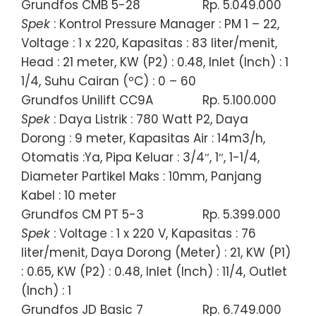
Grundfos CMB 5-28
Rp. 5.049.000
Spek
: Kontrol Pressure Manager : PM 1 – 22,
Voltage : 1 x 220, Kapasitas : 83 liter/menit,
Head : 21 meter, KW (P2) : 0.48, Inlet (Inch) : 1
1/4, Suhu Cairan (ºC) : 0 – 60
Grundfos Unilift CC9A
Rp. 5.100.000
Spek
: Daya Listrik : 780 Watt P2, Daya
Dorong : 9 meter, Kapasitas Air : 14m3/h,
Otomatis :Ya, Pipa Keluar : 3/4″, 1″, 1-1/4,
Diameter Partikel Maks : 10mm, Panjang
Kabel : 10 meter
Grundfos CM PT 5-3
Rp. 5.399.000
Spek
: Voltage : 1 x 220 V, Kapasitas : 76
liter/menit, Daya Dorong (Meter) : 21, KW (P1)
: 0.65, KW (P2) : 0.48, Inlet (Inch) : 11/4, Outlet
(Inch) : 1
Grundfos JD Basic 7
Rp. 6.749.000