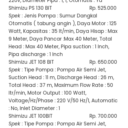
220v, Diameter Pipa : 1, 1, Otomatis : Ya
Shimizu PS 130 BIT
Rp. 525.000
Spek
: Jenis Pompa : Sumur Dangkal
Otomatis ( tabung angin ), Daya Motor : 125
Watt, Kapasitas : 35 lt/min, Daya Hisap : Max
9 Meter, Daya Pancar :Max 40 Meter, Total
Head : Max 40 Meter, Pipa suction : 1 Inch,
Pipa discharge : 1 Inch
Shimizu JET 108 BIT
Rp. 650.000
Spek
: Tipe Pompa : Pompa Air Semi Jet,
Suction Head : 11 m, Discharge Head : 26 m,
Total Head : 37 m, Maximum Flow Rate : 50
ltr/min, Motor Output : 100 Watt,
Voltage/Hz/Phase : 220 V/50 Hz/1, Automatic
: No, Inlet Diameter : 1
Shimizu JET 100BIT
Rp. 700.000
Spek
: Tipe Pompa : Pompa Air Semi Jet,