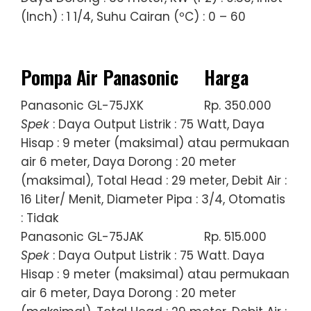
(Inch) : 1 1/4, Suhu Cairan (ºC) : 0 – 60
Pompa Air Panasonic
Harga
Panasonic GL-75JXK
Rp. 350.000
Spek
: Daya Output Listrik : 75 Watt, Daya
Hisap : 9 meter (maksimal) atau permukaan
air 6 meter, Daya Dorong : 20 meter
(maksimal), Total Head : 29 meter, Debit Air :
16 Liter/ Menit, Diameter Pipa : 3/4, Otomatis
: Tidak
Panasonic GL-75JAK
Rp. 515.000
Spek
: Daya Output Listrik : 75 Watt. Daya
Hisap : 9 meter (maksimal) atau permukaan
air 6 meter, Daya Dorong : 20 meter