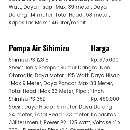
Watt, Daya Hisap : Max. 39 meter, Daya
Dorong : 14 meter, Total Head : 53 meter,
Kapasitas Maks : 46 liter/menit
Pompa Air Sihimizu
Harga
Shimizu PS 128 BIT
Rp. 375.000
Spek
: Jenis Pompa : Sumur Dangkal Non
Otomatis, Daya Motor : 125 Watt, Daya Hisap
: Max 9 Meter, Daya Pancar :Max 33 Meter,
Total Head : Max 33 Meter, Pipa : 1 Inch
Shimizu PS135E
Rp. 450.000
Spek
: Daya Hisap : 9 meter, Daya Dorong :
24 meter, Total Head : 33 meter, Kapasitas :
33liter/menit, Power P2 : 125 watt, Voltase : 1 x