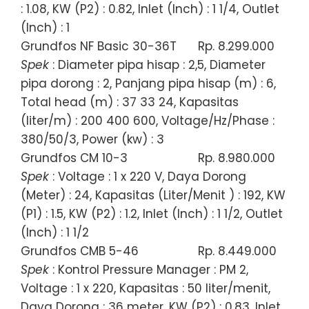
: 1.08, KW (P2) : 0.82, Inlet (Inch) : 1 1/4, Outlet
(Inch) : 1
Grundfos NF Basic 30-36T
Rp. 8.299.000
Spek
: Diameter pipa hisap : 2,5, Diameter
pipa dorong : 2, Panjang pipa hisap (m) : 6,
Total head (m) : 37 33 24, Kapasitas
(liter/m) : 200 400 600, Voltage/Hz/Phase :
380/50/3, Power (kw) : 3
Grundfos CM 10-3
Rp. 8.980.000
Spek
: Voltage : 1 x 220 V, Daya Dorong
(Meter) : 24, Kapasitas (Liter/Menit ) : 192, KW
(P1) : 1.5, KW (P2) : 1.2, Inlet (Inch) : 1 1/2, Outlet
(Inch) : 1 1/2
Grundfos CMB 5-46
Rp. 8.449.000
Spek
: Kontrol Pressure Manager : PM 2,
Voltage : 1 x 220, Kapasitas : 50 liter/menit,
Daya Dorong : 36 meter, KW (P2) : 0.83, Inlet