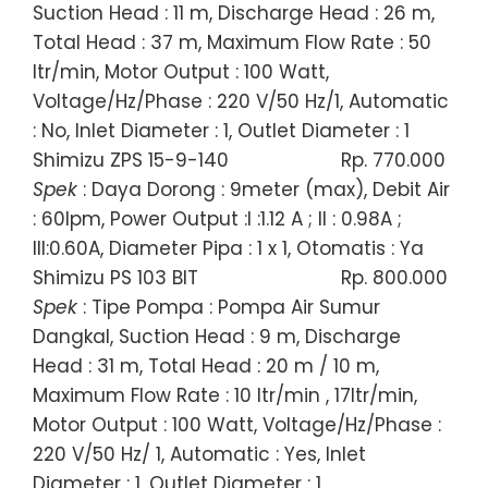
Suction Head : 11 m, Discharge Head : 26 m,
Total Head : 37 m, Maximum Flow Rate : 50
ltr/min, Motor Output : 100 Watt,
Voltage/Hz/Phase : 220 V/50 Hz/1, Automatic
: No, Inlet Diameter : 1, Outlet Diameter : 1
Shimizu ZPS 15-9-140
Rp. 770.000
Spek
: Daya Dorong : 9meter (max), Debit Air
: 60lpm, Power Output :I :1.12 A ; II : 0.98A ;
III:0.60A, Diameter Pipa : 1 x 1, Otomatis : Ya
Shimizu PS 103 BIT
Rp. 800.000
Spek
: Tipe Pompa : Pompa Air Sumur
Dangkal, Suction Head : 9 m, Discharge
Head : 31 m, Total Head : 20 m / 10 m,
Maximum Flow Rate : 10 ltr/min , 17ltr/min,
Motor Output : 100 Watt, Voltage/Hz/Phase :
220 V/50 Hz/ 1, Automatic : Yes, Inlet
Diameter : 1, Outlet Diameter : 1