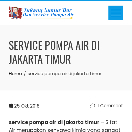
Skip
to
content
SERVICE POMPA AIR DI
JAKARTA TIMUR
Home
service pompa air di jakarta timur
1 Comment
25
Okt 2018
service pompa air di jakarta timur
– Sifat
Air merupakan senyawa kimia yang sangat