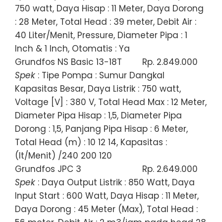
750 watt, Daya Hisap : 11 Meter, Daya Dorong
: 28 Meter, Total Head : 39 meter, Debit Air :
40 Liter/Menit, Pressure, Diameter Pipa : 1
Inch & 1 Inch, Otomatis : Ya
Grundfos NS Basic 13-18T
Rp. 2.849.000
Spek
: Tipe Pompa : Sumur Dangkal
Kapasitas Besar, Daya Listrik : 750 watt,
Voltage [V] : 380 V, Total Head Max : 12 Meter,
Diameter Pipa Hisap : 1,5, Diameter Pipa
Dorong : 1,5, Panjang Pipa Hisap : 6 Meter,
Total Head (m) : 10 12 14, Kapasitas :
(lt/Menit) /240 200 120
Grundfos JPC 3
Rp. 2.649.000
Spek
: Daya Output Listrik : 850 Watt, Daya
Input Start : 600 Watt, Daya Hisap : 11 Meter,
Daya Dorong : 45 Meter (Max), Total Head :