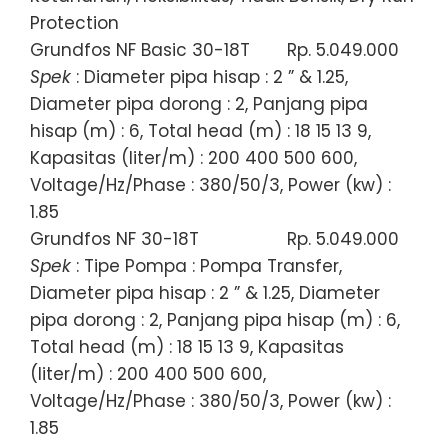
Protection
Grundfos NF Basic 30-18T
Rp. 5.049.000
Spek
: Diameter pipa hisap : 2 ” & 1.25,
Diameter pipa dorong : 2, Panjang pipa
hisap (m) : 6, Total head (m) : 18 15 13 9,
Kapasitas (liter/m) : 200 400 500 600,
Voltage/Hz/Phase : 380/50/3, Power (kw) :
1.85
Grundfos NF 30-18T
Rp. 5.049.000
Spek
: Tipe Pompa : Pompa Transfer,
Diameter pipa hisap : 2 ” & 1.25, Diameter
pipa dorong : 2, Panjang pipa hisap (m) : 6,
Total head (m) : 18 15 13 9, Kapasitas
(liter/m) : 200 400 500 600,
Voltage/Hz/Phase : 380/50/3, Power (kw) :
1.85