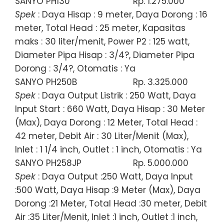
SANYO PH130
Rp. 1.275.000
Spek
: Daya Hisap : 9 meter, Daya Dorong : 16
meter, Total Head : 25 meter, Kapasitas
maks : 30 liter/menit, Power P2 : 125 watt,
Diameter Pipa Hisap : 3/4?, Diameter Pipa
Dorong : 3/4?, Otomatis : Ya
SANYO PH250B
Rp. 3.325.000
Spek
: Daya Output Listrik : 250 Watt, Daya
Input Start : 660 Watt, Daya Hisap : 30 Meter
(Max), Daya Dorong : 12 Meter, Total Head :
42 meter, Debit Air : 30 Liter/Menit (Max),
Inlet : 1 1/4 inch, Outlet : 1 inch, Otomatis : Ya
SANYO PH258JP
Rp. 5.000.000
Spek
: Daya Output :250 Watt, Daya Input
:500 Watt, Daya Hisap :9 Meter (Max), Daya
Dorong :21 Meter, Total Head :30 meter, Debit
Air :35 Liter/Menit, Inlet :1 inch, Outlet :1 inch,