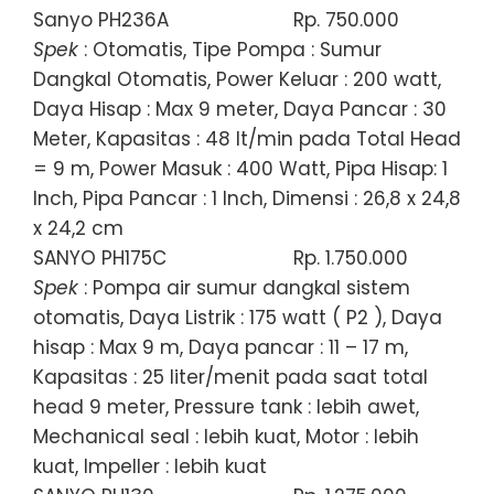
Sanyo PH236A
Rp. 750.000
Spek
: Otomatis, Tipe Pompa : Sumur
Dangkal Otomatis, Power Keluar : 200 watt,
Daya Hisap : Max 9 meter, Daya Pancar : 30
Meter, Kapasitas : 48 lt/min pada Total Head
= 9 m, Power Masuk : 400 Watt, Pipa Hisap: 1
Inch, Pipa Pancar : 1 Inch, Dimensi : 26,8 x 24,8
x 24,2 cm
SANYO PH175C
Rp. 1.750.000
Spek
: Pompa air sumur dangkal sistem
otomatis, Daya Listrik : 175 watt ( P2 ), Daya
hisap : Max 9 m, Daya pancar : 11 – 17 m,
Kapasitas : 25 liter/menit pada saat total
head 9 meter, Pressure tank : lebih awet,
Mechanical seal : lebih kuat, Motor : lebih
kuat, Impeller : lebih kuat