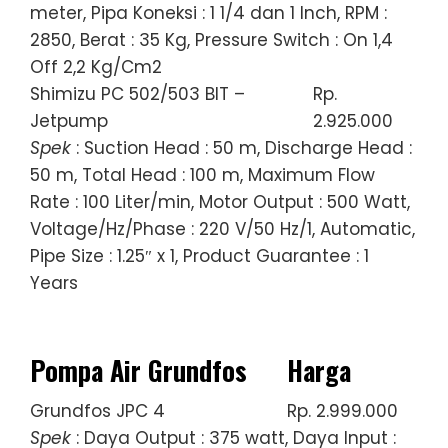
meter, Pipa Koneksi : 1 1/4 dan 1 Inch, RPM :
2850, Berat : 35 Kg, Pressure Switch : On 1,4
Off 2,2 Kg/Cm2
Shimizu PC 502/503 BIT –
Rp.
Jetpump
2.925.000
Spek
: Suction Head : 50 m, Discharge Head :
50 m, Total Head : 100 m, Maximum Flow
Rate : 100 Liter/min, Motor Output : 500 Watt,
Voltage/Hz/Phase : 220 V/50 Hz/1, Automatic,
Pipe Size : 1.25″ x 1, Product Guarantee : 1
Years
Pompa Air Grundfos
Harga
Grundfos JPC 4
Rp. 2.999.000
Spek
: Daya Output : 375 watt, Daya Input :