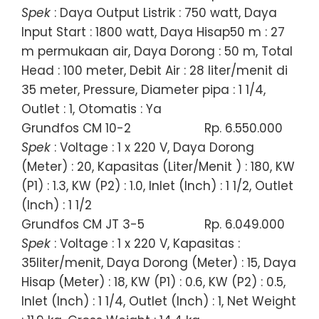
Spek
: Daya Output Listrik : 750 watt, Daya
Input Start : 1800 watt, Daya Hisap50 m : 27
m permukaan air, Daya Dorong : 50 m, Total
Head : 100 meter, Debit Air : 28 liter/menit di
35 meter, Pressure, Diameter pipa : 1 1/4,
Outlet : 1, Otomatis : Ya
Grundfos CM 10-2
Rp. 6.550.000
Spek
: Voltage : 1 x 220 V, Daya Dorong
(Meter) : 20, Kapasitas (Liter/Menit ) : 180, KW
(P1) : 1.3, KW (P2) : 1.0, Inlet (Inch) : 1 1/2, Outlet
(Inch) : 1 1/2
Grundfos CM JT 3-5
Rp. 6.049.000
Spek
: Voltage : 1 x 220 V, Kapasitas :
35liter/menit, Daya Dorong (Meter) : 15, Daya
Hisap (Meter) : 18, KW (P1) : 0.6, KW (P2) : 0.5,
Inlet (Inch) : 1 1/4, Outlet (Inch) : 1, Net Weight