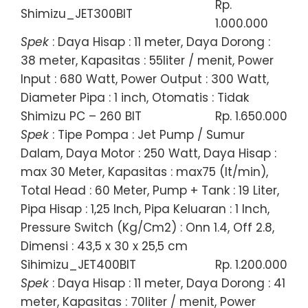
Rp.
Shimizu_JET300BIT
1.000.000
Spek
: Daya Hisap : 11 meter, Daya Dorong :
38 meter, Kapasitas : 55liter / menit, Power
Input : 680 Watt, Power Output : 300 Watt,
Diameter Pipa : 1 inch, Otomatis : Tidak
Shimizu PC – 260 BIT
Rp. 1.650.000
Spek
: Tipe Pompa : Jet Pump / Sumur
Dalam, Daya Motor : 250 Watt, Daya Hisap :
max 30 Meter, Kapasitas : max75 (lt/min),
Total Head : 60 Meter, Pump + Tank : 19 Liter,
Pipa Hisap : 1,25 Inch, Pipa Keluaran : 1 Inch,
Pressure Switch (Kg/Cm2) : Onn 1.4, Off 2.8,
Dimensi : 43,5 x 30 x 25,5 cm
Sihimizu_JET400BIT
Rp. 1.200.000
Spek
: Daya Hisap : 11 meter, Daya Dorong : 41
meter, Kapasitas : 70liter / menit, Power