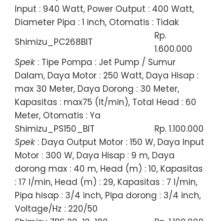
Input : 940 Watt, Power Output : 400 Watt,
Diameter Pipa : 1 inch, Otomatis : Tidak
Rp.
Shimizu_PC268BIT
1.600.000
Spek
: Tipe Pompa : Jet Pump / Sumur
Dalam, Daya Motor : 250 Watt, Daya Hisap :
max 30 Meter, Daya Dorong : 30 Meter,
Kapasitas : max75 (lt/min), Total Head : 60
Meter, Otomatis : Ya
Shimizu_PS150_BIT
Rp. 1.100.000
Spek
: Daya Output Motor : 150 W, Daya Input
Motor : 300 W, Daya Hisap : 9 m, Daya
dorong max : 40 m, Head (m) : 10, Kapasitas
: 17 l/min, Head (m) : 29, Kapasitas : 7 l/min,
Pipa hisap : 3/4 inch, Pipa dorong : 3/4 inch,
Voltage/Hz : 220/50