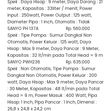
Spek
: Daya Hisap : 9 meter, Daya Dorong : 21
meter, Kapasitas : 33liter / menit, Power
Input : 250watt, Power Output : 125 watt,
Diameter Pipa : 1 inch, Otomatis : Tidak
SANYO PH 137A
Rp. 560.000
Spek
: Tipe Pompa : Sumur Dangkal Non
Otomatis, Power Keluar : 125 watt, Daya
Hisap : Max 9 meter, Daya Pancar : 9 Meter,
Kapasitas : 32 lt/min pada Total Head = 9 m
SANYO PWH236
Rp. 635.000
Spek
: Non Otomatis, Tipe Pompa : Sumur
Dangkal Non Otomatis, Power Keluar : 200
watt, Daya Hisap : Max 9 meter, Daya Pancar
: 30 Meter, Kapasitas : 48 lt/min pada Total
Head = 9 m, Power Masuk : 400 Watt, Pipa
Hisap: 1 Inch, Pipa Pancar : 1 Inch, Dimensi :
26,8 x 24,8 x 24,2 cm