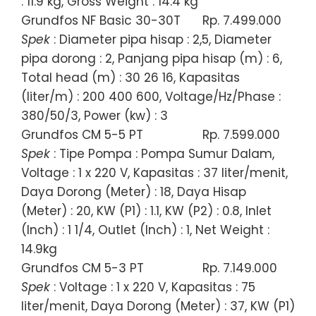
: 11.9 kg, Gross Weight : 14.4 kg
Grundfos NF Basic 30-30T
Rp. 7.499.000
Spek
: Diameter pipa hisap : 2,5, Diameter
pipa dorong : 2, Panjang pipa hisap (m) : 6,
Total head (m) : 30 26 16, Kapasitas
(liter/m) : 200 400 600, Voltage/Hz/Phase :
380/50/3, Power (kw) : 3
Grundfos CM 5-5 PT
Rp. 7.599.000
Spek
: Tipe Pompa : Pompa Sumur Dalam,
Voltage : 1 x 220 V, Kapasitas : 37 liter/menit,
Daya Dorong (Meter) : 18, Daya Hisap
(Meter) : 20, KW (P1) : 1.1, KW (P2) : 0.8, Inlet
(Inch) : 1 1/4, Outlet (Inch) : 1, Net Weight :
14.9kg
Grundfos CM 5-3 PT
Rp. 7.149.000
Spek
: Voltage : 1 x 220 V, Kapasitas : 75
liter/menit, Daya Dorong (Meter) : 37, KW (P1)