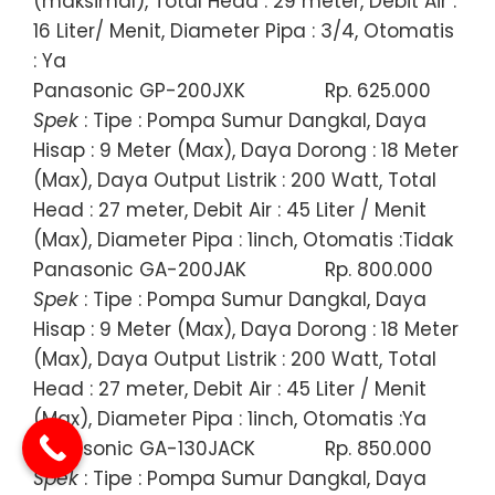
(maksimal), Total Head : 29 meter, Debit Air :
16 Liter/ Menit, Diameter Pipa : 3/4, Otomatis
: Ya
Panasonic GP-200JXK
Rp. 625.000
Spek
: Tipe : Pompa Sumur Dangkal, Daya
Hisap : 9 Meter (Max), Daya Dorong : 18 Meter
(Max), Daya Output Listrik : 200 Watt, Total
Head : 27 meter, Debit Air : 45 Liter / Menit
(Max), Diameter Pipa : 1inch, Otomatis :Tidak
Panasonic GA-200JAK
Rp. 800.000
Spek
: Tipe : Pompa Sumur Dangkal, Daya
Hisap : 9 Meter (Max), Daya Dorong : 18 Meter
(Max), Daya Output Listrik : 200 Watt, Total
Head : 27 meter, Debit Air : 45 Liter / Menit
(Max), Diameter Pipa : 1inch, Otomatis :Ya
Panasonic GA-130JACK
Rp. 850.000
Spek
: Tipe : Pompa Sumur Dangkal, Daya