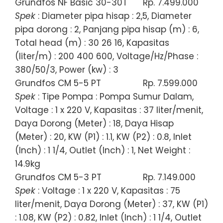
Grundfos NF Basic 30-30T
Rp. 7.499.000
Spek
: Diameter pipa hisap : 2,5, Diameter
pipa dorong : 2, Panjang pipa hisap (m) : 6,
Total head (m) : 30 26 16, Kapasitas
(liter/m) : 200 400 600, Voltage/Hz/Phase :
380/50/3, Power (kw) : 3
Grundfos CM 5-5 PT
Rp. 7.599.000
Spek
: Tipe Pompa : Pompa Sumur Dalam,
Voltage : 1 x 220 V, Kapasitas : 37 liter/menit,
Daya Dorong (Meter) : 18, Daya Hisap
(Meter) : 20, KW (P1) : 1.1, KW (P2) : 0.8, Inlet
(Inch) : 1 1/4, Outlet (Inch) : 1, Net Weight :
14.9kg
Grundfos CM 5-3 PT
Rp. 7.149.000
Spek
: Voltage : 1 x 220 V, Kapasitas : 75
liter/menit, Daya Dorong (Meter) : 37, KW (P1)
: 1.08, KW (P2) : 0.82, Inlet (Inch) : 1 1/4, Outlet