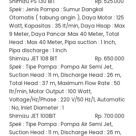
Shimizu PS 130 BIT
Rp. 525.000
Spek
: Jenis Pompa : Sumur Dangkal
Otomatis ( tabung angin ), Daya Motor : 125
Watt, Kapasitas : 35 lt/min, Daya Hisap : Max
9 Meter, Daya Pancar :Max 40 Meter, Total
Head : Max 40 Meter, Pipa suction : 1 Inch,
Pipa discharge : 1 Inch
Shimizu JET 108 BIT
Rp. 650.000
Spek
: Tipe Pompa : Pompa Air Semi Jet,
Suction Head : 11 m, Discharge Head : 26 m,
Total Head : 37 m, Maximum Flow Rate : 50
ltr/min, Motor Output : 100 Watt,
Voltage/Hz/Phase : 220 V/50 Hz/1, Automatic
: No, Inlet Diameter : 1
Shimizu JET 100BIT
Rp. 700.000
Spek
: Tipe Pompa : Pompa Air Semi Jet,
Suction Head : 11 m, Discharge Head : 26 m,