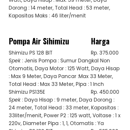
Dorong : 14 meter, Total Head : 53 meter,
Kapasitas Maks : 46 liter/menit
Pompa Air Sihimizu
Harga
Shimizu PS 128 BIT
Rp. 375.000
Spek
: Jenis Pompa : Sumur Dangkal Non
Otomatis, Daya Motor : 125 Watt, Daya Hisap
: Max 9 Meter, Daya Pancar :Max 33 Meter,
Total Head : Max 33 Meter, Pipa : 1 Inch
Shimizu PS135E
Rp. 450.000
Spek
: Daya Hisap : 9 meter, Daya Dorong :
24 meter, Total Head : 33 meter, Kapasitas :
33liter/menit, Power P2 : 125 watt, Voltase : 1 x
220v, Diameter Pipa : 1, 1, Otomatis : Ya