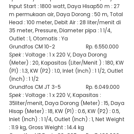
Input Start : 1800 watt, Daya Hisap50 m : 27
m permukaan air, Daya Dorong : 50 m, Total
Head : 100 meter, Debit Air : 28 liter/menit di
35 meter, Pressure, Diameter pipa : 1 1/4,
Outlet : 1, Otomatis : Ya
Grundfos CM 10-2
Rp. 6.550.000
Spek
: Voltage : 1 x 220 V, Daya Dorong
(Meter) : 20, Kapasitas (Liter/Menit ) : 180, KW
(P1) : 1.3, KW (P2) : 1.0, Inlet (Inch) : 1 1/2, Outlet
(Inch) : 1 1/2
Grundfos CM JT 3-5
Rp. 6.049.000
Spek
: Voltage : 1 x 220 V, Kapasitas :
35liter/menit, Daya Dorong (Meter) : 15, Daya
Hisap (Meter) : 18, KW (P1) : 0.6, KW (P2) : 0.5,
Inlet (Inch) : 1 1/4, Outlet (Inch) : 1, Net Weight
: 11.9 kg, Gross Weight : 14.4 kg