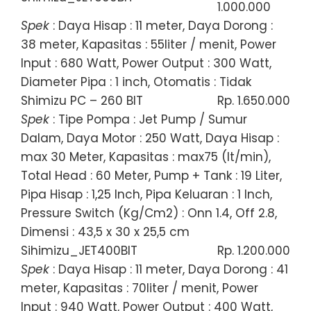
1.000.000
Spek
: Daya Hisap : 11 meter, Daya Dorong :
38 meter, Kapasitas : 55liter / menit, Power
Input : 680 Watt, Power Output : 300 Watt,
Diameter Pipa : 1 inch, Otomatis : Tidak
Shimizu PC – 260 BIT
Rp. 1.650.000
Spek
: Tipe Pompa : Jet Pump / Sumur
Dalam, Daya Motor : 250 Watt, Daya Hisap :
max 30 Meter, Kapasitas : max75 (lt/min),
Total Head : 60 Meter, Pump + Tank : 19 Liter,
Pipa Hisap : 1,25 Inch, Pipa Keluaran : 1 Inch,
Pressure Switch (Kg/Cm2) : Onn 1.4, Off 2.8,
Dimensi : 43,5 x 30 x 25,5 cm
Sihimizu_JET400BIT
Rp. 1.200.000
Spek
: Daya Hisap : 11 meter, Daya Dorong : 41
meter, Kapasitas : 70liter / menit, Power
Input : 940 Watt, Power Output : 400 Watt,