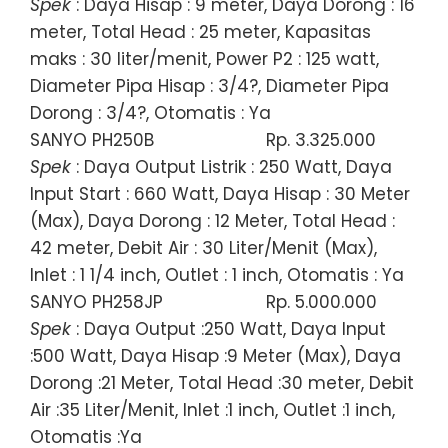
Spek
: Daya Hisap : 9 meter, Daya Dorong : 16
meter, Total Head : 25 meter, Kapasitas
maks : 30 liter/menit, Power P2 : 125 watt,
Diameter Pipa Hisap : 3/4?, Diameter Pipa
Dorong : 3/4?, Otomatis : Ya
SANYO PH250B
Rp. 3.325.000
Spek
: Daya Output Listrik : 250 Watt, Daya
Input Start : 660 Watt, Daya Hisap : 30 Meter
(Max), Daya Dorong : 12 Meter, Total Head :
42 meter, Debit Air : 30 Liter/Menit (Max),
Inlet : 1 1/4 inch, Outlet : 1 inch, Otomatis : Ya
SANYO PH258JP
Rp. 5.000.000
Spek
: Daya Output :250 Watt, Daya Input
:500 Watt, Daya Hisap :9 Meter (Max), Daya
Dorong :21 Meter, Total Head :30 meter, Debit
Air :35 Liter/Menit, Inlet :1 inch, Outlet :1 inch,
Otomatis :Ya