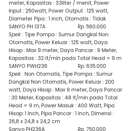
meter, Kapasitas : 33liter / menit, Power
Input : 250watt, Power Output : 125 watt,
Diameter Pipa : 1 inch, Otomatis : Tidak
SANYO PH 137A
Rp. 560.000
Spek
: Tipe Pompa : Sumur Dangkal Non
Otomatis, Power Keluar : 125 watt, Daya
Hisap : Max 9 meter, Daya Pancar : 9 Meter,
Kapasitas : 32 lt/min pada Total Head = 9 m
SANYO PWH236
Rp. 635.000
Spek
: Non Otomatis, Tipe Pompa : Sumur
Dangkal Non Otomatis, Power Keluar : 200
watt, Daya Hisap : Max 9 meter, Daya Pancar
: 30 Meter, Kapasitas : 48 lt/min pada Total
Head = 9 m, Power Masuk : 400 Watt, Pipa
Hisap: 1 Inch, Pipa Pancar : 1 Inch, Dimensi :
26,8 x 24,8 x 24,2 cm
Sanyo PH236A
Rp. 750.000