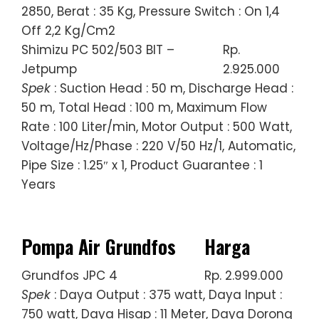
2850, Berat : 35 Kg, Pressure Switch : On 1,4
Off 2,2 Kg/Cm2
Shimizu PC 502/503 BIT –
Rp.
Jetpump
2.925.000
Spek
: Suction Head : 50 m, Discharge Head :
50 m, Total Head : 100 m, Maximum Flow
Rate : 100 Liter/min, Motor Output : 500 Watt,
Voltage/Hz/Phase : 220 V/50 Hz/1, Automatic,
Pipe Size : 1.25″ x 1, Product Guarantee : 1
Years
Pompa Air Grundfos
Harga
Grundfos JPC 4
Rp. 2.999.000
Spek
: Daya Output : 375 watt, Daya Input :
750 watt, Daya Hisap : 11 Meter, Daya Dorong