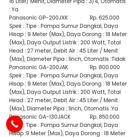
16 Liter/ Menit, Diameter Pipa : 3/4, Otomatis
: Ya
Panasonic GP-200JXK
Rp. 625.000
Spek
: Tipe : Pompa Sumur Dangkal, Daya
Hisap : 9 Meter (Max), Daya Dorong : 18 Meter
(Max), Daya Output Listrik : 200 Watt, Total
Head : 27 meter, Debit Air : 45 Liter / Menit
(Max), Diameter Pipa : 1inch, Otomatis :Tidak
Panasonic GA-200JAK
Rp. 800.000
Spek
: Tipe : Pompa Sumur Dangkal, Daya
Hisap : 9 Meter (Max), Daya Dorong : 18 Meter
(Max), Daya Output Listrik : 200 Watt, Total
Head : 27 meter, Debit Air : 45 Liter / Menit
(Max), Diameter Pipa : 1inch, Otomatis :Ya
Panasonic GA-130JACK
Rp. 850.000
Spek
: Tipe : Pompa Sumur Dangkal, Daya
Hisap :9 Meter (Max), Daya Dorong : 18 Meter