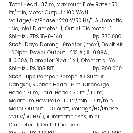
Total Head : 37 m, Maximum Flow Rate : 50
ltr/min, Motor Output : 100 Watt,
Voltage/Hz/Phase : 220 V/50 Hz/1, Automatic
: No, Inlet Diameter : 1, Outlet Diameter : 1
Shimizu ZPS 15-9-140
Rp. 770.000
Spek
: Daya Dorong : 9meter (max), Debit Air
: 60lpm, Power Output :I :1.12 A ; II : 0.98A ;
III:0.60A, Diameter Pipa : 1 x 1, Otomatis : Ya
Shimizu PS 103 BIT
Rp. 800.000
Spek
: Tipe Pompa : Pompa Air Sumur
Dangkal, Suction Head : 9 m, Discharge
Head : 31 m, Total Head : 20 m / 10 m,
Maximum Flow Rate : 10 ltr/min , 17ltr/min,
Motor Output : 100 Watt, Voltage/Hz/Phase :
220 V/50 Hz/ 1, Automatic : Yes, Inlet
Diameter : 1, Outlet Diameter : 1
Shimizu PS 226 BIT
Rp. 825.000