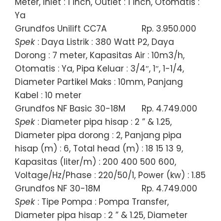
Meter, Inlet : 1 inch, Outlet : 1 inch, Otomatis :
Ya
Grundfos Unilift CC7A
Rp. 3.950.000
Spek
: Daya Listrik : 380 Watt P2, Daya
Dorong : 7 meter, Kapasitas Air : 10m3/h,
Otomatis : Ya, Pipa Keluar : 3/4″, 1″, 1-1/4,
Diameter Partikel Maks : 10mm, Panjang
Kabel : 10 meter
Grundfos NF Basic 30-18M
Rp. 4.749.000
Spek
: Diameter pipa hisap : 2 ” & 1.25,
Diameter pipa dorong : 2, Panjang pipa
hisap (m) : 6, Total head (m) : 18 15 13 9,
Kapasitas (liter/m) : 200 400 500 600,
Voltage/Hz/Phase : 220/50/1, Power (kw) : 1.85
Grundfos NF 30-18M
Rp. 4.749.000
Spek
: Tipe Pompa : Pompa Transfer,
Diameter pipa hisap : 2 ” & 1.25, Diameter