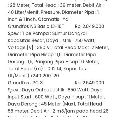
: 28 Meter, Total Head : 39 meter, Debit Air :
40 Liter/Menit, Pressure, Diameter Pipa : 1
Inch & 1 Inch, Otomatis : Ya
Grundfos NS Basic 13-18T
Rp. 2.849.000
Spek
: Tipe Pompa : Sumur Dangkal
Kapasitas Besar, Daya Listrik : 750 watt,
Voltage [V] : 380 V, Total Head Max : 12 Meter,
Diameter Pipa Hisap : 1,5, Diameter Pipa
Dorong : 1,5, Panjang Pipa Hisap : 6 Meter,
Total Head (m) : 10 12 14, Kapasitas :
(lt/Menit) /240 200 120
Grundfos JPC 3
Rp. 2.649.000
Spek
: Daya Output Listrik : 850 Watt, Daya
Input Start : 600 Watt, Daya Hisap : 11 Meter,
Daya Dorong : 45 Meter (Max), Total Head :
56 meter, Debit Air : 2 m3/jam pada head 28