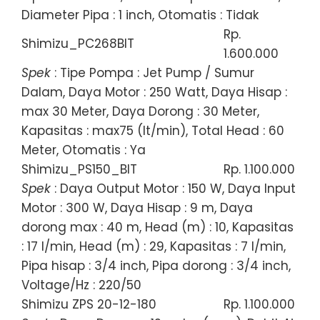
Diameter Pipa : 1 inch, Otomatis : Tidak
Rp.
Shimizu_PC268BIT
1.600.000
Spek
: Tipe Pompa : Jet Pump / Sumur
Dalam, Daya Motor : 250 Watt, Daya Hisap :
max 30 Meter, Daya Dorong : 30 Meter,
Kapasitas : max75 (lt/min), Total Head : 60
Meter, Otomatis : Ya
Shimizu_PS150_BIT
Rp. 1.100.000
Spek
: Daya Output Motor : 150 W, Daya Input
Motor : 300 W, Daya Hisap : 9 m, Daya
dorong max : 40 m, Head (m) : 10, Kapasitas
: 17 l/min, Head (m) : 29, Kapasitas : 7 l/min,
Pipa hisap : 3/4 inch, Pipa dorong : 3/4 inch,
Voltage/Hz : 220/50
Shimizu ZPS 20-12-180
Rp. 1.100.000