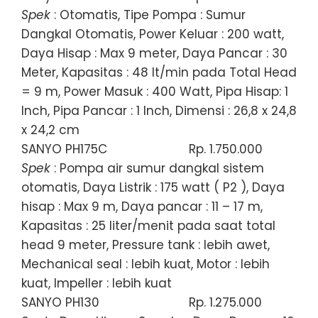
Spek
: Otomatis, Tipe Pompa : Sumur
Dangkal Otomatis, Power Keluar : 200 watt,
Daya Hisap : Max 9 meter, Daya Pancar : 30
Meter, Kapasitas : 48 lt/min pada Total Head
= 9 m, Power Masuk : 400 Watt, Pipa Hisap: 1
Inch, Pipa Pancar : 1 Inch, Dimensi : 26,8 x 24,8
x 24,2 cm
SANYO PH175C
Rp. 1.750.000
Spek
: Pompa air sumur dangkal sistem
otomatis, Daya Listrik : 175 watt ( P2 ), Daya
hisap : Max 9 m, Daya pancar : 11 – 17 m,
Kapasitas : 25 liter/menit pada saat total
head 9 meter, Pressure tank : lebih awet,
Mechanical seal : lebih kuat, Motor : lebih
kuat, Impeller : lebih kuat
SANYO PH130
Rp. 1.275.000