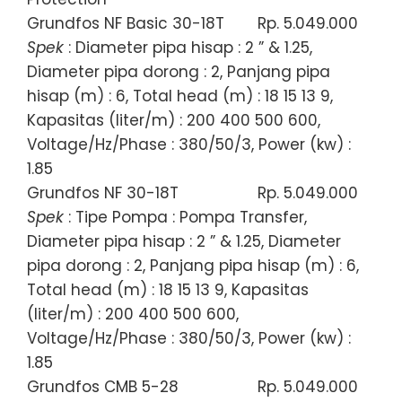
Grundfos NF Basic 30-18T
Rp. 5.049.000
Spek
: Diameter pipa hisap : 2 ” & 1.25,
Diameter pipa dorong : 2, Panjang pipa
hisap (m) : 6, Total head (m) : 18 15 13 9,
Kapasitas (liter/m) : 200 400 500 600,
Voltage/Hz/Phase : 380/50/3, Power (kw) :
1.85
Grundfos NF 30-18T
Rp. 5.049.000
Spek
: Tipe Pompa : Pompa Transfer,
Diameter pipa hisap : 2 ” & 1.25, Diameter
pipa dorong : 2, Panjang pipa hisap (m) : 6,
Total head (m) : 18 15 13 9, Kapasitas
(liter/m) : 200 400 500 600,
Voltage/Hz/Phase : 380/50/3, Power (kw) :
1.85
Grundfos CMB 5-28
Rp. 5.049.000