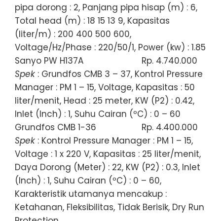
pipa dorong : 2, Panjang pipa hisap (m) : 6,
Total head (m) : 18 15 13 9, Kapasitas
(liter/m) : 200 400 500 600,
Voltage/Hz/Phase : 220/50/1, Power (kw) : 1.85
Sanyo PW H137A
Rp. 4.740.000
Spek
: Grundfos CMB 3 – 37, Kontrol Pressure
Manager : PM 1 – 15, Voltage, Kapasitas : 50
liter/menit, Head : 25 meter, KW (P2) : 0.42,
Inlet (Inch) : 1, Suhu Cairan (ºC) : 0 – 60
Grundfos CMB 1-36
Rp. 4.400.000
Spek
: Kontrol Pressure Manager : PM 1 – 15,
Voltage : 1 x 220 V, Kapasitas : 25 liter/menit,
Daya Dorong (Meter) : 22, KW (P2) : 0.3, Inlet
(Inch) : 1, Suhu Cairan (ºC) : 0 – 60,
Karakteristik utamanya mencakup :
Ketahanan, Fleksibilitas, Tidak Berisik, Dry Run
Protection