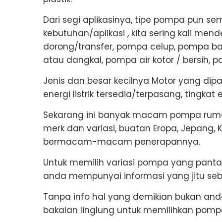
Dari segi aplikasinya, tipe pompa pun s
kebutuhan/aplikasi , kita sering kali 
dorong/transfer, pompa celup, pompa 
atau dangkal, pompa air kotor / bersih, p
Jenis dan besar kecilnya Motor yang dip
energi listrik tersedia/terpasang, tingkat 
Sekarang ini banyak macam pompa ruma
merk dan variasi, buatan Eropa, Jepang, 
bermacam-macam penerapannya.
Untuk memilih variasi pompa yang pantas 
anda mempunyai informasi yang jitu se
Tanpa info hal yang demikian bukan anda
bakalan linglung untuk memilihkan pomp