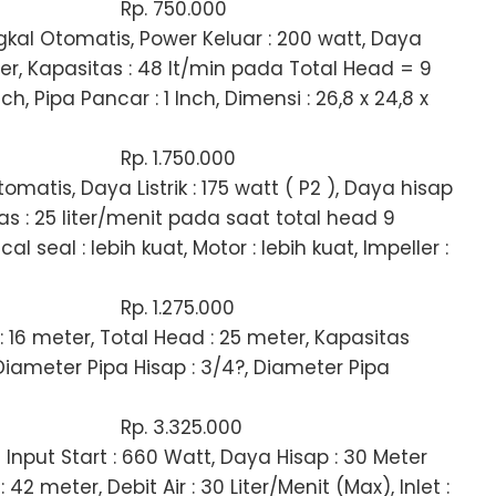
Rp. 750.000
kal Otomatis, Power Keluar : 200 watt, Daya
er, Kapasitas : 48 lt/min pada Total Head = 9
h, Pipa Pancar : 1 Inch, Dimensi : 26,8 x 24,8 x
Rp. 1.750.000
atis, Daya Listrik : 175 watt ( P2 ), Daya hisap
tas : 25 liter/menit pada saat total head 9
l seal : lebih kuat, Motor : lebih kuat, Impeller :
Rp. 1.275.000
 16 meter, Total Head : 25 meter, Kapasitas
 Diameter Pipa Hisap : 3/4?, Diameter Pipa
Rp. 3.325.000
 Input Start : 660 Watt, Daya Hisap : 30 Meter
42 meter, Debit Air : 30 Liter/Menit (Max), Inlet :