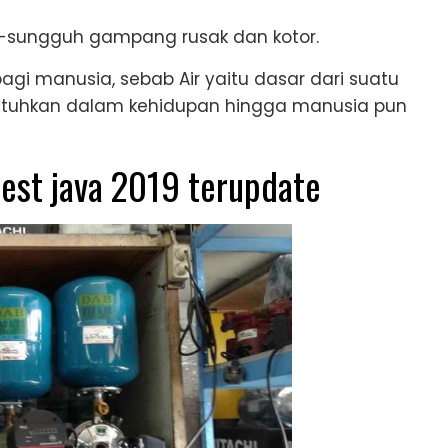
h-sungguh gampang rusak dan kotor.
agi manusia, sebab Air yaitu dasar dari suatu
ibutuhkan dalam kehidupan hingga manusia pun
west java 2019 terupdate