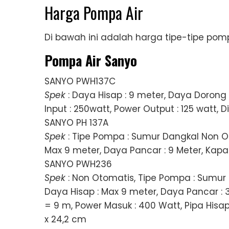
Harga Pompa Air
Di bawah ini adalah harga tipe-tipe pom
Pompa Air Sanyo
SANYO PWH137C
Spek
: Daya Hisap : 9 meter, Daya Dorong :
Input : 250watt, Power Output : 125 watt, D
SANYO PH 137A
Spek
: Tipe Pompa : Sumur Dangkal Non Oto
Max 9 meter, Daya Pancar : 9 Meter, Kapa
SANYO PWH236
Spek
: Non Otomatis, Tipe Pompa : Sumur 
Daya Hisap : Max 9 meter, Daya Pancar : 
= 9 m, Power Masuk : 400 Watt, Pipa Hisap: 1
x 24,2 cm