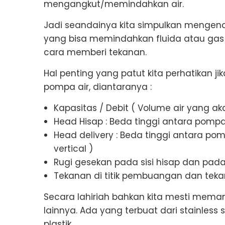
mengangkut/memindahkan air.
Jadi seandainya kita simpulkan mengena
yang bisa memindahkan fluida atau g
cara memberi tekanan.
Hal penting yang patut kita perhatikan j
pompa air, diantaranya :
Kapasitas / Debit ( Volume air yang ak
Head Hisap : Beda tinggi antara pompa
Head delivery : Beda tinggi antara pom
vertical )
Rugi gesekan pada sisi hisap dan pada
Tekanan di titik pembuangan dan tek
Secara lahiriah bahkan kita mesti mem
lainnya. Ada yang terbuat dari stainless
plastik.