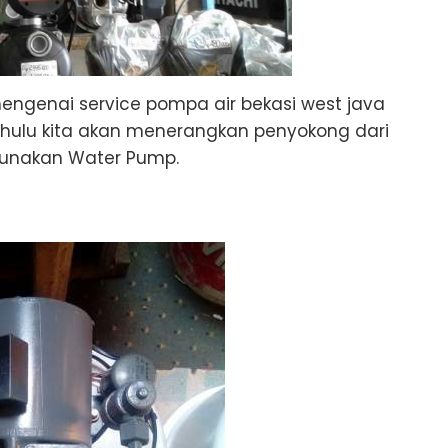
engenai service pompa air bekasi west java
hulu kita akan menerangkan penyokong dari
gunakan Water Pump.