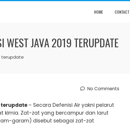
HOME
CONTACT
SI WEST JAVA 2019 TERUPDATE
9 terupdate
No Comments
9 terupdate
– Secara Defenisi Air yakni pelarut
 kimia. Zat-zat yang bercampur dan larut
ram-garam) disebut sebagai zat-zat