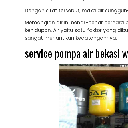
Dengan sifat tersebut, maka air sunggu
Memanglah air ini benar-benar berhara b
kehidupan. Air yaitu satu faktor yang d
sangat menantikan kedatangannya.
service pompa air bekasi 