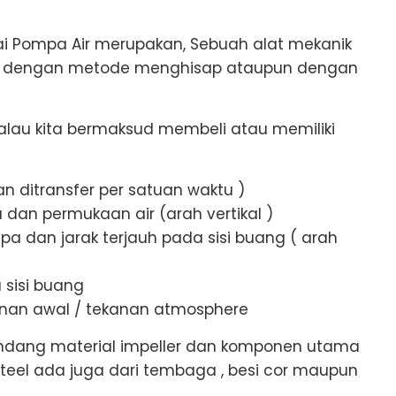
i Pompa Air merupakan, Sebuah alat mekanik
as dengan metode menghisap ataupun dengan
ikalau kita bermaksud membeli atau memiliki
an ditransfer per satuan waktu )
 dan permukaan air (arah vertikal )
pa dan jarak terjauh pada sisi buang ( arah
 sisi buang
anan awal / tekanan atmosphere
andang material impeller dan komponen utama
 steel ada juga dari tembaga , besi cor maupun