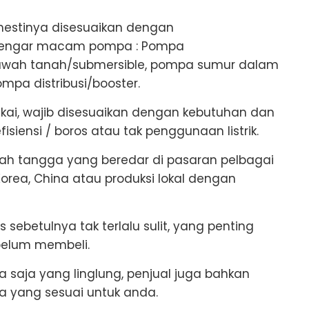
emestinya disesuaikan dengan
mendengar macam pompa : Pompa
bawah tanah/submersible, pompa sumur dalam
ompa distribusi/booster.
akai, wajib disesuaikan dengan kebutuhan dan
efisiensi / boros atau tak penggunaan listrik.
h tangga yang beredar di pasaran pelbagai
Korea, China atau produksi lokal dengan
sebetulnya tak terlalu sulit, yang penting
belum membeli.
 saja yang linglung, penjual juga bahkan
a yang sesuai untuk anda.