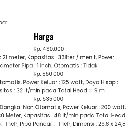
pa:
Harga
Rp. 430.000
 21 meter, Kapasitas : 33liter / menit, Power
iameter Pipa : 1 inch, Otomatis : Tidak
Rp. 560.000
matis, Power Keluar : 125 watt, Daya Hisap :
sitas : 32 lt/min pada Total Head = 9 m
Rp. 635.000
Dangkal Non Otomatis, Power Keluar : 200 watt,
30 Meter, Kapasitas : 48 lt/min pada Total Head
 Inch, Pipa Pancar : 1 Inch, Dimensi : 26,8 x 24,8