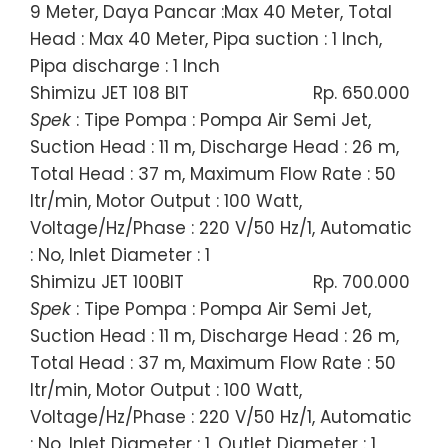
9 Meter, Daya Pancar :Max 40 Meter, Total
Head : Max 40 Meter, Pipa suction : 1 Inch,
Pipa discharge : 1 Inch
Shimizu JET 108 BIT
Rp. 650.000
Spek
: Tipe Pompa : Pompa Air Semi Jet,
Suction Head : 11 m, Discharge Head : 26 m,
Total Head : 37 m, Maximum Flow Rate : 50
ltr/min, Motor Output : 100 Watt,
Voltage/Hz/Phase : 220 V/50 Hz/1, Automatic
: No, Inlet Diameter : 1
Shimizu JET 100BIT
Rp. 700.000
Spek
: Tipe Pompa : Pompa Air Semi Jet,
Suction Head : 11 m, Discharge Head : 26 m,
Total Head : 37 m, Maximum Flow Rate : 50
ltr/min, Motor Output : 100 Watt,
Voltage/Hz/Phase : 220 V/50 Hz/1, Automatic
: No, Inlet Diameter : 1, Outlet Diameter : 1