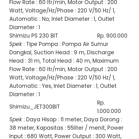
Flow Rate : 60 ltr/min, Motor Output : 200
Watt, Voltage/Hz/Phase : 220 V/50 Hz/ 1,
Automatic : No, Inlet Diameter : 1, Outlet
Diameter : 1
Shimizu PS 230 BIT
Rp. 900.000
Spek
: Tipe Pompa : Pompa Air Sumur
Dangkal, Suction Head : 9 m, Discharge
Head : 31 m, Total Head : 40 m, Maximum
Flow Rate : 60 ltr/min, Motor Output : 200
Watt, Voltage/Hz/Phase : 220 V/50 Hz/ 1,
Automatic : Yes, Inlet Diameter : 1, Outlet
Diameter : 1
Rp.
Shimizu_JET300BIT
1.000.000
Spek
: Daya Hisap : 11 meter, Daya Dorong :
38 meter, Kapasitas : 55liter / menit, Power
Input : 680 Watt, Power Output : 300 Watt,