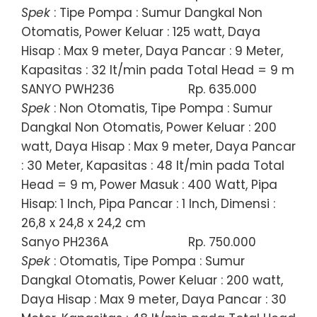
Spek
: Tipe Pompa : Sumur Dangkal Non
Otomatis, Power Keluar : 125 watt, Daya
Hisap : Max 9 meter, Daya Pancar : 9 Meter,
Kapasitas : 32 lt/min pada Total Head = 9 m
SANYO PWH236
Rp. 635.000
Spek
: Non Otomatis, Tipe Pompa : Sumur
Dangkal Non Otomatis, Power Keluar : 200
watt, Daya Hisap : Max 9 meter, Daya Pancar
: 30 Meter, Kapasitas : 48 lt/min pada Total
Head = 9 m, Power Masuk : 400 Watt, Pipa
Hisap: 1 Inch, Pipa Pancar : 1 Inch, Dimensi :
26,8 x 24,8 x 24,2 cm
Sanyo PH236A
Rp. 750.000
Spek
: Otomatis, Tipe Pompa : Sumur
Dangkal Otomatis, Power Keluar : 200 watt,
Daya Hisap : Max 9 meter, Daya Pancar : 30