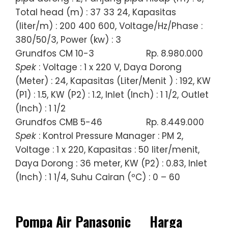
Total head (m) : 37 33 24, Kapasitas
(liter/m) : 200 400 600, Voltage/Hz/Phase :
380/50/3, Power (kw) : 3
Grundfos CM 10-3
Rp. 8.980.000
Spek
: Voltage : 1 x 220 V, Daya Dorong
(Meter) : 24, Kapasitas (Liter/Menit ) : 192, KW
(P1) : 1.5, KW (P2) : 1.2, Inlet (Inch) : 1 1/2, Outlet
(Inch) : 1 1/2
Grundfos CMB 5-46
Rp. 8.449.000
Spek
: Kontrol Pressure Manager : PM 2,
Voltage : 1 x 220, Kapasitas : 50 liter/menit,
Daya Dorong : 36 meter, KW (P2) : 0.83, Inlet
(Inch) : 1 1/4, Suhu Cairan (ºC) : 0 – 60
Pompa Air Panasonic
Harga