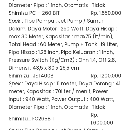
Diameter Pipa : 1 inch, Otomatis : Tidak
Shimizu PC – 260 BIT
Rp. 1.650.000
Spek
: Tipe Pompa : Jet Pump / Sumur
Dalam, Daya Motor : 250 Watt, Daya Hisap :
max 30 Meter, Kapasitas : max75 (lt/min),
Total Head : 60 Meter, Pump + Tank : 19 Liter,
Pipa Hisap : 1,25 Inch, Pipa Keluaran : 1 Inch,
Pressure Switch (Kg/Cm2) : Onn 1.4, Off 2.8,
Dimensi : 43,5 x 30 x 25,5 cm
Sihimizu_JET400BIT
Rp. 1.200.000
Spek
: Daya Hisap : 11 meter, Daya Dorong : 41
meter, Kapasitas : 70liter / menit, Power
Input : 940 Watt, Power Output : 400 Watt,
Diameter Pipa : 1 inch, Otomatis : Tidak
Rp.
Shimizu_PC268BIT
1.600.000