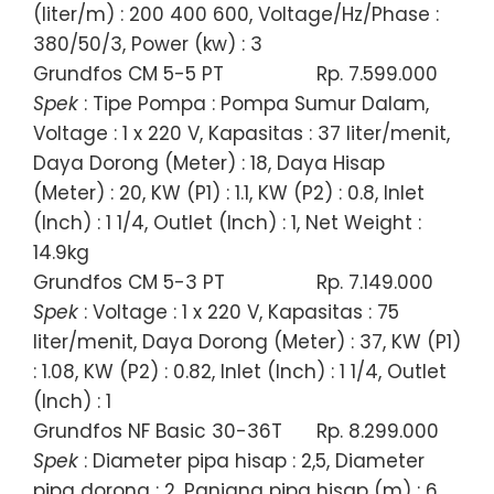
(liter/m) : 200 400 600, Voltage/Hz/Phase :
380/50/3, Power (kw) : 3
Grundfos CM 5-5 PT
Rp. 7.599.000
Spek
: Tipe Pompa : Pompa Sumur Dalam,
Voltage : 1 x 220 V, Kapasitas : 37 liter/menit,
Daya Dorong (Meter) : 18, Daya Hisap
(Meter) : 20, KW (P1) : 1.1, KW (P2) : 0.8, Inlet
(Inch) : 1 1/4, Outlet (Inch) : 1, Net Weight :
14.9kg
Grundfos CM 5-3 PT
Rp. 7.149.000
Spek
: Voltage : 1 x 220 V, Kapasitas : 75
liter/menit, Daya Dorong (Meter) : 37, KW (P1)
: 1.08, KW (P2) : 0.82, Inlet (Inch) : 1 1/4, Outlet
(Inch) : 1
Grundfos NF Basic 30-36T
Rp. 8.299.000
Spek
: Diameter pipa hisap : 2,5, Diameter
pipa dorong : 2, Panjang pipa hisap (m) : 6,