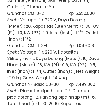
35 meter, Pressure, Diameter pipa : 1 1/4,
Outlet : 1, Otomatis : Ya
Grundfos CM 10-2
Rp. 6.550.000
Spek
: Voltage : 1 x 220 V, Daya Dorong
(Meter) : 20, Kapasitas (Liter/Menit ) : 180, KW
(P1) : 1.3, KW (P2) : 1.0, Inlet (Inch) : 1 1/2, Outlet
(Inch) : 1 1/2
Grundfos CM JT 3-5
Rp. 6.049.000
Spek
: Voltage : 1 x 220 V, Kapasitas :
35liter/menit, Daya Dorong (Meter) : 15, Daya
Hisap (Meter) : 18, KW (P1) : 0.6, KW (P2) : 0.5,
Inlet (Inch) : 1 1/4, Outlet (Inch) : 1, Net Weight
: 11.9 kg, Gross Weight : 14.4 kg
Grundfos NF Basic 30-30T
Rp. 7.499.000
Spek
: Diameter pipa hisap : 2,5, Diameter
pipa dorong : 2, Panjang pipa hisap (m) : 6,
Total head (m) : 30 26 16, Kapasitas