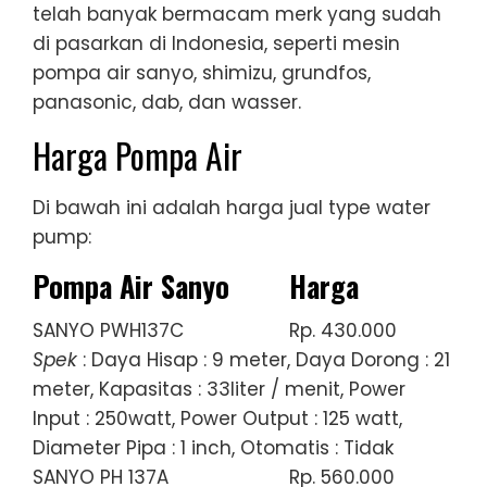
telah banyak bermacam merk yang sudah
di pasarkan di Indonesia, seperti mesin
pompa air sanyo, shimizu, grundfos,
panasonic, dab, dan wasser.
Harga Pompa Air
Di bawah ini adalah harga jual type water
pump:
Pompa Air Sanyo
Harga
SANYO PWH137C
Rp. 430.000
Spek
: Daya Hisap : 9 meter, Daya Dorong : 21
meter, Kapasitas : 33liter / menit, Power
Input : 250watt, Power Output : 125 watt,
Diameter Pipa : 1 inch, Otomatis : Tidak
SANYO PH 137A
Rp. 560.000