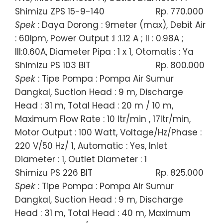
Shimizu ZPS 15-9-140
Rp. 770.000
Spek
: Daya Dorong : 9meter (max), Debit Air
: 60lpm, Power Output :I :1.12 A ; II : 0.98A ;
III:0.60A, Diameter Pipa : 1 x 1, Otomatis : Ya
Shimizu PS 103 BIT
Rp. 800.000
Spek
: Tipe Pompa : Pompa Air Sumur
Dangkal, Suction Head : 9 m, Discharge
Head : 31 m, Total Head : 20 m / 10 m,
Maximum Flow Rate : 10 ltr/min , 17ltr/min,
Motor Output : 100 Watt, Voltage/Hz/Phase :
220 V/50 Hz/ 1, Automatic : Yes, Inlet
Diameter : 1, Outlet Diameter : 1
Shimizu PS 226 BIT
Rp. 825.000
Spek
: Tipe Pompa : Pompa Air Sumur
Dangkal, Suction Head : 9 m, Discharge
Head : 31 m, Total Head : 40 m, Maximum