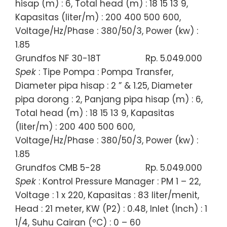
hisap (m) : 6, Total head (m) : 18 15 13 9,
Kapasitas (liter/m) : 200 400 500 600,
Voltage/Hz/Phase : 380/50/3, Power (kw) :
1.85
Grundfos NF 30-18T
Rp. 5.049.000
Spek
: Tipe Pompa : Pompa Transfer,
Diameter pipa hisap : 2 ” & 1.25, Diameter
pipa dorong : 2, Panjang pipa hisap (m) : 6,
Total head (m) : 18 15 13 9, Kapasitas
(liter/m) : 200 400 500 600,
Voltage/Hz/Phase : 380/50/3, Power (kw) :
1.85
Grundfos CMB 5-28
Rp. 5.049.000
Spek
: Kontrol Pressure Manager : PM 1 – 22,
Voltage : 1 x 220, Kapasitas : 83 liter/menit,
Head : 21 meter, KW (P2) : 0.48, Inlet (Inch) : 1
1/4, Suhu Cairan (ºC) : 0 – 60