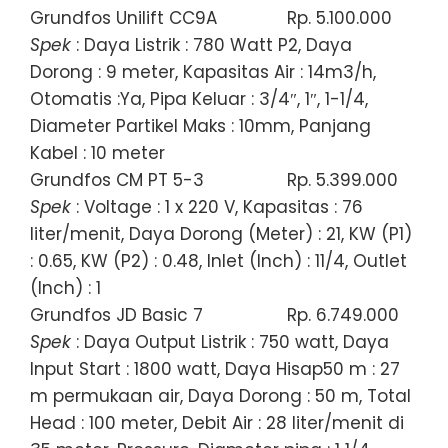
Grundfos Unilift CC9A
Rp. 5.100.000
Spek
: Daya Listrik : 780 Watt P2, Daya
Dorong : 9 meter, Kapasitas Air : 14m3/h,
Otomatis :Ya, Pipa Keluar : 3/4″, 1″, 1-1/4,
Diameter Partikel Maks : 10mm, Panjang
Kabel : 10 meter
Grundfos CM PT 5-3
Rp. 5.399.000
Spek
: Voltage : 1 x 220 V, Kapasitas : 76
liter/menit, Daya Dorong (Meter) : 21, KW (P1)
: 0.65, KW (P2) : 0.48, Inlet (Inch) : 11/4, Outlet
(Inch) : 1
Grundfos JD Basic 7
Rp. 6.749.000
Spek
: Daya Output Listrik : 750 watt, Daya
Input Start : 1800 watt, Daya Hisap50 m : 27
m permukaan air, Daya Dorong : 50 m, Total
Head : 100 meter, Debit Air : 28 liter/menit di