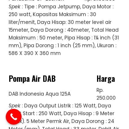
Spek
: Tipe : Pompa Jetpump, Daya Motor :
250 watt, Kapasitas Maksimum : 30
liter/menit, Daya Hisap: 30 meter level air
15meter, Daya Dorong : 40meter, Total Head
Maksimum : 50 meter, Pipa Hisap : 1¼ inch (31
mm), Pipa Dorong : 1 inch (25 mm), Ukuran :
586 X 390 X 360 mm
Pompa Air DAB
Harga
Rp.
DAB Indonesia Aqua 125A
250.000
Spek
: Daya Output Listrik : 125 Watt, Daya
Input Start : 250 Watt, Daya Hisap : 9 Meter
(max). 5 Meter Permk Air, Daya Dorong : 24