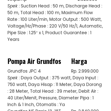
Spek
: Suction Head : 50 m, Discharge Head :
50 m, Total Head : 100 m, Maximum Flow
Rate : 100 Liter/min, Motor Output : 500 Watt,
Voltage/Hz/Phase : 220 V/50 Hz/1, Automatic,
Pipe Size : 1.25″ x 1, Product Guarantee : 1
Years
Pompa Air Grundfos
Harga
Grundfos JPC 4
Rp. 2.999.000
Spek
: Daya Output : 375 watt, Daya Input :
750 watt, Daya Hisap : 11 Meter, Daya Dorong
: 28 Meter, Total Head : 39 meter, Debit Air :
40 Liter/Menit, Pressure, Diameter Pipa : 1
Inch & 1 Inch, Otomatis : Ya