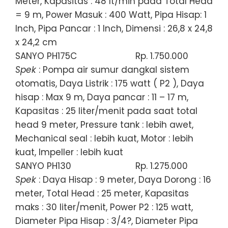
Meter, Kapasitas : 48 lt/min pada Total Head
= 9 m, Power Masuk : 400 Watt, Pipa Hisap: 1
Inch, Pipa Pancar : 1 Inch, Dimensi : 26,8 x 24,8
x 24,2 cm
SANYO PH175C
Rp. 1.750.000
Spek
: Pompa air sumur dangkal sistem
otomatis, Daya Listrik : 175 watt ( P2 ), Daya
hisap : Max 9 m, Daya pancar : 11 – 17 m,
Kapasitas : 25 liter/menit pada saat total
head 9 meter, Pressure tank : lebih awet,
Mechanical seal : lebih kuat, Motor : lebih
kuat, Impeller : lebih kuat
SANYO PH130
Rp. 1.275.000
Spek
: Daya Hisap : 9 meter, Daya Dorong : 16
meter, Total Head : 25 meter, Kapasitas
maks : 30 liter/menit, Power P2 : 125 watt,
Diameter Pipa Hisap : 3/4?, Diameter Pipa