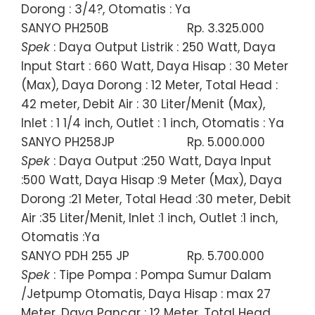
Dorong : 3/4?, Otomatis : Ya
SANYO PH250B
Rp. 3.325.000
Spek
: Daya Output Listrik : 250 Watt, Daya
Input Start : 660 Watt, Daya Hisap : 30 Meter
(Max), Daya Dorong : 12 Meter, Total Head :
42 meter, Debit Air : 30 Liter/Menit (Max),
Inlet : 1 1/4 inch, Outlet : 1 inch, Otomatis : Ya
SANYO PH258JP
Rp. 5.000.000
Spek
: Daya Output :250 Watt, Daya Input
:500 Watt, Daya Hisap :9 Meter (Max), Daya
Dorong :21 Meter, Total Head :30 meter, Debit
Air :35 Liter/Menit, Inlet :1 inch, Outlet :1 inch,
Otomatis :Ya
SANYO PDH 255 JP
Rp. 5.700.000
Spek
: Tipe Pompa : Pompa Sumur Dalam
/Jetpump Otomatis, Daya Hisap : max 27
Meter, Daya Pancar : 12 Meter, Total Head