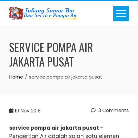
Skip
to
content
SERVICE POMPA AIR
JAKARTA PUSAT
Home
service pompa air jakarta pusat
3 Comments
10
Nov 2018
service pompa air jakarta pusat
–
Pengertian Air adalah salah satu elemen