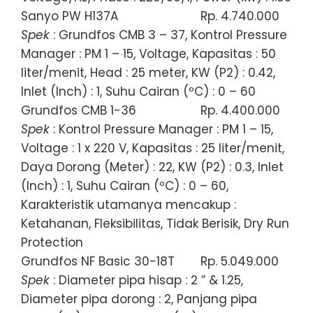
Sanyo PW H137A
Rp. 4.740.000
Spek
: Grundfos CMB 3 – 37, Kontrol Pressure
Manager : PM 1 – 15, Voltage, Kapasitas : 50
liter/menit, Head : 25 meter, KW (P2) : 0.42,
Inlet (Inch) : 1, Suhu Cairan (ºC) : 0 – 60
Grundfos CMB 1-36
Rp. 4.400.000
Spek
: Kontrol Pressure Manager : PM 1 – 15,
Voltage : 1 x 220 V, Kapasitas : 25 liter/menit,
Daya Dorong (Meter) : 22, KW (P2) : 0.3, Inlet
(Inch) : 1, Suhu Cairan (ºC) : 0 – 60,
Karakteristik utamanya mencakup :
Ketahanan, Fleksibilitas, Tidak Berisik, Dry Run
Protection
Grundfos NF Basic 30-18T
Rp. 5.049.000
Spek
: Diameter pipa hisap : 2 ” & 1.25,
Diameter pipa dorong : 2, Panjang pipa