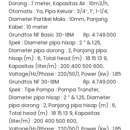
Dorong : 7 meter, Kapasitas Air : 10m3/h,
Otomatis : Ya, Pipa Keluar : 3/4″, 1″, 1-1/4,
Diameter Partikel Maks : 10mm, Panjang
Kabel : 10 meter
Grundfos NF Basic 30-18M
Rp. 4.749.000
Spek
: Diameter pipa hisap : 2 ” & 1.25,
Diameter pipa dorong : 2, Panjang pipa
hisap (m) : 6, Total head (m) : 18 15 13 9,
Kapasitas (liter/m) : 200 400 500 600,
Voltage/Hz/Phase : 220/50/1, Power (kw) : 1.85
Grundfos NF 30-18M
Rp. 4.749.000
Spek
: Tipe Pompa : Pompa Transfer,
Diameter pipa hisap : 2 ” & 1.25, Diameter
pipa dorong : 2, Panjang pipa hisap (m) : 6,
Total head (m) : 18 15 13 9, Kapasitas
(liter/m) : 200 400 500 600,
Voltage/Hz/Phase : 220/50/1, Power (kw) : 1.85