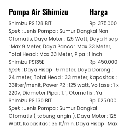
Pompa Air Sihimizu
Harga
Shimizu PS 128 BIT
Rp. 375.000
Spek
: Jenis Pompa : Sumur Dangkal Non
Otomatis, Daya Motor : 125 Watt, Daya Hisap
: Max 9 Meter, Daya Pancar :Max 33 Meter,
Total Head : Max 33 Meter, Pipa : 1 Inch
Shimizu PS135E
Rp. 450.000
Spek
: Daya Hisap : 9 meter, Daya Dorong :
24 meter, Total Head : 33 meter, Kapasitas :
33liter/menit, Power P2 : 125 watt, Voltase : 1 x
220v, Diameter Pipa : 1, 1, Otomatis : Ya
Shimizu PS 130 BIT
Rp. 525.000
Spek
: Jenis Pompa : Sumur Dangkal
Otomatis ( tabung angin ), Daya Motor : 125
Watt, Kapasitas : 35 lt/min, Daya Hisap : Max