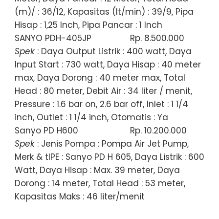
(m)/ : 36/12, Kapasitas (lt/min) : 39/9, Pipa
Hisap : 1,25 Inch, Pipa Pancar : 1 Inch
SANYO PDH-405JP
Rp. 8.500.000
Spek
: Daya Output Listrik : 400 watt, Daya
Input Start : 730 watt, Daya Hisap : 40 meter
max, Daya Dorong : 40 meter max, Total
Head : 80 meter, Debit Air : 34 liter / menit,
Pressure : 1.6 bar on, 2.6 bar off, Inlet : 1 1/4
inch, Outlet : 1 1/4 inch, Otomatis : Ya
Sanyo PD H600
Rp. 10.200.000
Spek
: Jenis Pompa : Pompa Air Jet Pump,
Merk & tIPE : Sanyo PD H 605, Daya Listrik : 600
Watt, Daya Hisap : Max. 39 meter, Daya
Dorong : 14 meter, Total Head : 53 meter,
Kapasitas Maks : 46 liter/menit