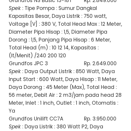
Grundfos NS Basic 13-18T
Rp. 2.849.000
Spek
: Tipe Pompa : Sumur Dangkal
Kapasitas Besar, Daya Listrik : 750 watt,
Voltage [V] : 380 V, Total Head Max : 12 Meter,
Diameter Pipa Hisap : 1,5, Diameter Pipa
Dorong : 1,5, Panjang Pipa Hisap : 6 Meter,
Total Head (m) : 10 12 14, Kapasitas :
(lt/Menit) /240 200 120
Grundfos JPC 3
Rp. 2.649.000
Spek
: Daya Output Listrik : 850 Watt, Daya
Input Start : 600 Watt, Daya Hisap : 11 Meter,
Daya Dorong : 45 Meter (Max), Total Head :
56 meter, Debit Air : 2 m3/jam pada head 28
Meter, Inlet : 1 inch, Outlet : 1 inch, Otomatis :
Ya
Grundfos Unilift CC7A
Rp. 3.950.000
Spek
: Daya Listrik : 380 Watt P2, Daya