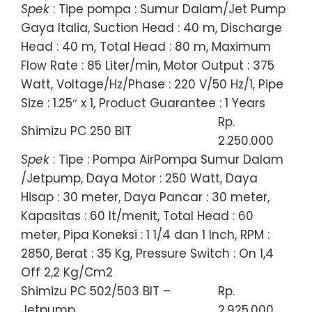
Spek
: Tipe pompa : Sumur Dalam/Jet Pump
Gaya Italia, Suction Head : 40 m, Discharge
Head : 40 m, Total Head : 80 m, Maximum
Flow Rate : 85 Liter/min, Motor Output : 375
Watt, Voltage/Hz/Phase : 220 V/50 Hz/1, Pipe
Size : 1.25″ x 1, Product Guarantee : 1 Years
Rp.
Shimizu PC 250 BIT
2.250.000
Spek
: Tipe : Pompa AirPompa Sumur Dalam
/Jetpump, Daya Motor : 250 Watt, Daya
Hisap : 30 meter, Daya Pancar : 30 meter,
Kapasitas : 60 lt/menit, Total Head : 60
meter, Pipa Koneksi : 1 1/4 dan 1 Inch, RPM :
2850, Berat : 35 Kg, Pressure Switch : On 1,4
Off 2,2 Kg/Cm2
Shimizu PC 502/503 BIT –
Rp.
Jetpump
2.925.000