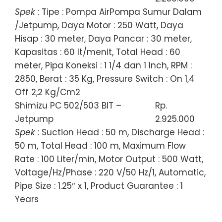
Spek
: Tipe : Pompa AirPompa Sumur Dalam
/Jetpump, Daya Motor : 250 Watt, Daya
Hisap : 30 meter, Daya Pancar : 30 meter,
Kapasitas : 60 lt/menit, Total Head : 60
meter, Pipa Koneksi : 1 1/4 dan 1 Inch, RPM :
2850, Berat : 35 Kg, Pressure Switch : On 1,4
Off 2,2 Kg/Cm2
Shimizu PC 502/503 BIT –
Rp.
Jetpump
2.925.000
Spek
: Suction Head : 50 m, Discharge Head :
50 m, Total Head : 100 m, Maximum Flow
Rate : 100 Liter/min, Motor Output : 500 Watt,
Voltage/Hz/Phase : 220 V/50 Hz/1, Automatic,
Pipe Size : 1.25″ x 1, Product Guarantee : 1
Years