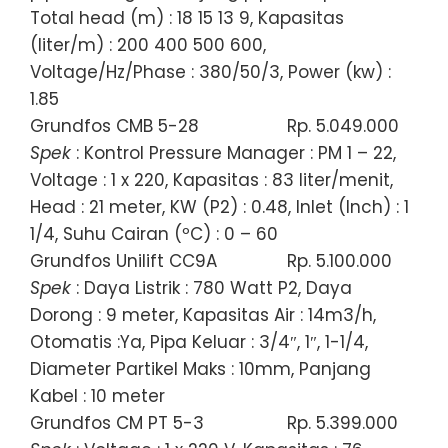
Total head (m) : 18 15 13 9, Kapasitas
(liter/m) : 200 400 500 600,
Voltage/Hz/Phase : 380/50/3, Power (kw) :
1.85
Grundfos CMB 5-28
Rp. 5.049.000
Spek
: Kontrol Pressure Manager : PM 1 – 22,
Voltage : 1 x 220, Kapasitas : 83 liter/menit,
Head : 21 meter, KW (P2) : 0.48, Inlet (Inch) : 1
1/4, Suhu Cairan (ºC) : 0 – 60
Grundfos Unilift CC9A
Rp. 5.100.000
Spek
: Daya Listrik : 780 Watt P2, Daya
Dorong : 9 meter, Kapasitas Air : 14m3/h,
Otomatis :Ya, Pipa Keluar : 3/4″, 1″, 1-1/4,
Diameter Partikel Maks : 10mm, Panjang
Kabel : 10 meter
Grundfos CM PT 5-3
Rp. 5.399.000