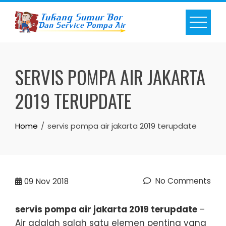
Skip
to
content
SERVIS POMPA AIR JAKARTA
2019 TERUPDATE
Home
servis pompa air jakarta 2019 terupdate
No Comments
09
Nov 2018
servis pompa air jakarta 2019 terupdate
–
Air adalah salah satu elemen penting yang