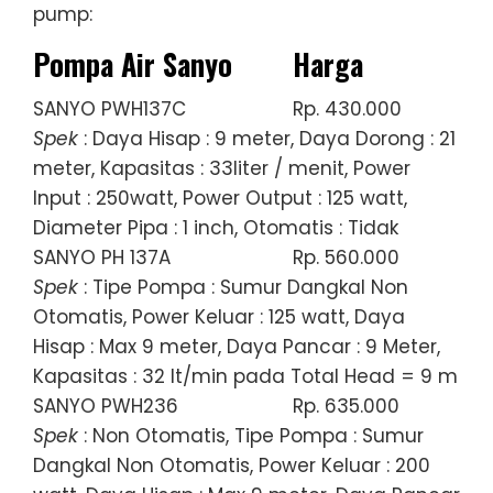
pump:
Pompa Air Sanyo
Harga
SANYO PWH137C
Rp. 430.000
Spek
: Daya Hisap : 9 meter, Daya Dorong : 21
meter, Kapasitas : 33liter / menit, Power
Input : 250watt, Power Output : 125 watt,
Diameter Pipa : 1 inch, Otomatis : Tidak
SANYO PH 137A
Rp. 560.000
Spek
: Tipe Pompa : Sumur Dangkal Non
Otomatis, Power Keluar : 125 watt, Daya
Hisap : Max 9 meter, Daya Pancar : 9 Meter,
Kapasitas : 32 lt/min pada Total Head = 9 m
SANYO PWH236
Rp. 635.000
Spek
: Non Otomatis, Tipe Pompa : Sumur
Dangkal Non Otomatis, Power Keluar : 200