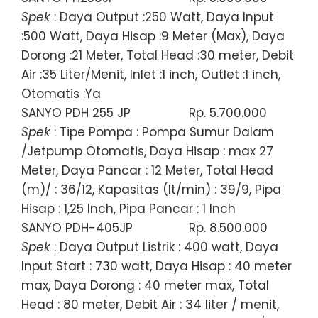
Spek
: Daya Output :250 Watt, Daya Input
:500 Watt, Daya Hisap :9 Meter (Max), Daya
Dorong :21 Meter, Total Head :30 meter, Debit
Air :35 Liter/Menit, Inlet :1 inch, Outlet :1 inch,
Otomatis :Ya
SANYO PDH 255 JP
Rp. 5.700.000
Spek
: Tipe Pompa : Pompa Sumur Dalam
/Jetpump Otomatis, Daya Hisap : max 27
Meter, Daya Pancar : 12 Meter, Total Head
(m)/ : 36/12, Kapasitas (lt/min) : 39/9, Pipa
Hisap : 1,25 Inch, Pipa Pancar : 1 Inch
SANYO PDH-405JP
Rp. 8.500.000
Spek
: Daya Output Listrik : 400 watt, Daya
Input Start : 730 watt, Daya Hisap : 40 meter
max, Daya Dorong : 40 meter max, Total
Head : 80 meter, Debit Air : 34 liter / menit,