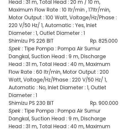
Head : 31 m, Total Head : 20 m / 10 m,
Maximum Flow Rate : 10 ltr/min , 17ltr/min,
Motor Output : 100 Watt, Voltage/Hz/Phase :
220 V/50 Hz/ 1, Automatic : Yes, Inlet
Diameter : 1, Outlet Diameter : 1
Shimizu PS 226 BIT
Rp. 825.000
Spek
: Tipe Pompa : Pompa Air Sumur
Dangkal, Suction Head : 9 m, Discharge
Head : 31 m, Total Head : 40 m, Maximum
Flow Rate : 60 ltr/min, Motor Output : 200
Watt, Voltage/Hz/Phase : 220 V/50 Hz/ 1,
Automatic : No, Inlet Diameter : 1, Outlet
Diameter : 1
Shimizu PS 230 BIT
Rp. 900.000
Spek
: Tipe Pompa : Pompa Air Sumur
Dangkal, Suction Head : 9 m, Discharge
Head : 31 m, Total Head : 40 m, Maximum