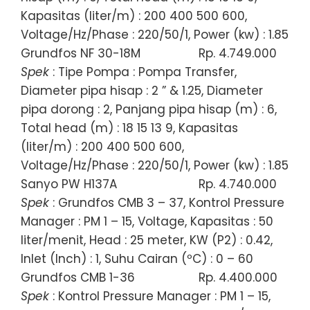
Kapasitas (liter/m) : 200 400 500 600,
Voltage/Hz/Phase : 220/50/1, Power (kw) : 1.85
Grundfos NF 30-18M
Rp. 4.749.000
Spek
: Tipe Pompa : Pompa Transfer,
Diameter pipa hisap : 2 ” & 1.25, Diameter
pipa dorong : 2, Panjang pipa hisap (m) : 6,
Total head (m) : 18 15 13 9, Kapasitas
(liter/m) : 200 400 500 600,
Voltage/Hz/Phase : 220/50/1, Power (kw) : 1.85
Sanyo PW H137A
Rp. 4.740.000
Spek
: Grundfos CMB 3 – 37, Kontrol Pressure
Manager : PM 1 – 15, Voltage, Kapasitas : 50
liter/menit, Head : 25 meter, KW (P2) : 0.42,
Inlet (Inch) : 1, Suhu Cairan (ºC) : 0 – 60
Grundfos CMB 1-36
Rp. 4.400.000
Spek
: Kontrol Pressure Manager : PM 1 – 15,