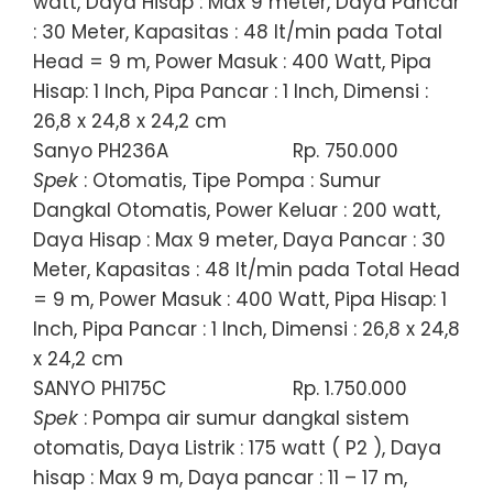
watt, Daya Hisap : Max 9 meter, Daya Pancar
: 30 Meter, Kapasitas : 48 lt/min pada Total
Head = 9 m, Power Masuk : 400 Watt, Pipa
Hisap: 1 Inch, Pipa Pancar : 1 Inch, Dimensi :
26,8 x 24,8 x 24,2 cm
Sanyo PH236A
Rp. 750.000
Spek
: Otomatis, Tipe Pompa : Sumur
Dangkal Otomatis, Power Keluar : 200 watt,
Daya Hisap : Max 9 meter, Daya Pancar : 30
Meter, Kapasitas : 48 lt/min pada Total Head
= 9 m, Power Masuk : 400 Watt, Pipa Hisap: 1
Inch, Pipa Pancar : 1 Inch, Dimensi : 26,8 x 24,8
x 24,2 cm
SANYO PH175C
Rp. 1.750.000
Spek
: Pompa air sumur dangkal sistem
otomatis, Daya Listrik : 175 watt ( P2 ), Daya
hisap : Max 9 m, Daya pancar : 11 – 17 m,