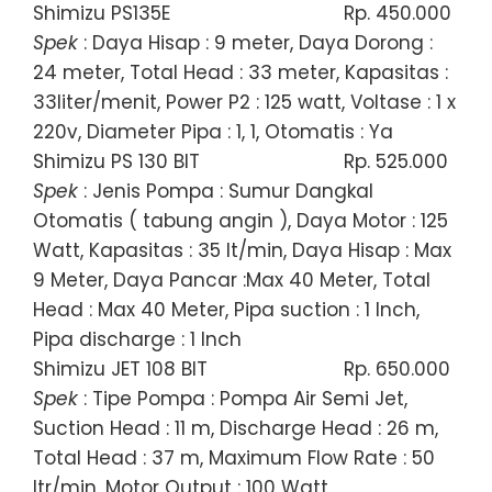
Shimizu PS135E
Rp. 450.000
Spek
: Daya Hisap : 9 meter, Daya Dorong :
24 meter, Total Head : 33 meter, Kapasitas :
33liter/menit, Power P2 : 125 watt, Voltase : 1 x
220v, Diameter Pipa : 1, 1, Otomatis : Ya
Shimizu PS 130 BIT
Rp. 525.000
Spek
: Jenis Pompa : Sumur Dangkal
Otomatis ( tabung angin ), Daya Motor : 125
Watt, Kapasitas : 35 lt/min, Daya Hisap : Max
9 Meter, Daya Pancar :Max 40 Meter, Total
Head : Max 40 Meter, Pipa suction : 1 Inch,
Pipa discharge : 1 Inch
Shimizu JET 108 BIT
Rp. 650.000
Spek
: Tipe Pompa : Pompa Air Semi Jet,
Suction Head : 11 m, Discharge Head : 26 m,
Total Head : 37 m, Maximum Flow Rate : 50
ltr/min, Motor Output : 100 Watt,