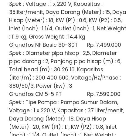
Spek
: Voltage : 1 x 220 V, Kapasitas :
35liter/menit, Daya Dorong (Meter) : 15, Daya
Hisap (Meter) : 18, KW (P1) : 0.6, KW (P2) : 0.5,
Inlet (Inch) : 1 1/4, Outlet (Inch) : 1, Net Weight
: 11.9 kg, Gross Weight : 14.4 kg
Grundfos NF Basic 30-30T
Rp. 7.499.000
Spek
: Diameter pipa hisap : 2,5, Diameter
pipa dorong : 2, Panjang pipa hisap (m) : 6,
Total head (m) : 30 26 16, Kapasitas
(liter/m) : 200 400 600, Voltage/Hz/Phase :
380/50/3, Power (kw) : 3
Grundfos CM 5-5 PT
Rp. 7.599.000
Spek
: Tipe Pompa : Pompa Sumur Dalam,
Voltage : 1 x 220 V, Kapasitas : 37 liter/menit,
Daya Dorong (Meter) : 18, Daya Hisap
(Meter) : 20, KW (P1) : 1.1, KW (P2) : 0.8, Inlet
(Inch) : 1 1/4, Outlet (Inch) : 1, Net Weight :