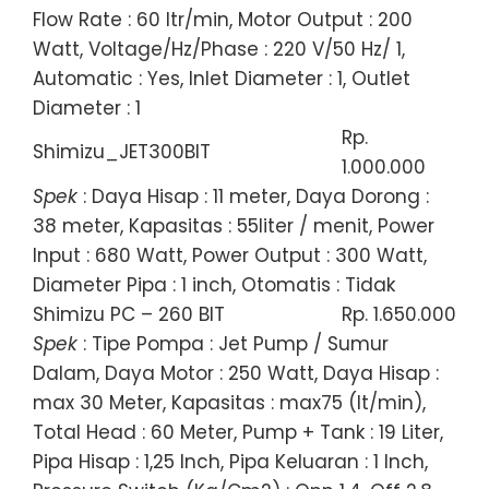
Flow Rate : 60 ltr/min, Motor Output : 200
Watt, Voltage/Hz/Phase : 220 V/50 Hz/ 1,
Automatic : Yes, Inlet Diameter : 1, Outlet
Diameter : 1
Rp.
Shimizu_JET300BIT
1.000.000
Spek
: Daya Hisap : 11 meter, Daya Dorong :
38 meter, Kapasitas : 55liter / menit, Power
Input : 680 Watt, Power Output : 300 Watt,
Diameter Pipa : 1 inch, Otomatis : Tidak
Shimizu PC – 260 BIT
Rp. 1.650.000
Spek
: Tipe Pompa : Jet Pump / Sumur
Dalam, Daya Motor : 250 Watt, Daya Hisap :
max 30 Meter, Kapasitas : max75 (lt/min),
Total Head : 60 Meter, Pump + Tank : 19 Liter,
Pipa Hisap : 1,25 Inch, Pipa Keluaran : 1 Inch,