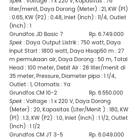
Spek
: Voltage : 1 x 220 V, Kapasitas : 76
liter/menit, Daya Dorong (Meter) : 21, KW (P1)
: 0.65, KW (P2) : 0.48, Inlet (Inch) : 11/4, Outlet
(Inch) : 1
Grundfos JD Basic 7
Rp. 6.749.000
Spek
: Daya Output Listrik : 750 watt, Daya
Input Start : 1800 watt, Daya Hisap50 m : 27
m permukaan air, Daya Dorong : 50 m, Total
Head : 100 meter, Debit Air : 28 liter/menit di
35 meter, Pressure, Diameter pipa : 1 1/4,
Outlet : 1, Otomatis : Ya
Grundfos CM 10-2
Rp. 6.550.000
Spek
: Voltage : 1 x 220 V, Daya Dorong
(Meter) : 20, Kapasitas (Liter/Menit ) : 180, KW
(P1) : 1.3, KW (P2) : 1.0, Inlet (Inch) : 1 1/2, Outlet
(Inch) : 1 1/2
Grundfos CM JT 3-5
Rp. 6.049.000