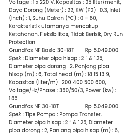
Voltage : 1 x 220 V, Kapasitas : 25 liter/menit,
Daya Dorong (Meter) : 22, KW (P2) : 0.3, Inlet
(Inch) : 1, Suhu Cairan (ºC) : 0 – 60,
Karakteristik utamanya mencakup :
Ketahanan, Fleksibilitas, Tidak Berisik, Dry Run
Protection
Grundfos NF Basic 30-18T
Rp. 5.049.000
Spek
: Diameter pipa hisap : 2 ” & 1.25,
Diameter pipa dorong : 2, Panjang pipa
hisap (m) : 6, Total head (m) : 18 15 13 9,
Kapasitas (liter/m) : 200 400 500 600,
Voltage/Hz/Phase : 380/50/3, Power (kw) :
1.85
Grundfos NF 30-18T
Rp. 5.049.000
Spek
: Tipe Pompa : Pompa Transfer,
Diameter pipa hisap : 2 ” & 1.25, Diameter
pipa dorong : 2, Panjang pipa hisap (m) : 6,