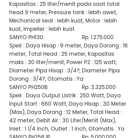
Kapasitas : 25 liter/menit pada saat total
head 9 meter, Pressure tank : lebih awet,
Mechanical seal : lebih kuat, Motor : lebih
kuat, Impeller : lebih kuat
SANYO PH130
Rp. 1.275.000
Spek
: Daya Hisap : 9 meter, Daya Dorong : 16
meter, Total Head : 25 meter, Kapasitas
maks : 30 liter/menit, Power P2 : 125 watt,
Diameter Pipa Hisap : 3/4?, Diameter Pipa
Dorong : 3/4?, Otomatis : Ya
SANYO PH250B
Rp. 3.325.000
Spek
: Daya Output Listrik : 250 Watt, Daya
Input Start : 660 Watt, Daya Hisap : 30 Meter
(Max), Daya Dorong : 12 Meter, Total Head :
42 meter, Debit Air : 30 Liter/Menit (Max),
Inlet : 1 1/4 inch, Outlet : 1 inch, Otomatis : Ya
SANYO PH258JP
Rp. 5.000.000