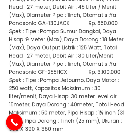
Head : 27 meter, Debit Air : 45 Liter / Menit
(Max), Diameter Pipa : 1inch, Otomatis :Ya
Panasonic GA-130JACK
Rp. 850.000
Spek
: Tipe : Pompa Sumur Dangkal, Daya
Hisap :9 Meter (Max), Daya Dorong : 18 Meter
(Max), Daya Output Listrik : 125 Watt, Total
Head : 27 meter, Debit Air : 30 Liter/Menit
(Max), Diameter Pipa : 1inch, Otomatis :Ya
Panasonic GF-255HCX
Rp. 3.100.000
Spek
: Tipe : Pompa Jetpump, Daya Motor :
250 watt, Kapasitas Maksimum : 30
liter/menit, Daya Hisap: 30 meter level air
15meter, Daya Dorong : 40meter, Total Head
Maksimum : 50 meter, Pipa Hisap : 1¼ inch (31
mm), Pipa Dorong : 1 inch (25 mm), Ukuran :
586 X 390 X 360 mm