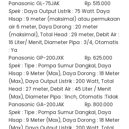
Panasonic GL-75JAK
Rp. 515.000
Spek
: Daya Output Listrik : 75 Watt. Daya
Hisap : 9 meter (maksimal) atau permukaan
air 6 meter, Daya Dorong : 20 meter
(maksimal), Total Head : 29 meter, Debit Air :
16 Liter/ Menit, Diameter Pipa : 3/4, Otomatis
: Ya
Panasonic GP-200JXK
Rp. 625.000
Spek
: Tipe : Pompa Sumur Dangkal, Daya
Hisap : 9 Meter (Max), Daya Dorong : 18 Meter
(Max), Daya Output Listrik : 200 Watt, Total
Head : 27 meter, Debit Air : 45 Liter / Menit
(Max), Diameter Pipa : 1inch, Otomatis :Tidak
Panasonic GA-200JAK
Rp. 800.000
Spek
: Tipe : Pompa Sumur Dangkal, Daya
Hisap : 9 Meter (Max), Daya Dorong : 18 Meter
(Max), Daya Output Listrik : 200 Watt, Total