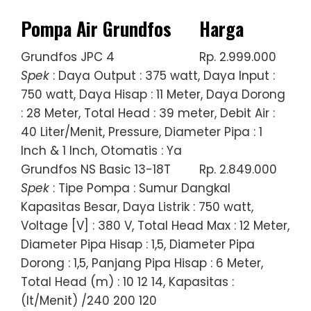
Pompa Air Grundfos
Harga
Grundfos JPC 4
Rp. 2.999.000
Spek
: Daya Output : 375 watt, Daya Input :
750 watt, Daya Hisap : 11 Meter, Daya Dorong
: 28 Meter, Total Head : 39 meter, Debit Air :
40 Liter/Menit, Pressure, Diameter Pipa : 1
Inch & 1 Inch, Otomatis : Ya
Grundfos NS Basic 13-18T
Rp. 2.849.000
Spek
: Tipe Pompa : Sumur Dangkal
Kapasitas Besar, Daya Listrik : 750 watt,
Voltage [V] : 380 V, Total Head Max : 12 Meter,
Diameter Pipa Hisap : 1,5, Diameter Pipa
Dorong : 1,5, Panjang Pipa Hisap : 6 Meter,
Total Head (m) : 10 12 14, Kapasitas :
(lt/Menit) /240 200 120