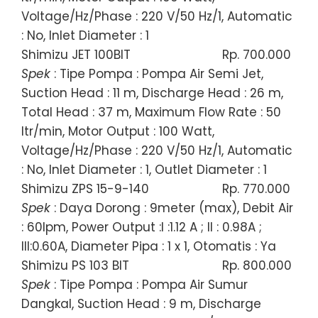
Voltage/Hz/Phase : 220 V/50 Hz/1, Automatic
: No, Inlet Diameter : 1
Shimizu JET 100BIT
Rp. 700.000
Spek
: Tipe Pompa : Pompa Air Semi Jet,
Suction Head : 11 m, Discharge Head : 26 m,
Total Head : 37 m, Maximum Flow Rate : 50
ltr/min, Motor Output : 100 Watt,
Voltage/Hz/Phase : 220 V/50 Hz/1, Automatic
: No, Inlet Diameter : 1, Outlet Diameter : 1
Shimizu ZPS 15-9-140
Rp. 770.000
Spek
: Daya Dorong : 9meter (max), Debit Air
: 60lpm, Power Output :I :1.12 A ; II : 0.98A ;
III:0.60A, Diameter Pipa : 1 x 1, Otomatis : Ya
Shimizu PS 103 BIT
Rp. 800.000
Spek
: Tipe Pompa : Pompa Air Sumur
Dangkal, Suction Head : 9 m, Discharge