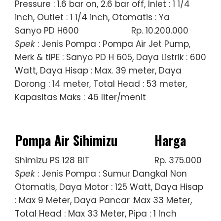
Pressure : 1.6 bar on, 2.6 bar off, Inlet : 1 1/4
inch, Outlet : 1 1/4 inch, Otomatis : Ya
Sanyo PD H600
Rp. 10.200.000
Spek
: Jenis Pompa : Pompa Air Jet Pump,
Merk & tIPE : Sanyo PD H 605, Daya Listrik : 600
Watt, Daya Hisap : Max. 39 meter, Daya
Dorong : 14 meter, Total Head : 53 meter,
Kapasitas Maks : 46 liter/menit
Pompa Air Sihimizu
Harga
Shimizu PS 128 BIT
Rp. 375.000
Spek
: Jenis Pompa : Sumur Dangkal Non
Otomatis, Daya Motor : 125 Watt, Daya Hisap
: Max 9 Meter, Daya Pancar :Max 33 Meter,
Total Head : Max 33 Meter, Pipa : 1 Inch