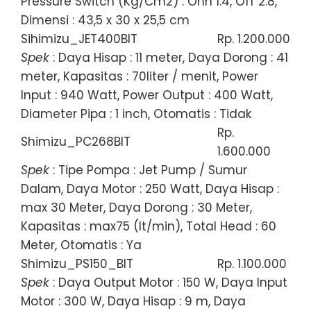
Pressure Switch (Kg/Cm2) : Onn 1.4, Off 2.8,
Dimensi : 43,5 x 30 x 25,5 cm
Sihimizu_JET400BIT
Rp. 1.200.000
Spek
: Daya Hisap : 11 meter, Daya Dorong : 41
meter, Kapasitas : 70liter / menit, Power
Input : 940 Watt, Power Output : 400 Watt,
Diameter Pipa : 1 inch, Otomatis : Tidak
Rp.
Shimizu_PC268BIT
1.600.000
Spek
: Tipe Pompa : Jet Pump / Sumur
Dalam, Daya Motor : 250 Watt, Daya Hisap :
max 30 Meter, Daya Dorong : 30 Meter,
Kapasitas : max75 (lt/min), Total Head : 60
Meter, Otomatis : Ya
Shimizu_PS150_BIT
Rp. 1.100.000
Spek
: Daya Output Motor : 150 W, Daya Input
Motor : 300 W, Daya Hisap : 9 m, Daya