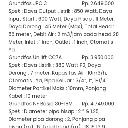
Grundfos JPC 3
Rp. 2.649.000
Spek
: Daya Output Listrik : 850 Watt, Daya
Input Start : 600 Watt, Daya Hisap : 11 Meter,
Daya Dorong : 45 Meter (Max), Total Head :
56 meter, Debit Air : 2 m3/jam pada head 28
Meter, Inlet : 1 inch, Outlet : 1 inch, Otomatis :
Ya
Grundfos Unilift CC7A
Rp. 3.950.000
Spek
: Daya Listrik : 380 Watt P2, Daya
Dorong : 7 meter, Kapasitas Air : 10m3/h,
Otomatis : Ya, Pipa Keluar : 3/4″, 1″, 1-1/4,
Diameter Partikel Maks : 10mm, Panjang
Kabel : 10 meter
Grundfos NF Basic 30-18M
Rp. 4.749.000
Spek
: Diameter pipa hisap : 2 ” & 1.25,
Diameter pipa dorong : 2, Panjang pipa
hisap (m) : 6, Total head (m) : 18 15 13 9,