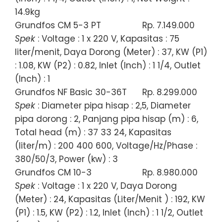
14.9kg
Grundfos CM 5-3 PT
Rp. 7.149.000
Spek
: Voltage : 1 x 220 V, Kapasitas : 75
liter/menit, Daya Dorong (Meter) : 37, KW (P1)
: 1.08, KW (P2) : 0.82, Inlet (Inch) : 1 1/4, Outlet
(Inch) : 1
Grundfos NF Basic 30-36T
Rp. 8.299.000
Spek
: Diameter pipa hisap : 2,5, Diameter
pipa dorong : 2, Panjang pipa hisap (m) : 6,
Total head (m) : 37 33 24, Kapasitas
(liter/m) : 200 400 600, Voltage/Hz/Phase :
380/50/3, Power (kw) : 3
Grundfos CM 10-3
Rp. 8.980.000
Spek
: Voltage : 1 x 220 V, Daya Dorong
(Meter) : 24, Kapasitas (Liter/Menit ) : 192, KW
(P1) : 1.5, KW (P2) : 1.2, Inlet (Inch) : 1 1/2, Outlet