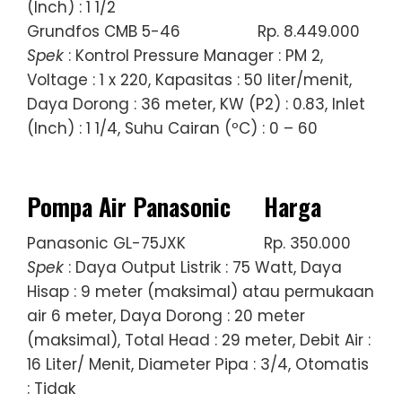
(Inch) : 1 1/2
Grundfos CMB 5-46
Rp. 8.449.000
Spek
: Kontrol Pressure Manager : PM 2,
Voltage : 1 x 220, Kapasitas : 50 liter/menit,
Daya Dorong : 36 meter, KW (P2) : 0.83, Inlet
(Inch) : 1 1/4, Suhu Cairan (ºC) : 0 – 60
Pompa Air Panasonic
Harga
Panasonic GL-75JXK
Rp. 350.000
Spek
: Daya Output Listrik : 75 Watt, Daya
Hisap : 9 meter (maksimal) atau permukaan
air 6 meter, Daya Dorong : 20 meter
(maksimal), Total Head : 29 meter, Debit Air :
16 Liter/ Menit, Diameter Pipa : 3/4, Otomatis
: Tidak