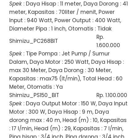
Spek
: Daya Hisap : 11 meter, Daya Dorong : 41
meter, Kapasitas : 70liter / menit, Power
Input : 940 Watt, Power Output : 400 Watt,
Diameter Pipa : 1 inch, Otomatis : Tidak
Rp.
Shimizu_PC268BIT
1.600.000
Spek
: Tipe Pompa : Jet Pump / Sumur
Dalam, Daya Motor : 250 Watt, Daya Hisap :
max 30 Meter, Daya Dorong : 30 Meter,
Kapasitas : max75 (lt/min), Total Head : 60
Meter, Otomatis : Ya
Shimizu_PS150_BIT
Rp. 1.100.000
Spek
: Daya Output Motor : 150 W, Daya Input
Motor : 300 W, Daya Hisap : 9 m, Daya
dorong max : 40 m, Head (m) : 10, Kapasitas
: 17 l/min, Head (m) : 29, Kapasitas : 7 l/min,
Pipa hisap : 3/4 inch, Pipa dorong : 3/4 inch,