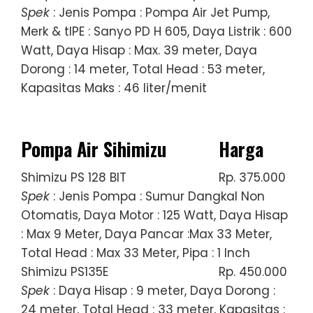
Spek
: Jenis Pompa : Pompa Air Jet Pump,
Merk & tIPE : Sanyo PD H 605, Daya Listrik : 600
Watt, Daya Hisap : Max. 39 meter, Daya
Dorong : 14 meter, Total Head : 53 meter,
Kapasitas Maks : 46 liter/menit
Pompa Air Sihimizu
Harga
Shimizu PS 128 BIT
Rp. 375.000
Spek
: Jenis Pompa : Sumur Dangkal Non
Otomatis, Daya Motor : 125 Watt, Daya Hisap
: Max 9 Meter, Daya Pancar :Max 33 Meter,
Total Head : Max 33 Meter, Pipa : 1 Inch
Shimizu PS135E
Rp. 450.000
Spek
: Daya Hisap : 9 meter, Daya Dorong :
24 meter, Total Head : 33 meter, Kapasitas :