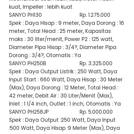
kuat, Impeller : lebih kuat
SANYO PH130
Rp. 1.275.000
Spek
: Daya Hisap : 9 meter, Daya Dorong : 16
meter, Total Head : 25 meter, Kapasitas
maks : 30 liter/menit, Power P2 : 125 watt,
Diameter Pipa Hisap : 3/4?, Diameter Pipa
Dorong : 3/4?, Otomatis : Ya
SANYO PH250B
Rp. 3.325.000
Spek
: Daya Output Listrik : 250 Watt, Daya
Input Start : 660 Watt, Daya Hisap : 30 Meter
(Max), Daya Dorong : 12 Meter, Total Head :
42 meter, Debit Air : 30 Liter/Menit (Max),
Inlet : 1 1/4 inch, Outlet : 1 inch, Otomatis : Ya
SANYO PH258JP
Rp. 5.000.000
Spek
: Daya Output :250 Watt, Daya Input
:500 Watt, Daya Hisap :9 Meter (Max), Daya