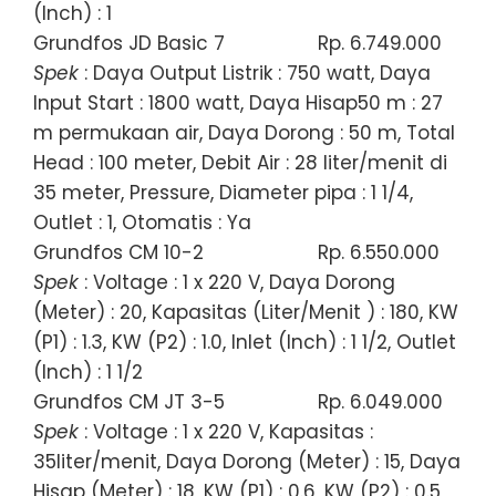
(Inch) : 1
Grundfos JD Basic 7
Rp. 6.749.000
Spek
: Daya Output Listrik : 750 watt, Daya
Input Start : 1800 watt, Daya Hisap50 m : 27
m permukaan air, Daya Dorong : 50 m, Total
Head : 100 meter, Debit Air : 28 liter/menit di
35 meter, Pressure, Diameter pipa : 1 1/4,
Outlet : 1, Otomatis : Ya
Grundfos CM 10-2
Rp. 6.550.000
Spek
: Voltage : 1 x 220 V, Daya Dorong
(Meter) : 20, Kapasitas (Liter/Menit ) : 180, KW
(P1) : 1.3, KW (P2) : 1.0, Inlet (Inch) : 1 1/2, Outlet
(Inch) : 1 1/2
Grundfos CM JT 3-5
Rp. 6.049.000
Spek
: Voltage : 1 x 220 V, Kapasitas :
35liter/menit, Daya Dorong (Meter) : 15, Daya
Hisap (Meter) : 18, KW (P1) : 0.6, KW (P2) : 0.5,