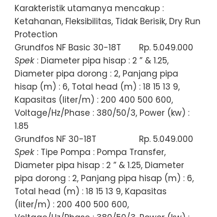
Karakteristik utamanya mencakup :
Ketahanan, Fleksibilitas, Tidak Berisik, Dry Run
Protection
Grundfos NF Basic 30-18T
Rp. 5.049.000
Spek
: Diameter pipa hisap : 2 ” & 1.25,
Diameter pipa dorong : 2, Panjang pipa
hisap (m) : 6, Total head (m) : 18 15 13 9,
Kapasitas (liter/m) : 200 400 500 600,
Voltage/Hz/Phase : 380/50/3, Power (kw) :
1.85
Grundfos NF 30-18T
Rp. 5.049.000
Spek
: Tipe Pompa : Pompa Transfer,
Diameter pipa hisap : 2 ” & 1.25, Diameter
pipa dorong : 2, Panjang pipa hisap (m) : 6,
Total head (m) : 18 15 13 9, Kapasitas
(liter/m) : 200 400 500 600,