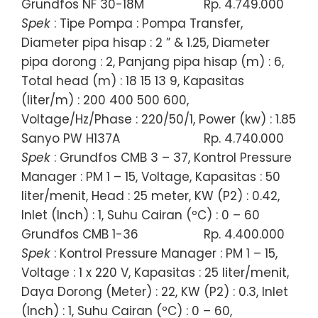
Grundfos NF 30-18M
Rp. 4.749.000
Spek
: Tipe Pompa : Pompa Transfer,
Diameter pipa hisap : 2 ” & 1.25, Diameter
pipa dorong : 2, Panjang pipa hisap (m) : 6,
Total head (m) : 18 15 13 9, Kapasitas
(liter/m) : 200 400 500 600,
Voltage/Hz/Phase : 220/50/1, Power (kw) : 1.85
Sanyo PW H137A
Rp. 4.740.000
Spek
: Grundfos CMB 3 – 37, Kontrol Pressure
Manager : PM 1 – 15, Voltage, Kapasitas : 50
liter/menit, Head : 25 meter, KW (P2) : 0.42,
Inlet (Inch) : 1, Suhu Cairan (ºC) : 0 – 60
Grundfos CMB 1-36
Rp. 4.400.000
Spek
: Kontrol Pressure Manager : PM 1 – 15,
Voltage : 1 x 220 V, Kapasitas : 25 liter/menit,
Daya Dorong (Meter) : 22, KW (P2) : 0.3, Inlet
(Inch) : 1, Suhu Cairan (ºC) : 0 – 60,