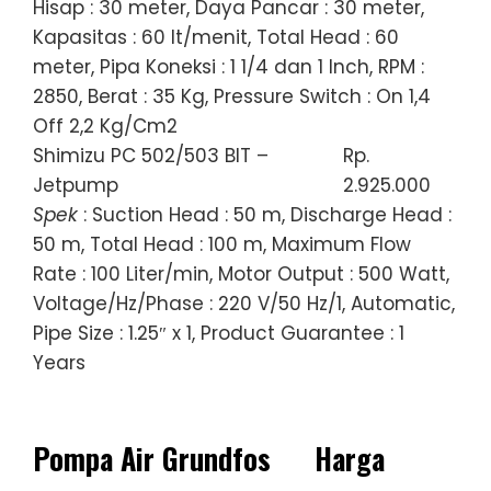
Hisap : 30 meter, Daya Pancar : 30 meter,
Kapasitas : 60 lt/menit, Total Head : 60
meter, Pipa Koneksi : 1 1/4 dan 1 Inch, RPM :
2850, Berat : 35 Kg, Pressure Switch : On 1,4
Off 2,2 Kg/Cm2
Shimizu PC 502/503 BIT –
Rp.
Jetpump
2.925.000
Spek
: Suction Head : 50 m, Discharge Head :
50 m, Total Head : 100 m, Maximum Flow
Rate : 100 Liter/min, Motor Output : 500 Watt,
Voltage/Hz/Phase : 220 V/50 Hz/1, Automatic,
Pipe Size : 1.25″ x 1, Product Guarantee : 1
Years
Pompa Air Grundfos
Harga