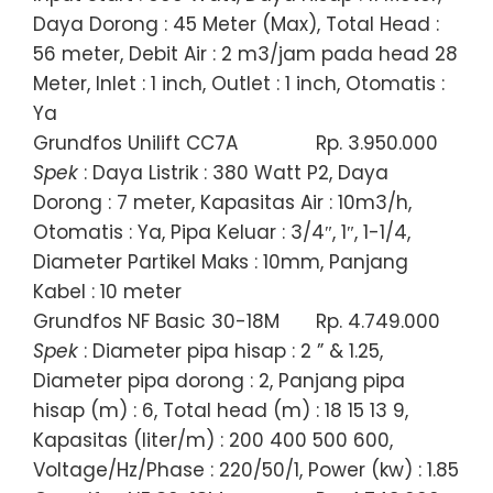
Daya Dorong : 45 Meter (Max), Total Head :
56 meter, Debit Air : 2 m3/jam pada head 28
Meter, Inlet : 1 inch, Outlet : 1 inch, Otomatis :
Ya
Grundfos Unilift CC7A
Rp. 3.950.000
Spek
: Daya Listrik : 380 Watt P2, Daya
Dorong : 7 meter, Kapasitas Air : 10m3/h,
Otomatis : Ya, Pipa Keluar : 3/4″, 1″, 1-1/4,
Diameter Partikel Maks : 10mm, Panjang
Kabel : 10 meter
Grundfos NF Basic 30-18M
Rp. 4.749.000
Spek
: Diameter pipa hisap : 2 ” & 1.25,
Diameter pipa dorong : 2, Panjang pipa
hisap (m) : 6, Total head (m) : 18 15 13 9,
Kapasitas (liter/m) : 200 400 500 600,
Voltage/Hz/Phase : 220/50/1, Power (kw) : 1.85