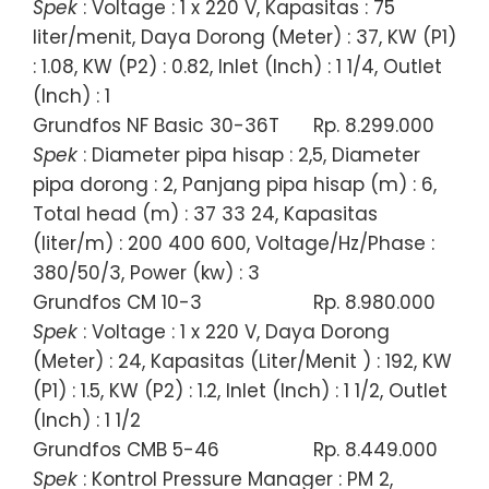
Spek
: Voltage : 1 x 220 V, Kapasitas : 75
liter/menit, Daya Dorong (Meter) : 37, KW (P1)
: 1.08, KW (P2) : 0.82, Inlet (Inch) : 1 1/4, Outlet
(Inch) : 1
Grundfos NF Basic 30-36T
Rp. 8.299.000
Spek
: Diameter pipa hisap : 2,5, Diameter
pipa dorong : 2, Panjang pipa hisap (m) : 6,
Total head (m) : 37 33 24, Kapasitas
(liter/m) : 200 400 600, Voltage/Hz/Phase :
380/50/3, Power (kw) : 3
Grundfos CM 10-3
Rp. 8.980.000
Spek
: Voltage : 1 x 220 V, Daya Dorong
(Meter) : 24, Kapasitas (Liter/Menit ) : 192, KW
(P1) : 1.5, KW (P2) : 1.2, Inlet (Inch) : 1 1/2, Outlet
(Inch) : 1 1/2
Grundfos CMB 5-46
Rp. 8.449.000
Spek
: Kontrol Pressure Manager : PM 2,