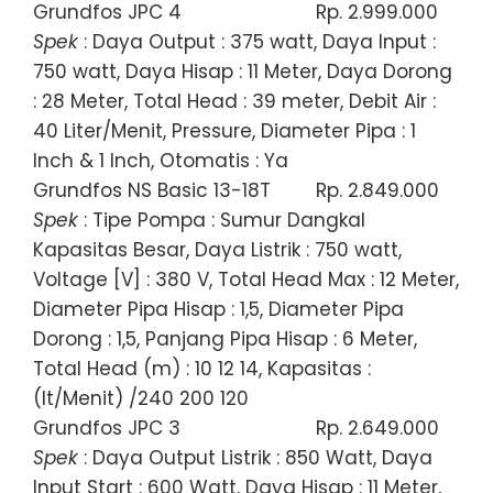
Grundfos JPC 4
Rp. 2.999.000
Spek
: Daya Output : 375 watt, Daya Input :
750 watt, Daya Hisap : 11 Meter, Daya Dorong
: 28 Meter, Total Head : 39 meter, Debit Air :
40 Liter/Menit, Pressure, Diameter Pipa : 1
Inch & 1 Inch, Otomatis : Ya
Grundfos NS Basic 13-18T
Rp. 2.849.000
Spek
: Tipe Pompa : Sumur Dangkal
Kapasitas Besar, Daya Listrik : 750 watt,
Voltage [V] : 380 V, Total Head Max : 12 Meter,
Diameter Pipa Hisap : 1,5, Diameter Pipa
Dorong : 1,5, Panjang Pipa Hisap : 6 Meter,
Total Head (m) : 10 12 14, Kapasitas :
(lt/Menit) /240 200 120
Grundfos JPC 3
Rp. 2.649.000
Spek
: Daya Output Listrik : 850 Watt, Daya
Input Start : 600 Watt, Daya Hisap : 11 Meter,