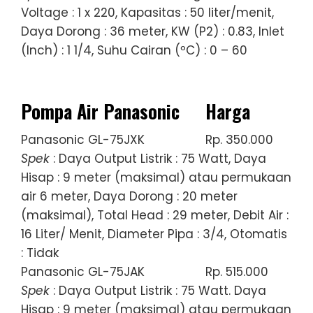
Voltage : 1 x 220, Kapasitas : 50 liter/menit,
Daya Dorong : 36 meter, KW (P2) : 0.83, Inlet
(Inch) : 1 1/4, Suhu Cairan (ºC) : 0 – 60
Pompa Air Panasonic
Harga
Panasonic GL-75JXK
Rp. 350.000
Spek
: Daya Output Listrik : 75 Watt, Daya
Hisap : 9 meter (maksimal) atau permukaan
air 6 meter, Daya Dorong : 20 meter
(maksimal), Total Head : 29 meter, Debit Air :
16 Liter/ Menit, Diameter Pipa : 3/4, Otomatis
: Tidak
Panasonic GL-75JAK
Rp. 515.000
Spek
: Daya Output Listrik : 75 Watt. Daya
Hisap : 9 meter (maksimal) atau permukaan