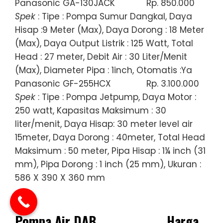
Panasonic GA-130JACK
Rp. 850.000
Spek
: Tipe : Pompa Sumur Dangkal, Daya
Hisap :9 Meter (Max), Daya Dorong : 18 Meter
(Max), Daya Output Listrik : 125 Watt, Total
Head : 27 meter, Debit Air : 30 Liter/Menit
(Max), Diameter Pipa : 1inch, Otomatis :Ya
Panasonic GF-255HCX
Rp. 3.100.000
Spek
: Tipe : Pompa Jetpump, Daya Motor :
250 watt, Kapasitas Maksimum : 30
liter/menit, Daya Hisap: 30 meter level air
15meter, Daya Dorong : 40meter, Total Head
Maksimum : 50 meter, Pipa Hisap : 1¼ inch (31
mm), Pipa Dorong : 1 inch (25 mm), Ukuran :
586 X 390 X 360 mm
Pompa Air DAB
Harga