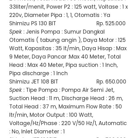
33liter/menit, Power P2 : 125 watt, Voltase : 1 x
220v, Diameter Pipa : 1, 1, Otomatis : Ya
Shimizu PS 130 BIT
Rp. 525.000
Spek
: Jenis Pompa : Sumur Dangkal
Otomatis ( tabung angin ), Daya Motor : 125
Watt, Kapasitas : 35 lt/min, Daya Hisap : Max
9 Meter, Daya Pancar :Max 40 Meter, Total
Head : Max 40 Meter, Pipa suction : 1 Inch,
Pipa discharge : 1 Inch
Shimizu JET 108 BIT
Rp. 650.000
Spek
: Tipe Pompa : Pompa Air Semi Jet,
Suction Head : 11 m, Discharge Head : 26 m,
Total Head : 37 m, Maximum Flow Rate : 50
ltr/min, Motor Output : 100 Watt,
Voltage/Hz/Phase : 220 V/50 Hz/1, Automatic
: No, Inlet Diameter : 1