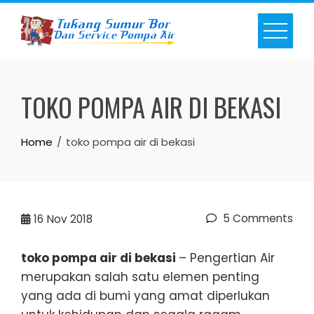
Skip
to
content
TOKO POMPA AIR DI BEKASI
Home
toko pompa air di bekasi
5 Comments
16
Nov 2018
toko pompa air di bekasi
– Pengertian Air
merupakan salah satu elemen penting
yang ada di bumi yang amat diperlukan