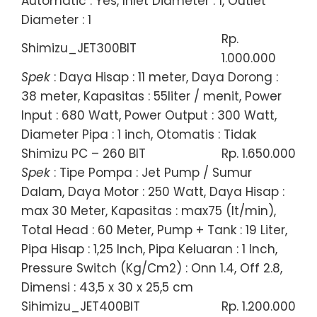
Automatic : Yes, Inlet Diameter : 1, Outlet
Diameter : 1
Rp.
Shimizu_JET300BIT
1.000.000
Spek
: Daya Hisap : 11 meter, Daya Dorong :
38 meter, Kapasitas : 55liter / menit, Power
Input : 680 Watt, Power Output : 300 Watt,
Diameter Pipa : 1 inch, Otomatis : Tidak
Shimizu PC – 260 BIT
Rp. 1.650.000
Spek
: Tipe Pompa : Jet Pump / Sumur
Dalam, Daya Motor : 250 Watt, Daya Hisap :
max 30 Meter, Kapasitas : max75 (lt/min),
Total Head : 60 Meter, Pump + Tank : 19 Liter,
Pipa Hisap : 1,25 Inch, Pipa Keluaran : 1 Inch,
Pressure Switch (Kg/Cm2) : Onn 1.4, Off 2.8,
Dimensi : 43,5 x 30 x 25,5 cm
Sihimizu_JET400BIT
Rp. 1.200.000