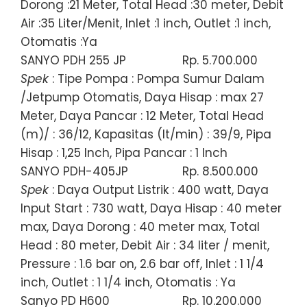
Dorong :21 Meter, Total Head :30 meter, Debit
Air :35 Liter/Menit, Inlet :1 inch, Outlet :1 inch,
Otomatis :Ya
SANYO PDH 255 JP
Rp. 5.700.000
Spek
: Tipe Pompa : Pompa Sumur Dalam
/Jetpump Otomatis, Daya Hisap : max 27
Meter, Daya Pancar : 12 Meter, Total Head
(m)/ : 36/12, Kapasitas (lt/min) : 39/9, Pipa
Hisap : 1,25 Inch, Pipa Pancar : 1 Inch
SANYO PDH-405JP
Rp. 8.500.000
Spek
: Daya Output Listrik : 400 watt, Daya
Input Start : 730 watt, Daya Hisap : 40 meter
max, Daya Dorong : 40 meter max, Total
Head : 80 meter, Debit Air : 34 liter / menit,
Pressure : 1.6 bar on, 2.6 bar off, Inlet : 1 1/4
inch, Outlet : 1 1/4 inch, Otomatis : Ya
Sanyo PD H600
Rp. 10.200.000