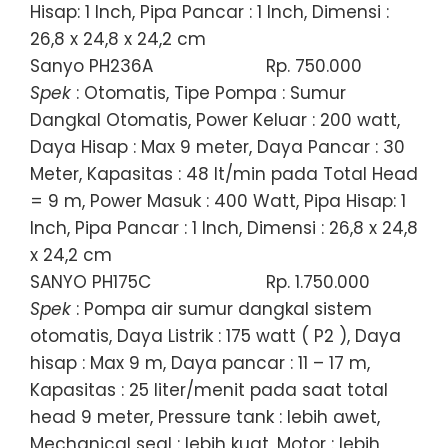
Hisap: 1 Inch, Pipa Pancar : 1 Inch, Dimensi :
26,8 x 24,8 x 24,2 cm
Sanyo PH236A
Rp. 750.000
Spek
: Otomatis, Tipe Pompa : Sumur
Dangkal Otomatis, Power Keluar : 200 watt,
Daya Hisap : Max 9 meter, Daya Pancar : 30
Meter, Kapasitas : 48 lt/min pada Total Head
= 9 m, Power Masuk : 400 Watt, Pipa Hisap: 1
Inch, Pipa Pancar : 1 Inch, Dimensi : 26,8 x 24,8
x 24,2 cm
SANYO PH175C
Rp. 1.750.000
Spek
: Pompa air sumur dangkal sistem
otomatis, Daya Listrik : 175 watt ( P2 ), Daya
hisap : Max 9 m, Daya pancar : 11 – 17 m,
Kapasitas : 25 liter/menit pada saat total
head 9 meter, Pressure tank : lebih awet,
Mechanical seal : lebih kuat, Motor : lebih