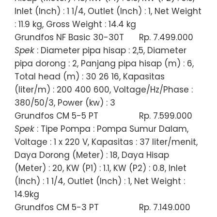
Inlet (Inch) : 1 1/4, Outlet (Inch) : 1, Net Weight
: 11.9 kg, Gross Weight : 14.4 kg
Grundfos NF Basic 30-30T
Rp. 7.499.000
Spek
: Diameter pipa hisap : 2,5, Diameter
pipa dorong : 2, Panjang pipa hisap (m) : 6,
Total head (m) : 30 26 16, Kapasitas
(liter/m) : 200 400 600, Voltage/Hz/Phase :
380/50/3, Power (kw) : 3
Grundfos CM 5-5 PT
Rp. 7.599.000
Spek
: Tipe Pompa : Pompa Sumur Dalam,
Voltage : 1 x 220 V, Kapasitas : 37 liter/menit,
Daya Dorong (Meter) : 18, Daya Hisap
(Meter) : 20, KW (P1) : 1.1, KW (P2) : 0.8, Inlet
(Inch) : 1 1/4, Outlet (Inch) : 1, Net Weight :
14.9kg
Grundfos CM 5-3 PT
Rp. 7.149.000