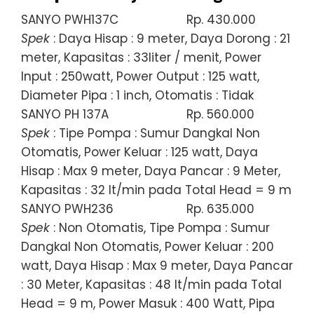
SANYO PWH137C
Rp. 430.000
Spek
: Daya Hisap : 9 meter, Daya Dorong : 21
meter, Kapasitas : 33liter / menit, Power
Input : 250watt, Power Output : 125 watt,
Diameter Pipa : 1 inch, Otomatis : Tidak
SANYO PH 137A
Rp. 560.000
Spek
: Tipe Pompa : Sumur Dangkal Non
Otomatis, Power Keluar : 125 watt, Daya
Hisap : Max 9 meter, Daya Pancar : 9 Meter,
Kapasitas : 32 lt/min pada Total Head = 9 m
SANYO PWH236
Rp. 635.000
Spek
: Non Otomatis, Tipe Pompa : Sumur
Dangkal Non Otomatis, Power Keluar : 200
watt, Daya Hisap : Max 9 meter, Daya Pancar
: 30 Meter, Kapasitas : 48 lt/min pada Total
Head = 9 m, Power Masuk : 400 Watt, Pipa