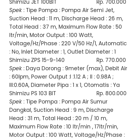
Shimizu JET 100BIT
Rp. 700.000
Spek
: Tipe Pompa : Pompa Air Semi Jet,
Suction Head : 11 m, Discharge Head : 26 m,
Total Head : 37 m, Maximum Flow Rate : 50
ltr/min, Motor Output : 100 Watt,
Voltage/Hz/Phase : 220 V/50 Hz/1, Automatic
: No, Inlet Diameter : 1, Outlet Diameter : 1
Shimizu ZPS 15-9-140
Rp. 770.000
Spek
: Daya Dorong : 9meter (max), Debit Air
: 60lpm, Power Output :I :1.12 A ; II : 0.98A ;
III:0.60A, Diameter Pipa : 1 x 1, Otomatis : Ya
Shimizu PS 103 BIT
Rp. 800.000
Spek
: Tipe Pompa : Pompa Air Sumur
Dangkal, Suction Head : 9 m, Discharge
Head : 31 m, Total Head : 20 m / 10 m,
Maximum Flow Rate : 10 ltr/min , 17ltr/min,
Motor Output : 100 Watt, Voltage/Hz/Phase :