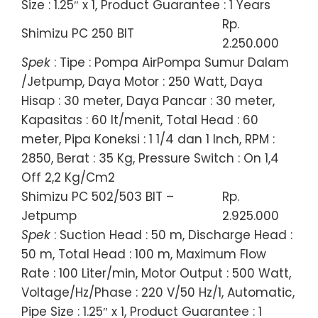
Size : 1.25″ x 1, Product Guarantee : 1 Years
Rp.
Shimizu PC 250 BIT
2.250.000
Spek
: Tipe : Pompa AirPompa Sumur Dalam
/Jetpump, Daya Motor : 250 Watt, Daya
Hisap : 30 meter, Daya Pancar : 30 meter,
Kapasitas : 60 lt/menit, Total Head : 60
meter, Pipa Koneksi : 1 1/4 dan 1 Inch, RPM :
2850, Berat : 35 Kg, Pressure Switch : On 1,4
Off 2,2 Kg/Cm2
Shimizu PC 502/503 BIT –
Rp.
Jetpump
2.925.000
Spek
: Suction Head : 50 m, Discharge Head :
50 m, Total Head : 100 m, Maximum Flow
Rate : 100 Liter/min, Motor Output : 500 Watt,
Voltage/Hz/Phase : 220 V/50 Hz/1, Automatic,
Pipe Size : 1.25″ x 1, Product Guarantee : 1