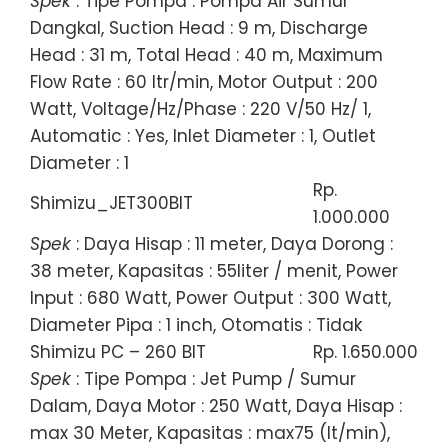
Spek
: Tipe Pompa : Pompa Air Sumur
Dangkal, Suction Head : 9 m, Discharge
Head : 31 m, Total Head : 40 m, Maximum
Flow Rate : 60 ltr/min, Motor Output : 200
Watt, Voltage/Hz/Phase : 220 V/50 Hz/ 1,
Automatic : Yes, Inlet Diameter : 1, Outlet
Diameter : 1
Rp.
Shimizu_JET300BIT
1.000.000
Spek
: Daya Hisap : 11 meter, Daya Dorong :
38 meter, Kapasitas : 55liter / menit, Power
Input : 680 Watt, Power Output : 300 Watt,
Diameter Pipa : 1 inch, Otomatis : Tidak
Shimizu PC – 260 BIT
Rp. 1.650.000
Spek
: Tipe Pompa : Jet Pump / Sumur
Dalam, Daya Motor : 250 Watt, Daya Hisap :
max 30 Meter, Kapasitas : max75 (lt/min),