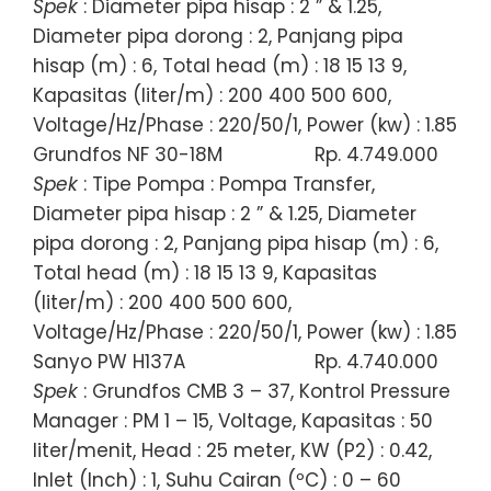
Spek
: Diameter pipa hisap : 2 ” & 1.25,
Diameter pipa dorong : 2, Panjang pipa
hisap (m) : 6, Total head (m) : 18 15 13 9,
Kapasitas (liter/m) : 200 400 500 600,
Voltage/Hz/Phase : 220/50/1, Power (kw) : 1.85
Grundfos NF 30-18M
Rp. 4.749.000
Spek
: Tipe Pompa : Pompa Transfer,
Diameter pipa hisap : 2 ” & 1.25, Diameter
pipa dorong : 2, Panjang pipa hisap (m) : 6,
Total head (m) : 18 15 13 9, Kapasitas
(liter/m) : 200 400 500 600,
Voltage/Hz/Phase : 220/50/1, Power (kw) : 1.85
Sanyo PW H137A
Rp. 4.740.000
Spek
: Grundfos CMB 3 – 37, Kontrol Pressure
Manager : PM 1 – 15, Voltage, Kapasitas : 50
liter/menit, Head : 25 meter, KW (P2) : 0.42,
Inlet (Inch) : 1, Suhu Cairan (ºC) : 0 – 60