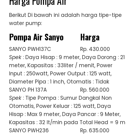
Harga Pompa Air
Berikut Di bawah ini adalah harga tipe-tipe
water pump:
Pompa Air Sanyo
Harga
SANYO PWH137C
Rp. 430.000
Spek
: Daya Hisap : 9 meter, Daya Dorong : 21
meter, Kapasitas : 33liter / menit, Power
Input : 250watt, Power Output : 125 watt,
Diameter Pipa : 1 inch, Otomatis : Tidak
SANYO PH 137A
Rp. 560.000
Spek
: Tipe Pompa : Sumur Dangkal Non
Otomatis, Power Keluar : 125 watt, Daya
Hisap : Max 9 meter, Daya Pancar : 9 Meter,
Kapasitas : 32 lt/min pada Total Head = 9 m
SANYO PWH236
Rp. 635.000