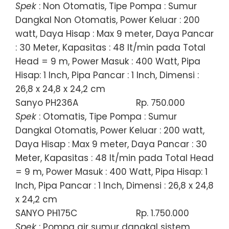
Spek
: Non Otomatis, Tipe Pompa : Sumur
Dangkal Non Otomatis, Power Keluar : 200
watt, Daya Hisap : Max 9 meter, Daya Pancar
: 30 Meter, Kapasitas : 48 lt/min pada Total
Head = 9 m, Power Masuk : 400 Watt, Pipa
Hisap: 1 Inch, Pipa Pancar : 1 Inch, Dimensi :
26,8 x 24,8 x 24,2 cm
Sanyo PH236A
Rp. 750.000
Spek
: Otomatis, Tipe Pompa : Sumur
Dangkal Otomatis, Power Keluar : 200 watt,
Daya Hisap : Max 9 meter, Daya Pancar : 30
Meter, Kapasitas : 48 lt/min pada Total Head
= 9 m, Power Masuk : 400 Watt, Pipa Hisap: 1
Inch, Pipa Pancar : 1 Inch, Dimensi : 26,8 x 24,8
x 24,2 cm
SANYO PH175C
Rp. 1.750.000
Spek
: Pompa air sumur dangkal sistem