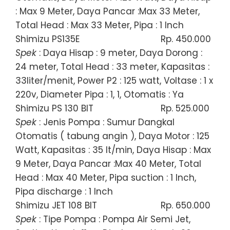
: Max 9 Meter, Daya Pancar :Max 33 Meter,
Total Head : Max 33 Meter, Pipa : 1 Inch
Shimizu PS135E
Rp. 450.000
Spek
: Daya Hisap : 9 meter, Daya Dorong :
24 meter, Total Head : 33 meter, Kapasitas :
33liter/menit, Power P2 : 125 watt, Voltase : 1 x
220v, Diameter Pipa : 1, 1, Otomatis : Ya
Shimizu PS 130 BIT
Rp. 525.000
Spek
: Jenis Pompa : Sumur Dangkal
Otomatis ( tabung angin ), Daya Motor : 125
Watt, Kapasitas : 35 lt/min, Daya Hisap : Max
9 Meter, Daya Pancar :Max 40 Meter, Total
Head : Max 40 Meter, Pipa suction : 1 Inch,
Pipa discharge : 1 Inch
Shimizu JET 108 BIT
Rp. 650.000
Spek
: Tipe Pompa : Pompa Air Semi Jet,