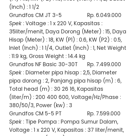
(Inch) : 1 1/2
Grundfos CM JT 3-5
Rp. 6.049.000
Spek
: Voltage : 1 x 220 V, Kapasitas :
35liter/menit, Daya Dorong (Meter) : 15, Daya
Hisap (Meter) : 18, KW (P1) : 0.6, KW (P2) : 0.5,
Inlet (Inch) : 1 1/4, Outlet (Inch) : 1, Net Weight
: 11.9 kg, Gross Weight : 14.4 kg
Grundfos NF Basic 30-30T
Rp. 7.499.000
Spek
: Diameter pipa hisap : 2,5, Diameter
pipa dorong : 2, Panjang pipa hisap (m) : 6,
Total head (m) : 30 26 16, Kapasitas
(liter/m) : 200 400 600, Voltage/Hz/Phase :
380/50/3, Power (kw) : 3
Grundfos CM 5-5 PT
Rp. 7.599.000
Spek
: Tipe Pompa : Pompa Sumur Dalam,
Voltage : 1 x 220 V, Kapasitas : 37 liter/menit,