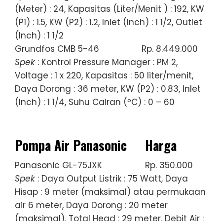
(Meter) : 24, Kapasitas (Liter/Menit ) : 192, KW
(P1) : 1.5, KW (P2) : 1.2, Inlet (Inch) : 1 1/2, Outlet
(Inch) : 1 1/2
Grundfos CMB 5-46
Rp. 8.449.000
Spek
: Kontrol Pressure Manager : PM 2,
Voltage : 1 x 220, Kapasitas : 50 liter/menit,
Daya Dorong : 36 meter, KW (P2) : 0.83, Inlet
(Inch) : 1 1/4, Suhu Cairan (ºC) : 0 – 60
Pompa Air Panasonic
Harga
Panasonic GL-75JXK
Rp. 350.000
Spek
: Daya Output Listrik : 75 Watt, Daya
Hisap : 9 meter (maksimal) atau permukaan
air 6 meter, Daya Dorong : 20 meter
(maksimal), Total Head : 29 meter, Debit Air :