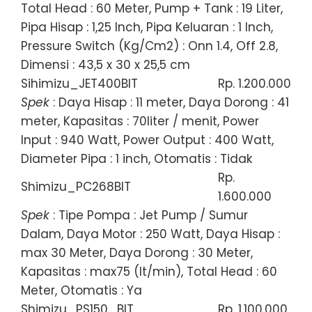
Total Head : 60 Meter, Pump + Tank : 19 Liter,
Pipa Hisap : 1,25 Inch, Pipa Keluaran : 1 Inch,
Pressure Switch (Kg/Cm2) : Onn 1.4, Off 2.8,
Dimensi : 43,5 x 30 x 25,5 cm
Sihimizu_JET400BIT
Rp. 1.200.000
Spek
: Daya Hisap : 11 meter, Daya Dorong : 41
meter, Kapasitas : 70liter / menit, Power
Input : 940 Watt, Power Output : 400 Watt,
Diameter Pipa : 1 inch, Otomatis : Tidak
Rp.
Shimizu_PC268BIT
1.600.000
Spek
: Tipe Pompa : Jet Pump / Sumur
Dalam, Daya Motor : 250 Watt, Daya Hisap :
max 30 Meter, Daya Dorong : 30 Meter,
Kapasitas : max75 (lt/min), Total Head : 60
Meter, Otomatis : Ya
Shimizu_PS150_BIT
Rp. 1.100.000