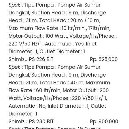
Spek
: Tipe Pompa : Pompa Air Sumur
Dangkal, Suction Head : 9 m, Discharge
Head : 31 m, Total Head : 20 m / 10 m,
Maximum Flow Rate : 10 ltr/min , 17ltr/min,
Motor Output : 100 Watt, Voltage/Hz/Phase :
220 V/50 Hz/ 1, Automatic : Yes, Inlet
Diameter : 1, Outlet Diameter : 1
Shimizu PS 226 BIT
Rp. 825.000
Spek
: Tipe Pompa : Pompa Air Sumur
Dangkal, Suction Head : 9 m, Discharge
Head : 31 m, Total Head : 40 m, Maximum
Flow Rate : 60 ltr/min, Motor Output : 200
Watt, Voltage/Hz/Phase : 220 V/50 Hz/ 1,
Automatic : No, Inlet Diameter : 1, Outlet
Diameter : 1
Shimizu PS 230 BIT
Rp. 900.000