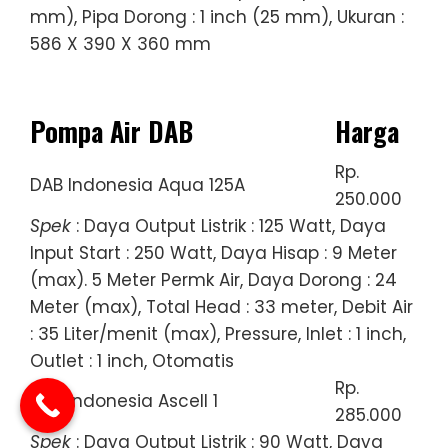
mm), Pipa Dorong : 1 inch (25 mm), Ukuran :
586 X 390 X 360 mm
Pompa Air DAB
Harga
Rp.
DAB Indonesia Aqua 125A
250.000
Spek
: Daya Output Listrik : 125 Watt, Daya
Input Start : 250 Watt, Daya Hisap : 9 Meter
(max). 5 Meter Permk Air, Daya Dorong : 24
Meter (max), Total Head : 33 meter, Debit Air
: 35 Liter/menit (max), Pressure, Inlet : 1 inch,
Outlet : 1 inch, Otomatis
Rp.
DAB Indonesia Ascell 1
285.000
Spek
: Daya Output Listrik : 90 Watt, Daya