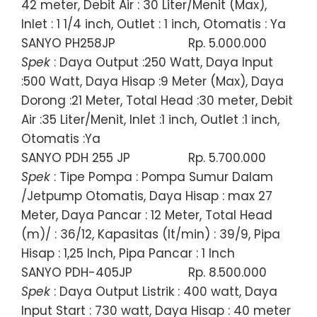
42 meter, Debit Air : 30 Liter/Menit (Max),
Inlet : 1 1/4 inch, Outlet : 1 inch, Otomatis : Ya
SANYO PH258JP
Rp. 5.000.000
Spek
: Daya Output :250 Watt, Daya Input
:500 Watt, Daya Hisap :9 Meter (Max), Daya
Dorong :21 Meter, Total Head :30 meter, Debit
Air :35 Liter/Menit, Inlet :1 inch, Outlet :1 inch,
Otomatis :Ya
SANYO PDH 255 JP
Rp. 5.700.000
Spek
: Tipe Pompa : Pompa Sumur Dalam
/Jetpump Otomatis, Daya Hisap : max 27
Meter, Daya Pancar : 12 Meter, Total Head
(m)/ : 36/12, Kapasitas (lt/min) : 39/9, Pipa
Hisap : 1,25 Inch, Pipa Pancar : 1 Inch
SANYO PDH-405JP
Rp. 8.500.000
Spek
: Daya Output Listrik : 400 watt, Daya
Input Start : 730 watt, Daya Hisap : 40 meter