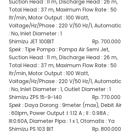
Suction Head : 11 m, Discharge Head : 26 m,
Total Head : 37 m, Maximum Flow Rate : 50
ltr/min, Motor Output : 100 Watt,
Voltage/Hz/Phase : 220 V/50 Hz/1, Automatic
: No, Inlet Diameter : 1
Shimizu JET 100BIT
Rp. 700.000
Spek
: Tipe Pompa : Pompa Air Semi Jet,
Suction Head : 11 m, Discharge Head : 26 m,
Total Head : 37 m, Maximum Flow Rate : 50
ltr/min, Motor Output : 100 Watt,
Voltage/Hz/Phase : 220 V/50 Hz/1, Automatic
: No, Inlet Diameter : 1, Outlet Diameter : 1
Shimizu ZPS 15-9-140
Rp. 770.000
Spek
: Daya Dorong : 9meter (max), Debit Air
: 60lpm, Power Output :I :1.12 A ; II : 0.98A ;
III:0.60A, Diameter Pipa : 1 x 1, Otomatis : Ya
Shimizu PS 103 BIT
Rp. 800.000