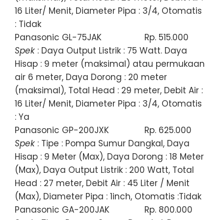
16 Liter/ Menit, Diameter Pipa : 3/4, Otomatis
: Tidak
Panasonic GL-75JAK
Rp. 515.000
Spek
: Daya Output Listrik : 75 Watt. Daya
Hisap : 9 meter (maksimal) atau permukaan
air 6 meter, Daya Dorong : 20 meter
(maksimal), Total Head : 29 meter, Debit Air :
16 Liter/ Menit, Diameter Pipa : 3/4, Otomatis
: Ya
Panasonic GP-200JXK
Rp. 625.000
Spek
: Tipe : Pompa Sumur Dangkal, Daya
Hisap : 9 Meter (Max), Daya Dorong : 18 Meter
(Max), Daya Output Listrik : 200 Watt, Total
Head : 27 meter, Debit Air : 45 Liter / Menit
(Max), Diameter Pipa : 1inch, Otomatis :Tidak
Panasonic GA-200JAK
Rp. 800.000