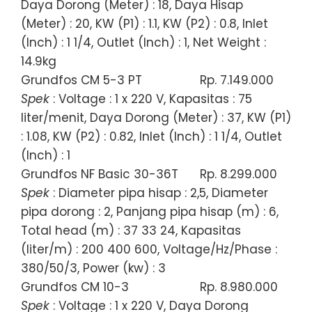
Daya Dorong (Meter) : 18, Daya Hisap
(Meter) : 20, KW (P1) : 1.1, KW (P2) : 0.8, Inlet
(Inch) : 1 1/4, Outlet (Inch) : 1, Net Weight :
14.9kg
Grundfos CM 5-3 PT
Rp. 7.149.000
Spek
: Voltage : 1 x 220 V, Kapasitas : 75
liter/menit, Daya Dorong (Meter) : 37, KW (P1)
: 1.08, KW (P2) : 0.82, Inlet (Inch) : 1 1/4, Outlet
(Inch) : 1
Grundfos NF Basic 30-36T
Rp. 8.299.000
Spek
: Diameter pipa hisap : 2,5, Diameter
pipa dorong : 2, Panjang pipa hisap (m) : 6,
Total head (m) : 37 33 24, Kapasitas
(liter/m) : 200 400 600, Voltage/Hz/Phase :
380/50/3, Power (kw) : 3
Grundfos CM 10-3
Rp. 8.980.000
Spek
: Voltage : 1 x 220 V, Daya Dorong