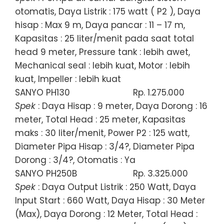
otomatis, Daya Listrik : 175 watt ( P2 ), Daya
hisap : Max 9 m, Daya pancar : 11 – 17 m,
Kapasitas : 25 liter/menit pada saat total
head 9 meter, Pressure tank : lebih awet,
Mechanical seal : lebih kuat, Motor : lebih
kuat, Impeller : lebih kuat
SANYO PH130
Rp. 1.275.000
Spek
: Daya Hisap : 9 meter, Daya Dorong : 16
meter, Total Head : 25 meter, Kapasitas
maks : 30 liter/menit, Power P2 : 125 watt,
Diameter Pipa Hisap : 3/4?, Diameter Pipa
Dorong : 3/4?, Otomatis : Ya
SANYO PH250B
Rp. 3.325.000
Spek
: Daya Output Listrik : 250 Watt, Daya
Input Start : 660 Watt, Daya Hisap : 30 Meter
(Max), Daya Dorong : 12 Meter, Total Head :