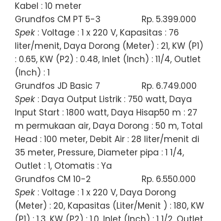
Kabel : 10 meter
Grundfos CM PT 5-3
Rp. 5.399.000
Spek
: Voltage : 1 x 220 V, Kapasitas : 76
liter/menit, Daya Dorong (Meter) : 21, KW (P1)
: 0.65, KW (P2) : 0.48, Inlet (Inch) : 11/4, Outlet
(Inch) : 1
Grundfos JD Basic 7
Rp. 6.749.000
Spek
: Daya Output Listrik : 750 watt, Daya
Input Start : 1800 watt, Daya Hisap50 m : 27
m permukaan air, Daya Dorong : 50 m, Total
Head : 100 meter, Debit Air : 28 liter/menit di
35 meter, Pressure, Diameter pipa : 1 1/4,
Outlet : 1, Otomatis : Ya
Grundfos CM 10-2
Rp. 6.550.000
Spek
: Voltage : 1 x 220 V, Daya Dorong
(Meter) : 20, Kapasitas (Liter/Menit ) : 180, KW
(P1) : 1.3, KW (P2) : 1.0, Inlet (Inch) : 1 1/2, Outlet