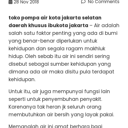
No Comments
28
Nov 2018
toko pompa air kota jakarta selatan
daerah khusus ibukota jakarta
– Air adalah
salah satu faktor penting yang ada di bumi
yang benar-benar diperlukan untuk
kehidupan dan segala ragam makhluk
hidup. Oleh sebab itu air ini sendiri sering
disebut sebagai sumber kehidupan yang
dimana ada air maka disitu pula terdapat
kehidupan.
Untuk itu, air juga mempunyai fungsi lain
seperti untuk penyembuhan penyakit.
Karenanya tak heran jk seluruh orang
membutuhkan air bersih yang layak pakai.
Memanglah air ini amat berhara bagi