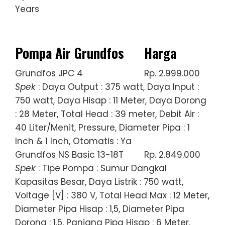
Years
Pompa Air Grundfos
Harga
Grundfos JPC 4
Rp. 2.999.000
Spek
: Daya Output : 375 watt, Daya Input :
750 watt, Daya Hisap : 11 Meter, Daya Dorong
: 28 Meter, Total Head : 39 meter, Debit Air :
40 Liter/Menit, Pressure, Diameter Pipa : 1
Inch & 1 Inch, Otomatis : Ya
Grundfos NS Basic 13-18T
Rp. 2.849.000
Spek
: Tipe Pompa : Sumur Dangkal
Kapasitas Besar, Daya Listrik : 750 watt,
Voltage [V] : 380 V, Total Head Max : 12 Meter,
Diameter Pipa Hisap : 1,5, Diameter Pipa
Dorong : 1,5, Panjang Pipa Hisap : 6 Meter,