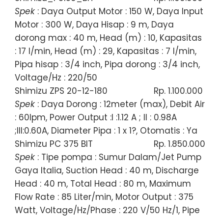
Spek
: Daya Output Motor : 150 W, Daya Input
Motor : 300 W, Daya Hisap : 9 m, Daya
dorong max : 40 m, Head (m) : 10, Kapasitas
: 17 l/min, Head (m) : 29, Kapasitas : 7 l/min,
Pipa hisap : 3/4 inch, Pipa dorong : 3/4 inch,
Voltage/Hz : 220/50
Shimizu ZPS 20-12-180
Rp. 1.100.000
Spek
: Daya Dorong : 12meter (max), Debit Air
: 60lpm, Power Output :I :1.12 A ; II : 0.98A
;III:0.60A, Diameter Pipa : 1 x 1?, Otomatis : Ya
Shimizu PC 375 BIT
Rp. 1.850.000
Spek
: Tipe pompa : Sumur Dalam/Jet Pump
Gaya Italia, Suction Head : 40 m, Discharge
Head : 40 m, Total Head : 80 m, Maximum
Flow Rate : 85 Liter/min, Motor Output : 375
Watt, Voltage/Hz/Phase : 220 V/50 Hz/1, Pipe