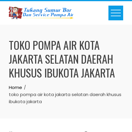
Skip
to
content
TOKO POMPA AIR KOTA
JAKARTA SELATAN DAERAH
KHUSUS IBUKOTA JAKARTA
Home
toko pompa air kota jakarta selatan daerah khusus
ibukota jakarta