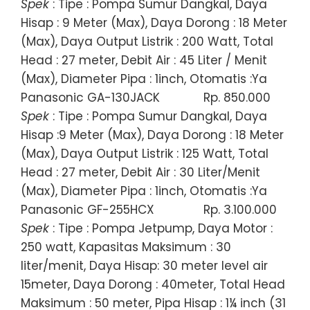
Spek
: Tipe : Pompa Sumur Dangkal, Daya
Hisap : 9 Meter (Max), Daya Dorong : 18 Meter
(Max), Daya Output Listrik : 200 Watt, Total
Head : 27 meter, Debit Air : 45 Liter / Menit
(Max), Diameter Pipa : 1inch, Otomatis :Ya
Panasonic GA-130JACK
Rp. 850.000
Spek
: Tipe : Pompa Sumur Dangkal, Daya
Hisap :9 Meter (Max), Daya Dorong : 18 Meter
(Max), Daya Output Listrik : 125 Watt, Total
Head : 27 meter, Debit Air : 30 Liter/Menit
(Max), Diameter Pipa : 1inch, Otomatis :Ya
Panasonic GF-255HCX
Rp. 3.100.000
Spek
: Tipe : Pompa Jetpump, Daya Motor :
250 watt, Kapasitas Maksimum : 30
liter/menit, Daya Hisap: 30 meter level air
15meter, Daya Dorong : 40meter, Total Head
Maksimum : 50 meter, Pipa Hisap : 1¼ inch (31