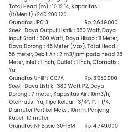
Total Head (m) : 10 12 14, Kapasitas :
(lt/Menit) /240 200 120
Grundfos JPC 3
Rp. 2.649.000
Spek
: Daya Output Listrik : 850 Watt, Daya
Input Start : 600 Watt, Daya Hisap : 11 Meter,
Daya Dorong : 45 Meter (Max), Total Head :
56 meter, Debit Air : 2 m3/jam pada head 28
Meter, Inlet : 1 inch, Outlet : 1 inch, Otomatis :
Ya
Grundfos Unilift CC7A
Rp. 3.950.000
Spek
: Daya Listrik : 380 Watt P2, Daya
Dorong : 7 meter, Kapasitas Air : 10m3/h,
Otomatis : Ya, Pipa Keluar : 3/4″, 1″, 1-1/4,
Diameter Partikel Maks : 10mm, Panjang
Kabel : 10 meter
Grundfos NF Basic 30-18M
Rp. 4.749.000