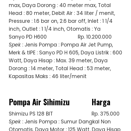
max, Daya Dorong : 40 meter max, Total
Head : 80 meter, Debit Air : 34 liter / menit,
Pressure : 1.6 bar on, 2.6 bar off, Inlet : 1 1/4
inch, Outlet : 1 1/4 inch, Otomatis : Ya
Sanyo PD H600
Rp. 10.200.000
Spek
: Jenis Pompa : Pompa Air Jet Pump,
Merk & tIPE : Sanyo PD H 605, Daya Listrik : 600
Watt, Daya Hisap : Max. 39 meter, Daya
Dorong : 14 meter, Total Head : 53 meter,
Kapasitas Maks : 46 liter/menit
Pompa Air Sihimizu
Harga
Shimizu PS 128 BIT
Rp. 375.000
Spek
: Jenis Pompa : Sumur Dangkal Non
Otomatis, Daya Motor : 125 Watt, Daya Hisap