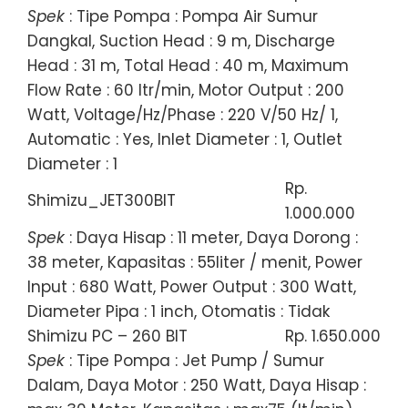
Spek
: Tipe Pompa : Pompa Air Sumur
Dangkal, Suction Head : 9 m, Discharge
Head : 31 m, Total Head : 40 m, Maximum
Flow Rate : 60 ltr/min, Motor Output : 200
Watt, Voltage/Hz/Phase : 220 V/50 Hz/ 1,
Automatic : Yes, Inlet Diameter : 1, Outlet
Diameter : 1
Rp.
Shimizu_JET300BIT
1.000.000
Spek
: Daya Hisap : 11 meter, Daya Dorong :
38 meter, Kapasitas : 55liter / menit, Power
Input : 680 Watt, Power Output : 300 Watt,
Diameter Pipa : 1 inch, Otomatis : Tidak
Shimizu PC – 260 BIT
Rp. 1.650.000
Spek
: Tipe Pompa : Jet Pump / Sumur
Dalam, Daya Motor : 250 Watt, Daya Hisap :