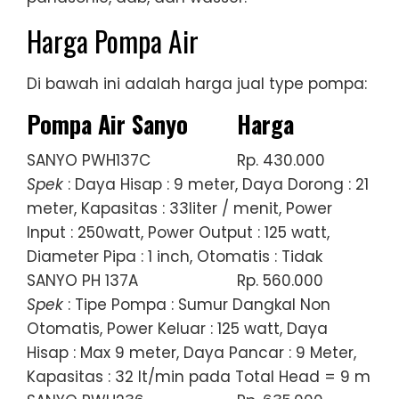
Harga Pompa Air
Di bawah ini adalah harga jual type pompa:
Pompa Air Sanyo
Harga
SANYO PWH137C
Rp. 430.000
Spek
: Daya Hisap : 9 meter, Daya Dorong : 21
meter, Kapasitas : 33liter / menit, Power
Input : 250watt, Power Output : 125 watt,
Diameter Pipa : 1 inch, Otomatis : Tidak
SANYO PH 137A
Rp. 560.000
Spek
: Tipe Pompa : Sumur Dangkal Non
Otomatis, Power Keluar : 125 watt, Daya
Hisap : Max 9 meter, Daya Pancar : 9 Meter,
Kapasitas : 32 lt/min pada Total Head = 9 m