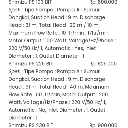
Shimizu PS 103 BIT
Rp. 800.000
Spek
: Tipe Pompa : Pompa Air Sumur
Dangkal, Suction Head : 9 m, Discharge
Head : 31 m, Total Head : 20 m / 10 m,
Maximum Flow Rate : 10 ltr/min , 17ltr/min,
Motor Output : 100 Watt, Voltage/Hz/Phase :
220 V/50 Hz/ 1, Automatic : Yes, Inlet
Diameter : 1, Outlet Diameter : 1
Shimizu PS 226 BIT
Rp. 825.000
Spek
: Tipe Pompa : Pompa Air Sumur
Dangkal, Suction Head : 9 m, Discharge
Head : 31 m, Total Head : 40 m, Maximum
Flow Rate : 60 ltr/min, Motor Output : 200
Watt, Voltage/Hz/Phase : 220 V/50 Hz/ 1,
Automatic : No, Inlet Diameter : 1, Outlet
Diameter : 1
Shimizu PS 230 BIT
Rp. 900.000