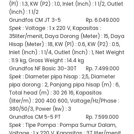
(P1) : 1.3, KW (P2) : 1.0, Inlet (Inch) : 1 1/2, Outlet
(Inch) : 1 1/2
Grundfos CM JT 3-5
Rp. 6.049.000
Spek
: Voltage : 1 x 220 V, Kapasitas :
35liter/menit, Daya Dorong (Meter) : 15, Daya
Hisap (Meter) : 18, KW (P1) : 0.6, KW (P2) : 0.5,
Inlet (Inch) : 1 1/4, Outlet (Inch) : 1, Net Weight
: 11.9 kg, Gross Weight : 14.4 kg
Grundfos NF Basic 30-30T
Rp. 7.499.000
Spek
: Diameter pipa hisap : 2,5, Diameter
pipa dorong : 2, Panjang pipa hisap (m) : 6,
Total head (m) : 30 26 16, Kapasitas
(liter/m) : 200 400 600, Voltage/Hz/Phase :
380/50/3, Power (kw) : 3
Grundfos CM 5-5 PT
Rp. 7.599.000
Spek
: Tipe Pompa : Pompa Sumur Dalam,
Voltage : 1 x 220 V, Kapasitas : 37 liter/menit,