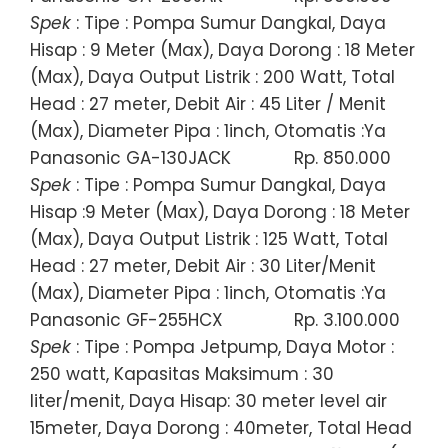
Spek
: Tipe : Pompa Sumur Dangkal, Daya
Hisap : 9 Meter (Max), Daya Dorong : 18 Meter
(Max), Daya Output Listrik : 200 Watt, Total
Head : 27 meter, Debit Air : 45 Liter / Menit
(Max), Diameter Pipa : 1inch, Otomatis :Ya
Panasonic GA-130JACK
Rp. 850.000
Spek
: Tipe : Pompa Sumur Dangkal, Daya
Hisap :9 Meter (Max), Daya Dorong : 18 Meter
(Max), Daya Output Listrik : 125 Watt, Total
Head : 27 meter, Debit Air : 30 Liter/Menit
(Max), Diameter Pipa : 1inch, Otomatis :Ya
Panasonic GF-255HCX
Rp. 3.100.000
Spek
: Tipe : Pompa Jetpump, Daya Motor :
250 watt, Kapasitas Maksimum : 30
liter/menit, Daya Hisap: 30 meter level air
15meter, Daya Dorong : 40meter, Total Head