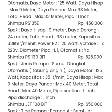
Otomatis, Daya Motor : 125 Watt, Daya Hisap
: Max 9 Meter, Daya Pancar :Max 33 Meter,
Total Head : Max 33 Meter, Pipa : 1 Inch
Shimizu PS135E
Rp. 450.000
Spek
: Daya Hisap : 9 meter, Daya Dorong :
24 meter, Total Head : 33 meter, Kapasitas :
33liter/menit, Power P2 : 125 watt, Voltase : 1 x
220v, Diameter Pipa : 1, 1, Otomatis : Ya
Shimizu PS 130 BIT
Rp. 525.000
Spek
: Jenis Pompa : Sumur Dangkal
Otomatis ( tabung angin ), Daya Motor : 125
Watt, Kapasitas : 35 lt/min, Daya Hisap : Max
9 Meter, Daya Pancar :Max 40 Meter, Total
Head : Max 40 Meter, Pipa suction : 1 Inch,
Pipa discharge : 1 Inch
Shimizu JET 108 BIT
Rp. 650.000
Spek
: Tipe Pompa : Pompa Air Semi Jet,