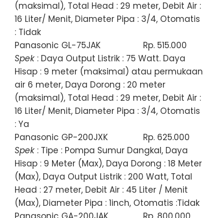
(maksimal), Total Head : 29 meter, Debit Air :
16 Liter/ Menit, Diameter Pipa : 3/4, Otomatis
: Tidak
Panasonic GL-75JAK
Rp. 515.000
Spek
: Daya Output Listrik : 75 Watt. Daya
Hisap : 9 meter (maksimal) atau permukaan
air 6 meter, Daya Dorong : 20 meter
(maksimal), Total Head : 29 meter, Debit Air :
16 Liter/ Menit, Diameter Pipa : 3/4, Otomatis
: Ya
Panasonic GP-200JXK
Rp. 625.000
Spek
: Tipe : Pompa Sumur Dangkal, Daya
Hisap : 9 Meter (Max), Daya Dorong : 18 Meter
(Max), Daya Output Listrik : 200 Watt, Total
Head : 27 meter, Debit Air : 45 Liter / Menit
(Max), Diameter Pipa : 1inch, Otomatis :Tidak
Panasonic GA-200JAK
Rp. 800.000