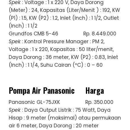
Spek
: Voltage : 1 x 220 V, Daya Dorong
(Meter) : 24, Kapasitas (Liter/Menit ) : 192, KW
(P1) : 1.5, KW (P2) : 1.2, Inlet (Inch) : 1 1/2, Outlet
(Inch) : 1 1/2
Grundfos CMB 5-46
Rp. 8.449.000
Spek
: Kontrol Pressure Manager : PM 2,
Voltage : 1 x 220, Kapasitas : 50 liter/menit,
Daya Dorong : 36 meter, KW (P2) : 0.83, Inlet
(Inch) : 1 1/4, Suhu Cairan (ºC) : 0 – 60
Pompa Air Panasonic
Harga
Panasonic GL-75JXK
Rp. 350.000
Spek
: Daya Output Listrik : 75 Watt, Daya
Hisap : 9 meter (maksimal) atau permukaan
air 6 meter, Daya Dorong : 20 meter