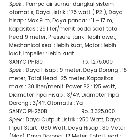
Spek
: Pompa air sumur dangkal sistem
otomatis, Daya Listrik : 175 watt ( P2 ), Daya
hisap : Max 9 m, Daya pancar : 11 – 17 m,
Kapasitas : 25 liter/menit pada saat total
head 9 meter, Pressure tank : lebih awet,
Mechanical seal : lebih kuat, Motor : lebih
kuat, Impeller : lebih kuat
SANYO PH130
Rp. 1.275.000
Spek
: Daya Hisap : 9 meter, Daya Dorong : 16
meter, Total Head : 25 meter, Kapasitas
maks : 30 liter/menit, Power P2 : 125 watt,
Diameter Pipa Hisap : 3/4?, Diameter Pipa
Dorong : 3/4?, Otomatis : Ya
SANYO PH250B
Rp. 3.325.000
Spek
: Daya Output Listrik : 250 Watt, Daya
Input Start : 660 Watt, Daya Hisap : 30 Meter
(Max), Daya Dorong : 12 Meter, Total Head :