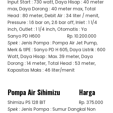
Input Start : 730 watt, Daya Hisap : 40 meter
max, Daya Dorong : 40 meter max, Total
Head : 80 meter, Debit Air : 34 liter / menit,
Pressure : 1.6 bar on, 2.6 bar off, Inlet : 1 1/4
inch, Outlet : 1 1/4 inch, Otomatis : Ya
Sanyo PD H600
Rp. 10.200.000
Spek
: Jenis Pompa : Pompa Air Jet Pump,
Merk & tIPE : Sanyo PD H 605, Daya Listrik : 600
Watt, Daya Hisap : Max. 39 meter, Daya
Dorong : 14 meter, Total Head : 53 meter,
Kapasitas Maks : 46 liter/menit
Pompa Air Sihimizu
Harga
Shimizu PS 128 BIT
Rp. 375.000
Spek
: Jenis Pompa : Sumur Dangkal Non