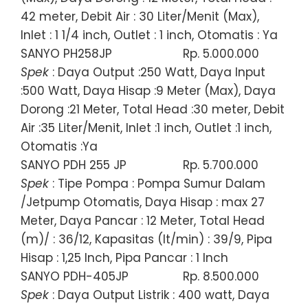
42 meter, Debit Air : 30 Liter/Menit (Max),
Inlet : 1 1/4 inch, Outlet : 1 inch, Otomatis : Ya
SANYO PH258JP
Rp. 5.000.000
Spek
: Daya Output :250 Watt, Daya Input
:500 Watt, Daya Hisap :9 Meter (Max), Daya
Dorong :21 Meter, Total Head :30 meter, Debit
Air :35 Liter/Menit, Inlet :1 inch, Outlet :1 inch,
Otomatis :Ya
SANYO PDH 255 JP
Rp. 5.700.000
Spek
: Tipe Pompa : Pompa Sumur Dalam
/Jetpump Otomatis, Daya Hisap : max 27
Meter, Daya Pancar : 12 Meter, Total Head
(m)/ : 36/12, Kapasitas (lt/min) : 39/9, Pipa
Hisap : 1,25 Inch, Pipa Pancar : 1 Inch
SANYO PDH-405JP
Rp. 8.500.000
Spek
: Daya Output Listrik : 400 watt, Daya