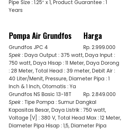
Pipe Size : 1.25″ x 1, Product Guarantee : 1
Years
Pompa Air Grundfos
Harga
Grundfos JPC 4
Rp. 2.999.000
Spek
: Daya Output : 375 watt, Daya Input :
750 watt, Daya Hisap : 11 Meter, Daya Dorong
: 28 Meter, Total Head : 39 meter, Debit Air :
40 Liter/Menit, Pressure, Diameter Pipa : 1
Inch & 1 Inch, Otomatis : Ya
Grundfos NS Basic 13-18T
Rp. 2.849.000
Spek
: Tipe Pompa : Sumur Dangkal
Kapasitas Besar, Daya Listrik : 750 watt,
Voltage [V] : 380 V, Total Head Max : 12 Meter,
Diameter Pipa Hisap : 1,5, Diameter Pipa