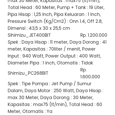
max 30 Meter, Kapasitas : max75 (lt/min),
Total Head : 60 Meter, Pump + Tank : 19 Liter,
Pipa Hisap : 1,25 Inch, Pipa Keluaran : 1 Inch,
Pressure Switch (Kg/Cm2) : Onn 1.4, Off 2.8,
Dimensi : 43,5 x 30 x 25,5 cm
Sihimizu_JET400BIT
Rp. 1.200.000
Spek
: Daya Hisap : 11 meter, Daya Dorong : 41
meter, Kapasitas : 70liter / menit, Power
Input : 940 Watt, Power Output : 400 Watt,
Diameter Pipa : 1 inch, Otomatis : Tidak
Rp.
Shimizu_PC268BIT
1.600.000
Spek
: Tipe Pompa : Jet Pump / Sumur
Dalam, Daya Motor : 250 Watt, Daya Hisap :
max 30 Meter, Daya Dorong : 30 Meter,
Kapasitas : max75 (lt/min), Total Head : 60
Meter, Otomatis : Ya