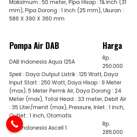
Maksimum : 50 meter, Pipa Hisap : 1¼ inch (31
mm), Pipa Dorong : 1 inch (25 mm), Ukuran :
586 X 390 X 360 mm
Pompa Air DAB
Harga
Rp.
DAB Indonesia Aqua 125A
250.000
Spek
: Daya Output Listrik : 125 Watt, Daya
Input Start : 250 Watt, Daya Hisap : 9 Meter
(max). 5 Meter Permk Air, Daya Dorong : 24
Meter (max), Total Head : 33 meter, Debit Air
: 35 Liter/menit (max), Pressure, Inlet : 1 inch,
Outlet : 1 inch, Otomatis
Rp.
DAB Indonesia Ascell 1
285.000