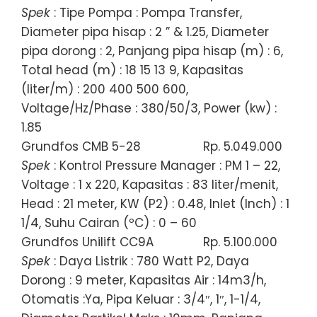
Spek
: Tipe Pompa : Pompa Transfer,
Diameter pipa hisap : 2 ” & 1.25, Diameter
pipa dorong : 2, Panjang pipa hisap (m) : 6,
Total head (m) : 18 15 13 9, Kapasitas
(liter/m) : 200 400 500 600,
Voltage/Hz/Phase : 380/50/3, Power (kw) :
1.85
Grundfos CMB 5-28
Rp. 5.049.000
Spek
: Kontrol Pressure Manager : PM 1 – 22,
Voltage : 1 x 220, Kapasitas : 83 liter/menit,
Head : 21 meter, KW (P2) : 0.48, Inlet (Inch) : 1
1/4, Suhu Cairan (ºC) : 0 – 60
Grundfos Unilift CC9A
Rp. 5.100.000
Spek
: Daya Listrik : 780 Watt P2, Daya
Dorong : 9 meter, Kapasitas Air : 14m3/h,
Otomatis :Ya, Pipa Keluar : 3/4″, 1″, 1-1/4,