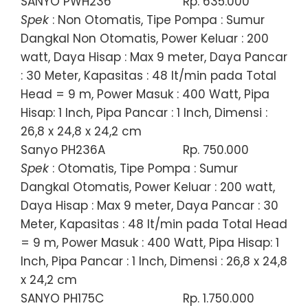
SANYO PWH236
Rp. 635.000
Spek
: Non Otomatis, Tipe Pompa : Sumur
Dangkal Non Otomatis, Power Keluar : 200
watt, Daya Hisap : Max 9 meter, Daya Pancar
: 30 Meter, Kapasitas : 48 lt/min pada Total
Head = 9 m, Power Masuk : 400 Watt, Pipa
Hisap: 1 Inch, Pipa Pancar : 1 Inch, Dimensi :
26,8 x 24,8 x 24,2 cm
Sanyo PH236A
Rp. 750.000
Spek
: Otomatis, Tipe Pompa : Sumur
Dangkal Otomatis, Power Keluar : 200 watt,
Daya Hisap : Max 9 meter, Daya Pancar : 30
Meter, Kapasitas : 48 lt/min pada Total Head
= 9 m, Power Masuk : 400 Watt, Pipa Hisap: 1
Inch, Pipa Pancar : 1 Inch, Dimensi : 26,8 x 24,8
x 24,2 cm
SANYO PH175C
Rp. 1.750.000