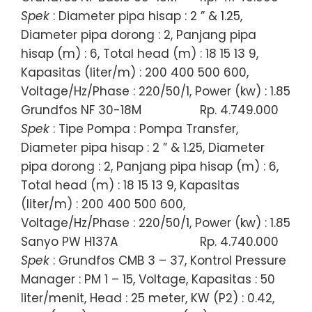
Spek
: Diameter pipa hisap : 2 ” & 1.25,
Diameter pipa dorong : 2, Panjang pipa
hisap (m) : 6, Total head (m) : 18 15 13 9,
Kapasitas (liter/m) : 200 400 500 600,
Voltage/Hz/Phase : 220/50/1, Power (kw) : 1.85
Grundfos NF 30-18M
Rp. 4.749.000
Spek
: Tipe Pompa : Pompa Transfer,
Diameter pipa hisap : 2 ” & 1.25, Diameter
pipa dorong : 2, Panjang pipa hisap (m) : 6,
Total head (m) : 18 15 13 9, Kapasitas
(liter/m) : 200 400 500 600,
Voltage/Hz/Phase : 220/50/1, Power (kw) : 1.85
Sanyo PW H137A
Rp. 4.740.000
Spek
: Grundfos CMB 3 – 37, Kontrol Pressure
Manager : PM 1 – 15, Voltage, Kapasitas : 50
liter/menit, Head : 25 meter, KW (P2) : 0.42,