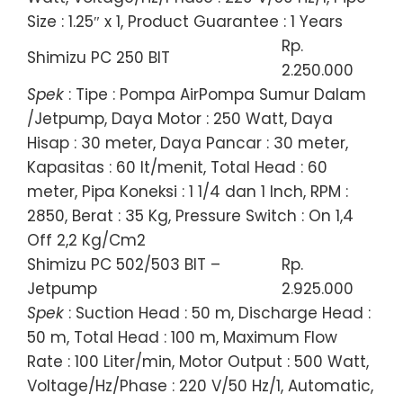
Size : 1.25″ x 1, Product Guarantee : 1 Years
Rp.
Shimizu PC 250 BIT
2.250.000
Spek
: Tipe : Pompa AirPompa Sumur Dalam
/Jetpump, Daya Motor : 250 Watt, Daya
Hisap : 30 meter, Daya Pancar : 30 meter,
Kapasitas : 60 lt/menit, Total Head : 60
meter, Pipa Koneksi : 1 1/4 dan 1 Inch, RPM :
2850, Berat : 35 Kg, Pressure Switch : On 1,4
Off 2,2 Kg/Cm2
Shimizu PC 502/503 BIT –
Rp.
Jetpump
2.925.000
Spek
: Suction Head : 50 m, Discharge Head :
50 m, Total Head : 100 m, Maximum Flow
Rate : 100 Liter/min, Motor Output : 500 Watt,
Voltage/Hz/Phase : 220 V/50 Hz/1, Automatic,