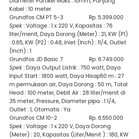
Diameter Partikel Maks : 10mm, Panjang
Kabel : 10 meter
Grundfos CM PT 5-3
Rp. 5.399.000
Spek
: Voltage : 1 x 220 V, Kapasitas : 76
liter/menit, Daya Dorong (Meter) : 21, KW (P1)
: 0.65, KW (P2) : 0.48, Inlet (Inch) : 11/4, Outlet
(Inch) : 1
Grundfos JD Basic 7
Rp. 6.749.000
Spek
: Daya Output Listrik : 750 watt, Daya
Input Start : 1800 watt, Daya Hisap50 m : 27
m permukaan air, Daya Dorong : 50 m, Total
Head : 100 meter, Debit Air : 28 liter/menit di
35 meter, Pressure, Diameter pipa : 1 1/4,
Outlet : 1, Otomatis : Ya
Grundfos CM 10-2
Rp. 6.550.000
Spek
: Voltage : 1 x 220 V, Daya Dorong
(Meter) : 20, Kapasitas (Liter/Menit ) : 180, KW