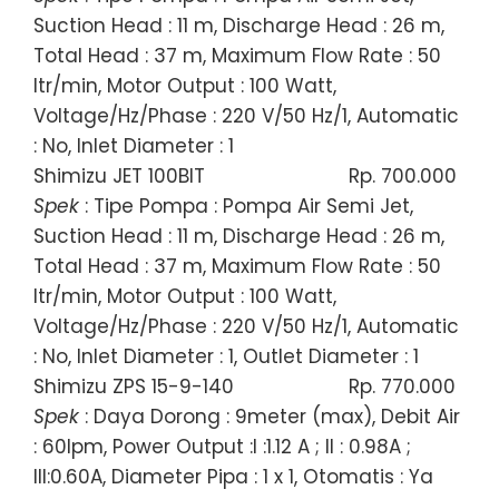
Suction Head : 11 m, Discharge Head : 26 m,
Total Head : 37 m, Maximum Flow Rate : 50
ltr/min, Motor Output : 100 Watt,
Voltage/Hz/Phase : 220 V/50 Hz/1, Automatic
: No, Inlet Diameter : 1
Shimizu JET 100BIT
Rp. 700.000
Spek
: Tipe Pompa : Pompa Air Semi Jet,
Suction Head : 11 m, Discharge Head : 26 m,
Total Head : 37 m, Maximum Flow Rate : 50
ltr/min, Motor Output : 100 Watt,
Voltage/Hz/Phase : 220 V/50 Hz/1, Automatic
: No, Inlet Diameter : 1, Outlet Diameter : 1
Shimizu ZPS 15-9-140
Rp. 770.000
Spek
: Daya Dorong : 9meter (max), Debit Air
: 60lpm, Power Output :I :1.12 A ; II : 0.98A ;
III:0.60A, Diameter Pipa : 1 x 1, Otomatis : Ya