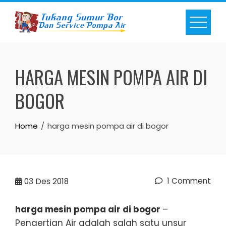
Skip
to
content
HARGA MESIN POMPA AIR DI
BOGOR
Home
harga mesin pompa air di bogor
1 Comment
03
Des 2018
harga mesin pompa air di bogor
–
Pengertian Air adalah salah satu unsur