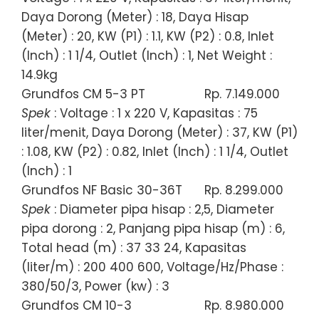
Daya Dorong (Meter) : 18, Daya Hisap
(Meter) : 20, KW (P1) : 1.1, KW (P2) : 0.8, Inlet
(Inch) : 1 1/4, Outlet (Inch) : 1, Net Weight :
14.9kg
Grundfos CM 5-3 PT
Rp. 7.149.000
Spek
: Voltage : 1 x 220 V, Kapasitas : 75
liter/menit, Daya Dorong (Meter) : 37, KW (P1)
: 1.08, KW (P2) : 0.82, Inlet (Inch) : 1 1/4, Outlet
(Inch) : 1
Grundfos NF Basic 30-36T
Rp. 8.299.000
Spek
: Diameter pipa hisap : 2,5, Diameter
pipa dorong : 2, Panjang pipa hisap (m) : 6,
Total head (m) : 37 33 24, Kapasitas
(liter/m) : 200 400 600, Voltage/Hz/Phase :
380/50/3, Power (kw) : 3
Grundfos CM 10-3
Rp. 8.980.000