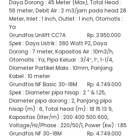
Daya Dorong : 45 Meter (Max), Total Head :
56 meter, Debit Air : 2 m3/jam pada head 28
Meter, Inlet : 1 inch, Outlet : 1 inch, Otomatis :
Ya
Grundfos Unilift CC7A
Rp. 3.950.000
Spek
: Daya Listrik : 380 Watt P2, Daya
Dorong : 7 meter, Kapasitas Air : 10m3/h,
Otomatis : Ya, Pipa Keluar : 3/4″, 1″, 1-1/4,
Diameter Partikel Maks : 10mm, Panjang
Kabel : 10 meter
Grundfos NF Basic 30-18M
Rp. 4.749.000
Spek
: Diameter pipa hisap : 2 ” & 1.25,
Diameter pipa dorong : 2, Panjang pipa
hisap (m) : 6, Total head (m) : 18 15 13 9,
Kapasitas (liter/m) : 200 400 500 600,
Voltage/Hz/Phase : 220/50/1, Power (kw) : 1.85
Grundfos NF 30-18M
Rp. 4.749.000