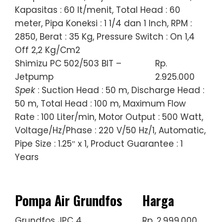
Kapasitas : 60 lt/menit, Total Head : 60
meter, Pipa Koneksi : 1 1/4 dan 1 Inch, RPM :
2850, Berat : 35 Kg, Pressure Switch : On 1,4
Off 2,2 Kg/Cm2
Shimizu PC 502/503 BIT –
Rp.
Jetpump
2.925.000
Spek
: Suction Head : 50 m, Discharge Head :
50 m, Total Head : 100 m, Maximum Flow
Rate : 100 Liter/min, Motor Output : 500 Watt,
Voltage/Hz/Phase : 220 V/50 Hz/1, Automatic,
Pipe Size : 1.25″ x 1, Product Guarantee : 1
Years
Pompa Air Grundfos
Harga
Grundfos JPC 4
Rp. 2.999.000