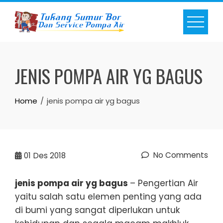
Skip
to
content
JENIS POMPA AIR YG BAGUS
Home
jenis pompa air yg bagus
No Comments
01
Des 2018
jenis pompa air yg bagus
– Pengertian Air
yaitu salah satu elemen penting yang ada
di bumi yang sangat diperlukan untuk