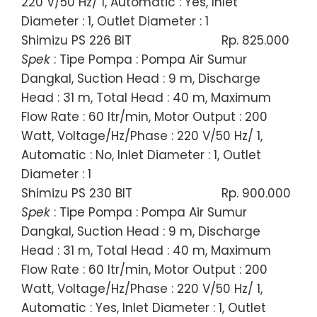
220 V/50 Hz/ 1, Automatic : Yes, Inlet
Diameter : 1, Outlet Diameter : 1
Shimizu PS 226 BIT
Rp. 825.000
Spek
: Tipe Pompa : Pompa Air Sumur
Dangkal, Suction Head : 9 m, Discharge
Head : 31 m, Total Head : 40 m, Maximum
Flow Rate : 60 ltr/min, Motor Output : 200
Watt, Voltage/Hz/Phase : 220 V/50 Hz/ 1,
Automatic : No, Inlet Diameter : 1, Outlet
Diameter : 1
Shimizu PS 230 BIT
Rp. 900.000
Spek
: Tipe Pompa : Pompa Air Sumur
Dangkal, Suction Head : 9 m, Discharge
Head : 31 m, Total Head : 40 m, Maximum
Flow Rate : 60 ltr/min, Motor Output : 200
Watt, Voltage/Hz/Phase : 220 V/50 Hz/ 1,
Automatic : Yes, Inlet Diameter : 1, Outlet