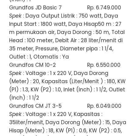
Grundfos JD Basic 7
Rp. 6.749.000
Spek
: Daya Output Listrik : 750 watt, Daya
Input Start : 1800 watt, Daya Hisap50 m : 27
m permukaan air, Daya Dorong : 50 m, Total
Head : 100 meter, Debit Air : 28 liter/menit di
35 meter, Pressure, Diameter pipa : 1 1/4,
Outlet : 1, Otomatis : Ya
Grundfos CM 10-2
Rp. 6.550.000
Spek
: Voltage : 1 x 220 V, Daya Dorong
(Meter) : 20, Kapasitas (Liter/Menit ) : 180, KW
(P1) : 1.3, KW (P2) : 1.0, Inlet (Inch) : 1 1/2, Outlet
(Inch) : 1 1/2
Grundfos CM JT 3-5
Rp. 6.049.000
Spek
: Voltage : 1 x 220 V, Kapasitas :
35liter/menit, Daya Dorong (Meter) : 15, Daya
Hisap (Meter) : 18, KW (P1) : 0.6, KW (P2) : 0.5,