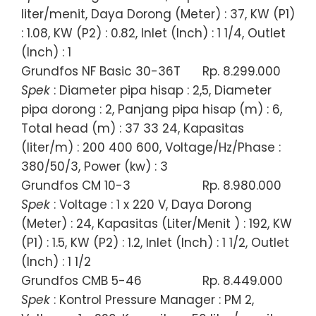
liter/menit, Daya Dorong (Meter) : 37, KW (P1)
: 1.08, KW (P2) : 0.82, Inlet (Inch) : 1 1/4, Outlet
(Inch) : 1
Grundfos NF Basic 30-36T
Rp. 8.299.000
Spek
: Diameter pipa hisap : 2,5, Diameter
pipa dorong : 2, Panjang pipa hisap (m) : 6,
Total head (m) : 37 33 24, Kapasitas
(liter/m) : 200 400 600, Voltage/Hz/Phase :
380/50/3, Power (kw) : 3
Grundfos CM 10-3
Rp. 8.980.000
Spek
: Voltage : 1 x 220 V, Daya Dorong
(Meter) : 24, Kapasitas (Liter/Menit ) : 192, KW
(P1) : 1.5, KW (P2) : 1.2, Inlet (Inch) : 1 1/2, Outlet
(Inch) : 1 1/2
Grundfos CMB 5-46
Rp. 8.449.000
Spek
: Kontrol Pressure Manager : PM 2,