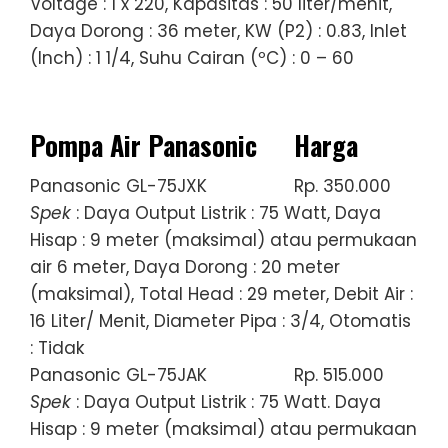
Voltage : 1 x 220, Kapasitas : 50 liter/menit,
Daya Dorong : 36 meter, KW (P2) : 0.83, Inlet
(Inch) : 1 1/4, Suhu Cairan (ºC) : 0 – 60
Pompa Air Panasonic
Harga
Panasonic GL-75JXK
Rp. 350.000
Spek
: Daya Output Listrik : 75 Watt, Daya
Hisap : 9 meter (maksimal) atau permukaan
air 6 meter, Daya Dorong : 20 meter
(maksimal), Total Head : 29 meter, Debit Air :
16 Liter/ Menit, Diameter Pipa : 3/4, Otomatis
: Tidak
Panasonic GL-75JAK
Rp. 515.000
Spek
: Daya Output Listrik : 75 Watt. Daya
Hisap : 9 meter (maksimal) atau permukaan