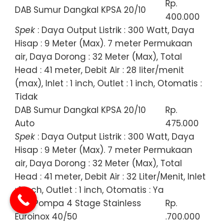
Rp.
DAB Sumur Dangkal KPSA 20/10
400.000
Spek
: Daya Output Listrik : 300 Watt, Daya
Hisap : 9 Meter (Max). 7 meter Permukaan
air, Daya Dorong : 32 Meter (Max), Total
Head : 41 meter, Debit Air : 28 liter/menit
(max), Inlet : 1 inch, Outlet : 1 inch, Otomatis :
Tidak
DAB Sumur Dangkal KPSA 20/10
Rp.
Auto
475.000
Spek
: Daya Output Listrik : 300 Watt, Daya
Hisap : 9 Meter (Max). 7 meter Permukaan
air, Daya Dorong : 32 Meter (Max), Total
Head : 41 meter, Debit Air : 32 Liter/Menit, Inlet
: 1 inch, Outlet : 1 inch, Otomatis : Ya
DAB Pompa 4 Stage Stainless
Rp.
Euroinox 40/50
.700.000