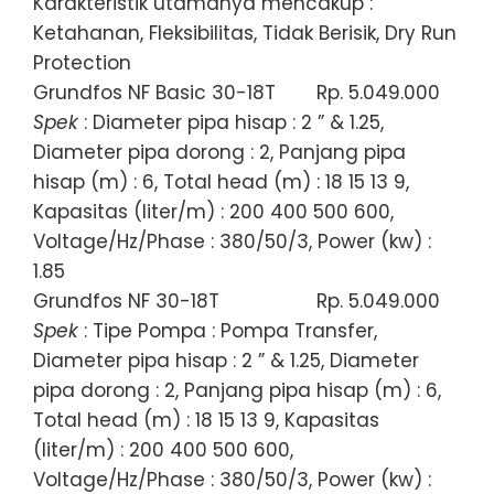
Karakteristik utamanya mencakup :
Ketahanan, Fleksibilitas, Tidak Berisik, Dry Run
Protection
Grundfos NF Basic 30-18T
Rp. 5.049.000
Spek
: Diameter pipa hisap : 2 ” & 1.25,
Diameter pipa dorong : 2, Panjang pipa
hisap (m) : 6, Total head (m) : 18 15 13 9,
Kapasitas (liter/m) : 200 400 500 600,
Voltage/Hz/Phase : 380/50/3, Power (kw) :
1.85
Grundfos NF 30-18T
Rp. 5.049.000
Spek
: Tipe Pompa : Pompa Transfer,
Diameter pipa hisap : 2 ” & 1.25, Diameter
pipa dorong : 2, Panjang pipa hisap (m) : 6,
Total head (m) : 18 15 13 9, Kapasitas
(liter/m) : 200 400 500 600,
Voltage/Hz/Phase : 380/50/3, Power (kw) :