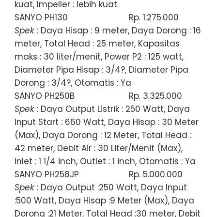
kuat, Impeller : lebih kuat
SANYO PH130
Rp. 1.275.000
Spek
: Daya Hisap : 9 meter, Daya Dorong : 16
meter, Total Head : 25 meter, Kapasitas
maks : 30 liter/menit, Power P2 : 125 watt,
Diameter Pipa Hisap : 3/4?, Diameter Pipa
Dorong : 3/4?, Otomatis : Ya
SANYO PH250B
Rp. 3.325.000
Spek
: Daya Output Listrik : 250 Watt, Daya
Input Start : 660 Watt, Daya Hisap : 30 Meter
(Max), Daya Dorong : 12 Meter, Total Head :
42 meter, Debit Air : 30 Liter/Menit (Max),
Inlet : 1 1/4 inch, Outlet : 1 inch, Otomatis : Ya
SANYO PH258JP
Rp. 5.000.000
Spek
: Daya Output :250 Watt, Daya Input
:500 Watt, Daya Hisap :9 Meter (Max), Daya
Dorong :21 Meter, Total Head :30 meter, Debit