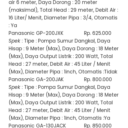
air 6 meter, Daya Dorong : 20 meter
(maksimal), Total Head : 29 meter, Debit Air :
16 Liter/ Menit, Diameter Pipa : 3/4, Otomatis
: Ya
Panasonic GP-200JXK
Rp. 625.000
Spek
: Tipe : Pompa Sumur Dangkal, Daya
Hisap : 9 Meter (Max), Daya Dorong : 18 Meter
(Max), Daya Output Listrik : 200 Watt, Total
Head : 27 meter, Debit Air : 45 Liter / Menit
(Max), Diameter Pipa : 1inch, Otomatis :Tidak
Panasonic GA-200JAK
Rp. 800.000
Spek
: Tipe : Pompa Sumur Dangkal, Daya
Hisap : 9 Meter (Max), Daya Dorong : 18 Meter
(Max), Daya Output Listrik : 200 Watt, Total
Head : 27 meter, Debit Air : 45 Liter / Menit
(Max), Diameter Pipa : 1inch, Otomatis :Ya
Panasonic GA-130JACK
Rp. 850.000