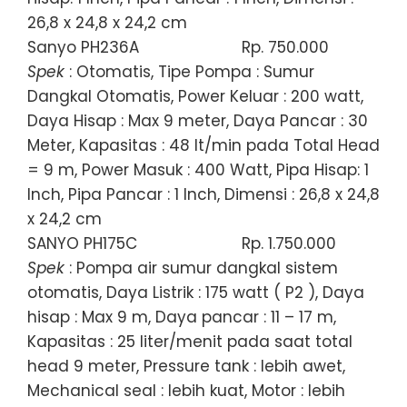
26,8 x 24,8 x 24,2 cm
Sanyo PH236A
Rp. 750.000
Spek
: Otomatis, Tipe Pompa : Sumur
Dangkal Otomatis, Power Keluar : 200 watt,
Daya Hisap : Max 9 meter, Daya Pancar : 30
Meter, Kapasitas : 48 lt/min pada Total Head
= 9 m, Power Masuk : 400 Watt, Pipa Hisap: 1
Inch, Pipa Pancar : 1 Inch, Dimensi : 26,8 x 24,8
x 24,2 cm
SANYO PH175C
Rp. 1.750.000
Spek
: Pompa air sumur dangkal sistem
otomatis, Daya Listrik : 175 watt ( P2 ), Daya
hisap : Max 9 m, Daya pancar : 11 – 17 m,
Kapasitas : 25 liter/menit pada saat total
head 9 meter, Pressure tank : lebih awet,
Mechanical seal : lebih kuat, Motor : lebih