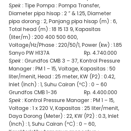
Spek
: Tipe Pompa : Pompa Transfer,
Diameter pipa hisap : 2 ” & 1.25, Diameter
pipa dorong : 2, Panjang pipa hisap (m) : 6,
Total head (m) : 18 15 13 9, Kapasitas
(liter/m) : 200 400 500 600,
Voltage/Hz/Phase : 220/50/1, Power (kw) : 1.85
Sanyo PW H137A
Rp. 4.740.000
Spek
: Grundfos CMB 3 – 37, Kontrol Pressure
Manager : PM 1 – 15, Voltage, Kapasitas : 50
liter/menit, Head : 25 meter, KW (P2) : 0.42,
Inlet (Inch) : 1, Suhu Cairan (ºC) : 0 – 60
Grundfos CMB 1-36
Rp. 4.400.000
Spek
: Kontrol Pressure Manager : PM 1 – 15,
Voltage : 1 x 220 V, Kapasitas : 25 liter/menit,
Daya Dorong (Meter) : 22, KW (P2) : 0.3, Inlet
(Inch) : 1, Suhu Cairan (ºC) : 0 – 60,