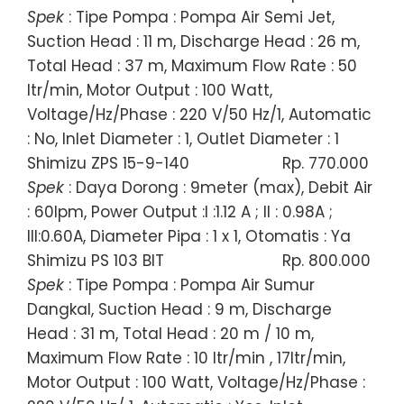
Spek
: Tipe Pompa : Pompa Air Semi Jet,
Suction Head : 11 m, Discharge Head : 26 m,
Total Head : 37 m, Maximum Flow Rate : 50
ltr/min, Motor Output : 100 Watt,
Voltage/Hz/Phase : 220 V/50 Hz/1, Automatic
: No, Inlet Diameter : 1, Outlet Diameter : 1
Shimizu ZPS 15-9-140
Rp. 770.000
Spek
: Daya Dorong : 9meter (max), Debit Air
: 60lpm, Power Output :I :1.12 A ; II : 0.98A ;
III:0.60A, Diameter Pipa : 1 x 1, Otomatis : Ya
Shimizu PS 103 BIT
Rp. 800.000
Spek
: Tipe Pompa : Pompa Air Sumur
Dangkal, Suction Head : 9 m, Discharge
Head : 31 m, Total Head : 20 m / 10 m,
Maximum Flow Rate : 10 ltr/min , 17ltr/min,
Motor Output : 100 Watt, Voltage/Hz/Phase :