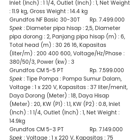
Inlet (Inch) : 1 1/4, Outlet (Inch) : 1, Net Weight
: 11.9 kg, Gross Weight : 14.4 kg
Grundfos NF Basic 30-30T
Rp. 7.499.000
Spek
: Diameter pipa hisap : 2,5, Diameter
pipa dorong : 2, Panjang pipa hisap (m) : 6,
Total head (m) : 30 26 16, Kapasitas
(liter/m) : 200 400 600, Voltage/Hz/Phase :
380/50/3, Power (kw) : 3
Grundfos CM 5-5 PT
Rp. 7.599.000
Spek
: Tipe Pompa : Pompa Sumur Dalam,
Voltage : 1 x 220 V, Kapasitas : 37 liter/menit,
Daya Dorong (Meter) : 18, Daya Hisap
(Meter) : 20, KW (P1) : 1.1, KW (P2) : 0.8, Inlet
(Inch) : 1 1/4, Outlet (Inch) : 1, Net Weight :
14.9kg
Grundfos CM 5-3 PT
Rp. 7.149.000
Spek
: Voltage : 1 x 220 V, Kapasitas : 75