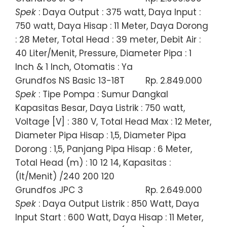
Spek
: Daya Output : 375 watt, Daya Input :
750 watt, Daya Hisap : 11 Meter, Daya Dorong
: 28 Meter, Total Head : 39 meter, Debit Air :
40 Liter/Menit, Pressure, Diameter Pipa : 1
Inch & 1 Inch, Otomatis : Ya
Grundfos NS Basic 13-18T
Rp. 2.849.000
Spek
: Tipe Pompa : Sumur Dangkal
Kapasitas Besar, Daya Listrik : 750 watt,
Voltage [V] : 380 V, Total Head Max : 12 Meter,
Diameter Pipa Hisap : 1,5, Diameter Pipa
Dorong : 1,5, Panjang Pipa Hisap : 6 Meter,
Total Head (m) : 10 12 14, Kapasitas :
(lt/Menit) /240 200 120
Grundfos JPC 3
Rp. 2.649.000
Spek
: Daya Output Listrik : 850 Watt, Daya
Input Start : 600 Watt, Daya Hisap : 11 Meter,