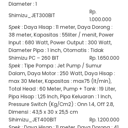
Diameter : 1
Rp.
Shimizu_JET300BIT
1.000.000
Spek
: Daya Hisap : 11 meter, Daya Dorong :
38 meter, Kapasitas : 55liter / menit, Power
Input : 680 Watt, Power Output : 300 Watt,
Diameter Pipa : 1 inch, Otomatis : Tidak
Shimizu PC – 260 BIT
Rp. 1.650.000
Spek
: Tipe Pompa : Jet Pump / Sumur
Dalam, Daya Motor : 250 Watt, Daya Hisap :
max 30 Meter, Kapasitas : max75 (lt/min),
Total Head : 60 Meter, Pump + Tank : 19 Liter,
Pipa Hisap : 1,25 Inch, Pipa Keluaran : 1 Inch,
Pressure Switch (Kg/Cm2) : Onn 1.4, Off 2.8,
Dimensi : 43,5 x 30 x 25,5 cm
Sihimizu_JET400BIT
Rp. 1.200.000
Spek
: Daya Hisap : 11 meter, Daya Dorong : 41