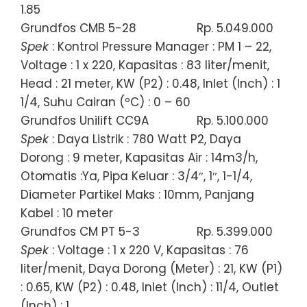
1.85
Grundfos CMB 5-28
Rp. 5.049.000
Spek
: Kontrol Pressure Manager : PM 1 – 22,
Voltage : 1 x 220, Kapasitas : 83 liter/menit,
Head : 21 meter, KW (P2) : 0.48, Inlet (Inch) : 1
1/4, Suhu Cairan (ºC) : 0 – 60
Grundfos Unilift CC9A
Rp. 5.100.000
Spek
: Daya Listrik : 780 Watt P2, Daya
Dorong : 9 meter, Kapasitas Air : 14m3/h,
Otomatis :Ya, Pipa Keluar : 3/4″, 1″, 1-1/4,
Diameter Partikel Maks : 10mm, Panjang
Kabel : 10 meter
Grundfos CM PT 5-3
Rp. 5.399.000
Spek
: Voltage : 1 x 220 V, Kapasitas : 76
liter/menit, Daya Dorong (Meter) : 21, KW (P1)
: 0.65, KW (P2) : 0.48, Inlet (Inch) : 11/4, Outlet
(Inch) : 1