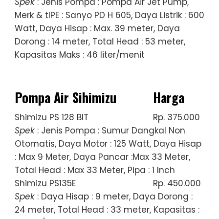
Spek
: Jenis Pompa : Pompa Air Jet Pump,
Merk & tIPE : Sanyo PD H 605, Daya Listrik : 600
Watt, Daya Hisap : Max. 39 meter, Daya
Dorong : 14 meter, Total Head : 53 meter,
Kapasitas Maks : 46 liter/menit
Pompa Air Sihimizu
Harga
Shimizu PS 128 BIT
Rp. 375.000
Spek
: Jenis Pompa : Sumur Dangkal Non
Otomatis, Daya Motor : 125 Watt, Daya Hisap
: Max 9 Meter, Daya Pancar :Max 33 Meter,
Total Head : Max 33 Meter, Pipa : 1 Inch
Shimizu PS135E
Rp. 450.000
Spek
: Daya Hisap : 9 meter, Daya Dorong :
24 meter, Total Head : 33 meter, Kapasitas :