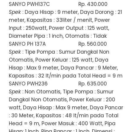
SANYO PWH137C
Rp. 430.000
Spek
: Daya Hisap : 9 meter, Daya Dorong : 21
meter, Kapasitas : 33liter / menit, Power
Input : 250watt, Power Output : 125 watt,
Diameter Pipa : 1 inch, Otomatis : Tidak
SANYO PH 137A
Rp. 560.000
Spek
: Tipe Pompa : Sumur Dangkal Non
Otomatis, Power Keluar : 125 watt, Daya
Hisap : Max 9 meter, Daya Pancar : 9 Meter,
Kapasitas : 32 lt/min pada Total Head = 9 m
SANYO PWH236
Rp. 635.000
Spek
: Non Otomatis, Tipe Pompa : Sumur
Dangkal Non Otomatis, Power Keluar : 200
watt, Daya Hisap : Max 9 meter, Daya Pancar
: 30 Meter, Kapasitas : 48 lt/min pada Total
Head = 9 m, Power Masuk : 400 Watt, Pipa
Hisap: 1 Inch, Pipa Pancar : 1 Inch, Dimensi :