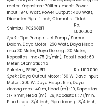
meter, Kapasitas : 70liter / menit, Power
Input : 940 Watt, Power Output : 400 Watt,
Diameter Pipa : 1 inch, Otomatis : Tidak
Rp.
Shimizu_PC268BIT
1.600.000
Spek
: Tipe Pompa : Jet Pump / Sumur
Dalam, Daya Motor : 250 Watt, Daya Hisap :
max 30 Meter, Daya Dorong : 30 Meter,
Kapasitas : max75 (lt/min), Total Head : 60
Meter, Otomatis : Ya
Shimizu_PS150_BIT
Rp. 1.100.000
Spek
: Daya Output Motor : 150 W, Daya Input
Motor : 300 W, Daya Hisap : 9 m, Daya
dorong max : 40 m, Head (m) : 10, Kapasitas
: 17 l/min, Head (m) : 29, Kapasitas : 7 l/min,
Pipa hisap : 3/4 inch, Pipa dorong : 3/4 inch,