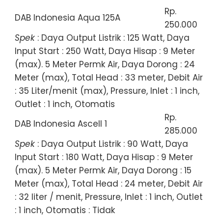
Rp.
DAB Indonesia Aqua 125A
250.000
Spek
: Daya Output Listrik : 125 Watt, Daya
Input Start : 250 Watt, Daya Hisap : 9 Meter
(max). 5 Meter Permk Air, Daya Dorong : 24
Meter (max), Total Head : 33 meter, Debit Air
: 35 Liter/menit (max), Pressure, Inlet : 1 inch,
Outlet : 1 inch, Otomatis
Rp.
DAB Indonesia Ascell 1
285.000
Spek
: Daya Output Listrik : 90 Watt, Daya
Input Start : 180 Watt, Daya Hisap : 9 Meter
(max). 5 Meter Permk Air, Daya Dorong : 15
Meter (max), Total Head : 24 meter, Debit Air
: 32 liter / menit, Pressure, Inlet : 1 inch, Outlet
: 1 inch, Otomatis : Tidak