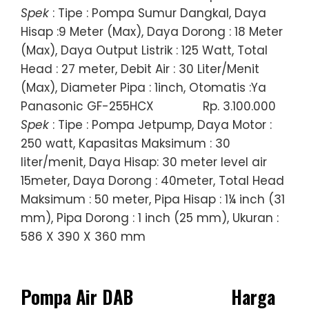
Spek
: Tipe : Pompa Sumur Dangkal, Daya
Hisap :9 Meter (Max), Daya Dorong : 18 Meter
(Max), Daya Output Listrik : 125 Watt, Total
Head : 27 meter, Debit Air : 30 Liter/Menit
(Max), Diameter Pipa : 1inch, Otomatis :Ya
Panasonic GF-255HCX
Rp. 3.100.000
Spek
: Tipe : Pompa Jetpump, Daya Motor :
250 watt, Kapasitas Maksimum : 30
liter/menit, Daya Hisap: 30 meter level air
15meter, Daya Dorong : 40meter, Total Head
Maksimum : 50 meter, Pipa Hisap : 1¼ inch (31
mm), Pipa Dorong : 1 inch (25 mm), Ukuran :
586 X 390 X 360 mm
Pompa Air DAB
Harga