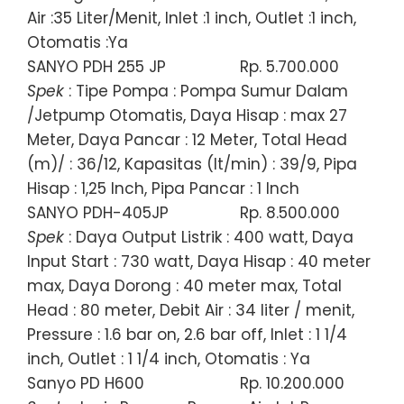
Air :35 Liter/Menit, Inlet :1 inch, Outlet :1 inch,
Otomatis :Ya
SANYO PDH 255 JP
Rp. 5.700.000
Spek
: Tipe Pompa : Pompa Sumur Dalam
/Jetpump Otomatis, Daya Hisap : max 27
Meter, Daya Pancar : 12 Meter, Total Head
(m)/ : 36/12, Kapasitas (lt/min) : 39/9, Pipa
Hisap : 1,25 Inch, Pipa Pancar : 1 Inch
SANYO PDH-405JP
Rp. 8.500.000
Spek
: Daya Output Listrik : 400 watt, Daya
Input Start : 730 watt, Daya Hisap : 40 meter
max, Daya Dorong : 40 meter max, Total
Head : 80 meter, Debit Air : 34 liter / menit,
Pressure : 1.6 bar on, 2.6 bar off, Inlet : 1 1/4
inch, Outlet : 1 1/4 inch, Otomatis : Ya
Sanyo PD H600
Rp. 10.200.000