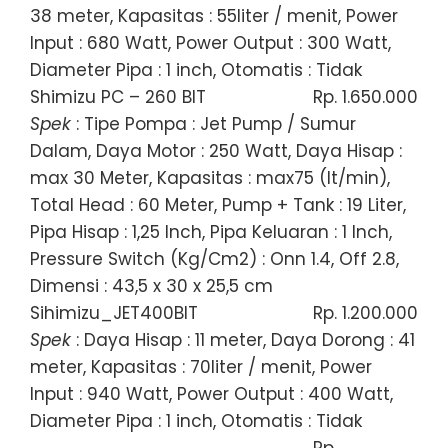
38 meter, Kapasitas : 55liter / menit, Power
Input : 680 Watt, Power Output : 300 Watt,
Diameter Pipa : 1 inch, Otomatis : Tidak
Shimizu PC – 260 BIT
Rp. 1.650.000
Spek
: Tipe Pompa : Jet Pump / Sumur
Dalam, Daya Motor : 250 Watt, Daya Hisap :
max 30 Meter, Kapasitas : max75 (lt/min),
Total Head : 60 Meter, Pump + Tank : 19 Liter,
Pipa Hisap : 1,25 Inch, Pipa Keluaran : 1 Inch,
Pressure Switch (Kg/Cm2) : Onn 1.4, Off 2.8,
Dimensi : 43,5 x 30 x 25,5 cm
Sihimizu_JET400BIT
Rp. 1.200.000
Spek
: Daya Hisap : 11 meter, Daya Dorong : 41
meter, Kapasitas : 70liter / menit, Power
Input : 940 Watt, Power Output : 400 Watt,
Diameter Pipa : 1 inch, Otomatis : Tidak
Rp.