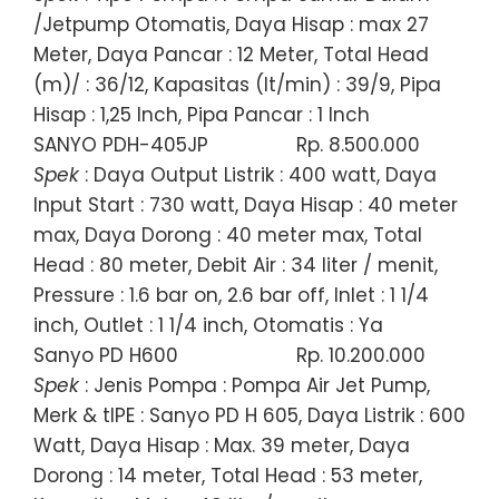
/Jetpump Otomatis, Daya Hisap : max 27
Meter, Daya Pancar : 12 Meter, Total Head
(m)/ : 36/12, Kapasitas (lt/min) : 39/9, Pipa
Hisap : 1,25 Inch, Pipa Pancar : 1 Inch
SANYO PDH-405JP
Rp. 8.500.000
Spek
: Daya Output Listrik : 400 watt, Daya
Input Start : 730 watt, Daya Hisap : 40 meter
max, Daya Dorong : 40 meter max, Total
Head : 80 meter, Debit Air : 34 liter / menit,
Pressure : 1.6 bar on, 2.6 bar off, Inlet : 1 1/4
inch, Outlet : 1 1/4 inch, Otomatis : Ya
Sanyo PD H600
Rp. 10.200.000
Spek
: Jenis Pompa : Pompa Air Jet Pump,
Merk & tIPE : Sanyo PD H 605, Daya Listrik : 600
Watt, Daya Hisap : Max. 39 meter, Daya
Dorong : 14 meter, Total Head : 53 meter,