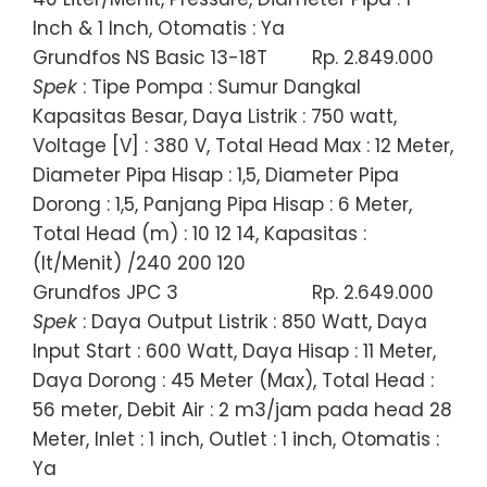
Inch & 1 Inch, Otomatis : Ya
Grundfos NS Basic 13-18T
Rp. 2.849.000
Spek
: Tipe Pompa : Sumur Dangkal
Kapasitas Besar, Daya Listrik : 750 watt,
Voltage [V] : 380 V, Total Head Max : 12 Meter,
Diameter Pipa Hisap : 1,5, Diameter Pipa
Dorong : 1,5, Panjang Pipa Hisap : 6 Meter,
Total Head (m) : 10 12 14, Kapasitas :
(lt/Menit) /240 200 120
Grundfos JPC 3
Rp. 2.649.000
Spek
: Daya Output Listrik : 850 Watt, Daya
Input Start : 600 Watt, Daya Hisap : 11 Meter,
Daya Dorong : 45 Meter (Max), Total Head :
56 meter, Debit Air : 2 m3/jam pada head 28
Meter, Inlet : 1 inch, Outlet : 1 inch, Otomatis :
Ya