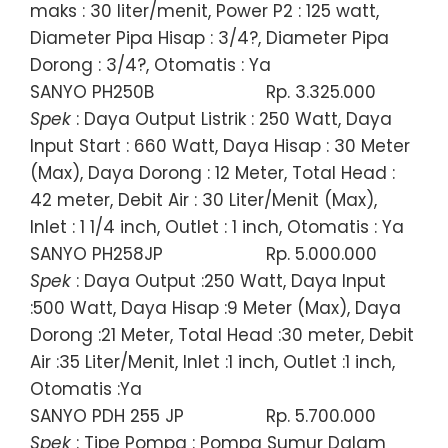
maks : 30 liter/menit, Power P2 : 125 watt,
Diameter Pipa Hisap : 3/4?, Diameter Pipa
Dorong : 3/4?, Otomatis : Ya
SANYO PH250B
Rp. 3.325.000
Spek
: Daya Output Listrik : 250 Watt, Daya
Input Start : 660 Watt, Daya Hisap : 30 Meter
(Max), Daya Dorong : 12 Meter, Total Head :
42 meter, Debit Air : 30 Liter/Menit (Max),
Inlet : 1 1/4 inch, Outlet : 1 inch, Otomatis : Ya
SANYO PH258JP
Rp. 5.000.000
Spek
: Daya Output :250 Watt, Daya Input
:500 Watt, Daya Hisap :9 Meter (Max), Daya
Dorong :21 Meter, Total Head :30 meter, Debit
Air :35 Liter/Menit, Inlet :1 inch, Outlet :1 inch,
Otomatis :Ya
SANYO PDH 255 JP
Rp. 5.700.000
Spek
: Tipe Pompa : Pompa Sumur Dalam