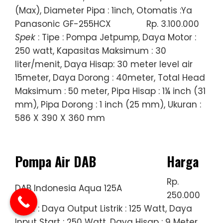
(Max), Diameter Pipa : 1inch, Otomatis :Ya
Panasonic GF-255HCX
Rp. 3.100.000
Spek
: Tipe : Pompa Jetpump, Daya Motor :
250 watt, Kapasitas Maksimum : 30
liter/menit, Daya Hisap: 30 meter level air
15meter, Daya Dorong : 40meter, Total Head
Maksimum : 50 meter, Pipa Hisap : 1¼ inch (31
mm), Pipa Dorong : 1 inch (25 mm), Ukuran :
586 X 390 X 360 mm
Pompa Air DAB
Harga
Rp.
DAB Indonesia Aqua 125A
250.000
Spek
: Daya Output Listrik : 125 Watt, Daya
Input Start : 250 Watt, Daya Hisap : 9 Meter