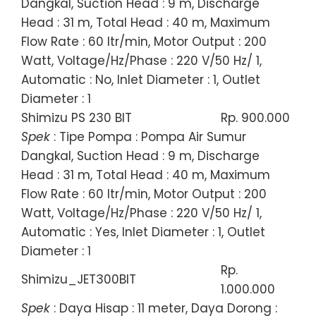
Dangkal, Suction Head : 9 m, Discharge
Head : 31 m, Total Head : 40 m, Maximum
Flow Rate : 60 ltr/min, Motor Output : 200
Watt, Voltage/Hz/Phase : 220 V/50 Hz/ 1,
Automatic : No, Inlet Diameter : 1, Outlet
Diameter : 1
Shimizu PS 230 BIT
Rp. 900.000
Spek
: Tipe Pompa : Pompa Air Sumur
Dangkal, Suction Head : 9 m, Discharge
Head : 31 m, Total Head : 40 m, Maximum
Flow Rate : 60 ltr/min, Motor Output : 200
Watt, Voltage/Hz/Phase : 220 V/50 Hz/ 1,
Automatic : Yes, Inlet Diameter : 1, Outlet
Diameter : 1
Rp.
Shimizu_JET300BIT
1.000.000
Spek
: Daya Hisap : 11 meter, Daya Dorong :