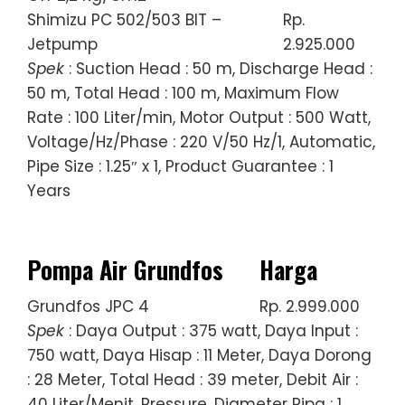
Shimizu PC 502/503 BIT –
Rp.
Jetpump
2.925.000
Spek
: Suction Head : 50 m, Discharge Head :
50 m, Total Head : 100 m, Maximum Flow
Rate : 100 Liter/min, Motor Output : 500 Watt,
Voltage/Hz/Phase : 220 V/50 Hz/1, Automatic,
Pipe Size : 1.25″ x 1, Product Guarantee : 1
Years
Pompa Air Grundfos
Harga
Grundfos JPC 4
Rp. 2.999.000
Spek
: Daya Output : 375 watt, Daya Input :
750 watt, Daya Hisap : 11 Meter, Daya Dorong
: 28 Meter, Total Head : 39 meter, Debit Air :
40 Liter/Menit, Pressure, Diameter Pipa : 1