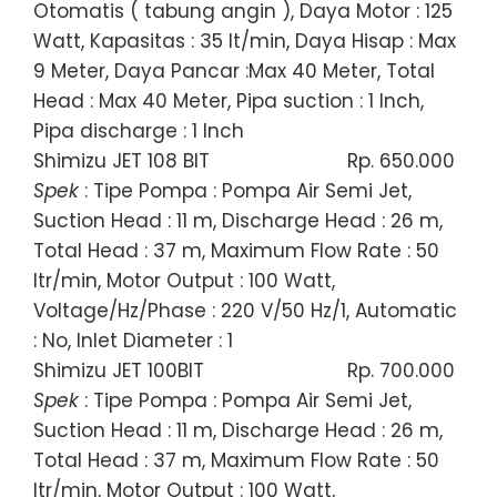
Otomatis ( tabung angin ), Daya Motor : 125
Watt, Kapasitas : 35 lt/min, Daya Hisap : Max
9 Meter, Daya Pancar :Max 40 Meter, Total
Head : Max 40 Meter, Pipa suction : 1 Inch,
Pipa discharge : 1 Inch
Shimizu JET 108 BIT
Rp. 650.000
Spek
: Tipe Pompa : Pompa Air Semi Jet,
Suction Head : 11 m, Discharge Head : 26 m,
Total Head : 37 m, Maximum Flow Rate : 50
ltr/min, Motor Output : 100 Watt,
Voltage/Hz/Phase : 220 V/50 Hz/1, Automatic
: No, Inlet Diameter : 1
Shimizu JET 100BIT
Rp. 700.000
Spek
: Tipe Pompa : Pompa Air Semi Jet,
Suction Head : 11 m, Discharge Head : 26 m,
Total Head : 37 m, Maximum Flow Rate : 50
ltr/min, Motor Output : 100 Watt,