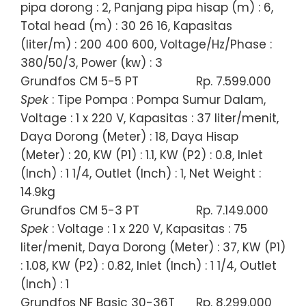
pipa dorong : 2, Panjang pipa hisap (m) : 6,
Total head (m) : 30 26 16, Kapasitas
(liter/m) : 200 400 600, Voltage/Hz/Phase :
380/50/3, Power (kw) : 3
Grundfos CM 5-5 PT
Rp. 7.599.000
Spek
: Tipe Pompa : Pompa Sumur Dalam,
Voltage : 1 x 220 V, Kapasitas : 37 liter/menit,
Daya Dorong (Meter) : 18, Daya Hisap
(Meter) : 20, KW (P1) : 1.1, KW (P2) : 0.8, Inlet
(Inch) : 1 1/4, Outlet (Inch) : 1, Net Weight :
14.9kg
Grundfos CM 5-3 PT
Rp. 7.149.000
Spek
: Voltage : 1 x 220 V, Kapasitas : 75
liter/menit, Daya Dorong (Meter) : 37, KW (P1)
: 1.08, KW (P2) : 0.82, Inlet (Inch) : 1 1/4, Outlet
(Inch) : 1
Grundfos NF Basic 30-36T
Rp. 8.299.000