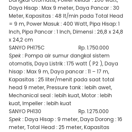
Daya Hisap : Max 9 meter, Daya Pancar : 30
Meter, Kapasitas : 48 lt/min pada Total Head
= 9 m, Power Masuk : 400 Watt, Pipa Hisap: 1
Inch, Pipa Pancar : 1 Inch, Dimensi : 26,8 x 24,8
x 24,2 cm
SANYO PH175C
Rp. 1.750.000
Spek
: Pompa air sumur dangkal sistem
otomatis, Daya Listrik : 175 watt ( P2 ), Daya
hisap : Max 9 m, Daya pancar : 11 – 17 m,
Kapasitas : 25 liter/menit pada saat total
head 9 meter, Pressure tank : lebih awet,
Mechanical seal : lebih kuat, Motor : lebih
kuat, Impeller : lebih kuat
SANYO PH130
Rp. 1.275.000
Spek
: Daya Hisap : 9 meter, Daya Dorong : 16
meter, Total Head : 25 meter, Kapasitas