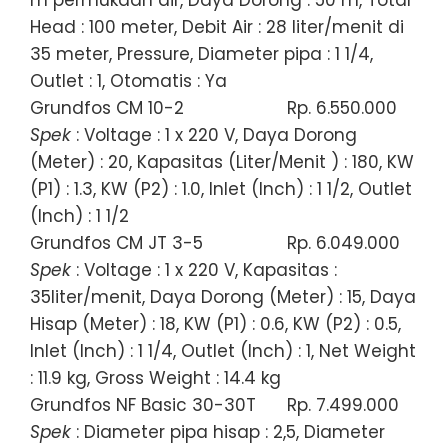
Head : 100 meter, Debit Air : 28 liter/menit di
35 meter, Pressure, Diameter pipa : 1 1/4,
Outlet : 1, Otomatis : Ya
Grundfos CM 10-2
Rp. 6.550.000
Spek
: Voltage : 1 x 220 V, Daya Dorong
(Meter) : 20, Kapasitas (Liter/Menit ) : 180, KW
(P1) : 1.3, KW (P2) : 1.0, Inlet (Inch) : 1 1/2, Outlet
(Inch) : 1 1/2
Grundfos CM JT 3-5
Rp. 6.049.000
Spek
: Voltage : 1 x 220 V, Kapasitas :
35liter/menit, Daya Dorong (Meter) : 15, Daya
Hisap (Meter) : 18, KW (P1) : 0.6, KW (P2) : 0.5,
Inlet (Inch) : 1 1/4, Outlet (Inch) : 1, Net Weight
: 11.9 kg, Gross Weight : 14.4 kg
Grundfos NF Basic 30-30T
Rp. 7.499.000
Spek
: Diameter pipa hisap : 2,5, Diameter