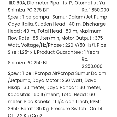
;III:0.60A, Diameter Pipa : 1 x 1?, Otomatis : Ya
Shimizu PC 375 BIT
Rp. 1.850.000
Spek
: Tipe pompa : Sumur Dalam/Jet Pump
Gaya Italia, Suction Head : 40 m, Discharge
Head : 40 m, Total Head : 80 m, Maximum
Flow Rate : 85 Liter/min, Motor Output : 375
Watt, Voltage/Hz/Phase : 220 V/50 Hz/1, Pipe
Size : 1.25″ x 1, Product Guarantee : 1 Years
Rp.
Shimizu PC 250 BIT
2.250.000
Spek
: Tipe : Pompa AirPompa Sumur Dalam
/Jetpump, Daya Motor : 250 Watt, Daya
Hisap : 30 meter, Daya Pancar : 30 meter,
Kapasitas : 60 lt/menit, Total Head : 60
meter, Pipa Koneksi : 1 1/4 dan 1 Inch, RPM :
2850, Berat : 35 Kg, Pressure Switch : On 1,4
Off 2,2 Kg/Cm2