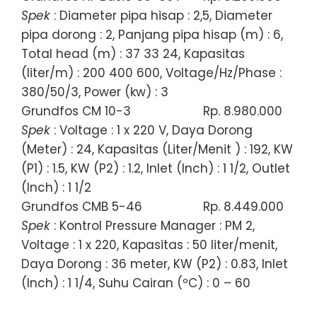
Spek
: Diameter pipa hisap : 2,5, Diameter
pipa dorong : 2, Panjang pipa hisap (m) : 6,
Total head (m) : 37 33 24, Kapasitas
(liter/m) : 200 400 600, Voltage/Hz/Phase :
380/50/3, Power (kw) : 3
Grundfos CM 10-3
Rp. 8.980.000
Spek
: Voltage : 1 x 220 V, Daya Dorong
(Meter) : 24, Kapasitas (Liter/Menit ) : 192, KW
(P1) : 1.5, KW (P2) : 1.2, Inlet (Inch) : 1 1/2, Outlet
(Inch) : 1 1/2
Grundfos CMB 5-46
Rp. 8.449.000
Spek
: Kontrol Pressure Manager : PM 2,
Voltage : 1 x 220, Kapasitas : 50 liter/menit,
Daya Dorong : 36 meter, KW (P2) : 0.83, Inlet
(Inch) : 1 1/4, Suhu Cairan (ºC) : 0 – 60