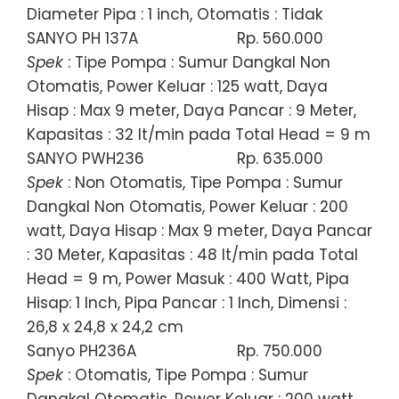
Diameter Pipa : 1 inch, Otomatis : Tidak
SANYO PH 137A
Rp. 560.000
Spek
: Tipe Pompa : Sumur Dangkal Non
Otomatis, Power Keluar : 125 watt, Daya
Hisap : Max 9 meter, Daya Pancar : 9 Meter,
Kapasitas : 32 lt/min pada Total Head = 9 m
SANYO PWH236
Rp. 635.000
Spek
: Non Otomatis, Tipe Pompa : Sumur
Dangkal Non Otomatis, Power Keluar : 200
watt, Daya Hisap : Max 9 meter, Daya Pancar
: 30 Meter, Kapasitas : 48 lt/min pada Total
Head = 9 m, Power Masuk : 400 Watt, Pipa
Hisap: 1 Inch, Pipa Pancar : 1 Inch, Dimensi :
26,8 x 24,8 x 24,2 cm
Sanyo PH236A
Rp. 750.000
Spek
: Otomatis, Tipe Pompa : Sumur
Dangkal Otomatis, Power Keluar : 200 watt,