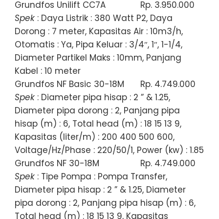
Grundfos Unilift CC7A
Rp. 3.950.000
Spek
: Daya Listrik : 380 Watt P2, Daya
Dorong : 7 meter, Kapasitas Air : 10m3/h,
Otomatis : Ya, Pipa Keluar : 3/4″, 1″, 1-1/4,
Diameter Partikel Maks : 10mm, Panjang
Kabel : 10 meter
Grundfos NF Basic 30-18M
Rp. 4.749.000
Spek
: Diameter pipa hisap : 2 ” & 1.25,
Diameter pipa dorong : 2, Panjang pipa
hisap (m) : 6, Total head (m) : 18 15 13 9,
Kapasitas (liter/m) : 200 400 500 600,
Voltage/Hz/Phase : 220/50/1, Power (kw) : 1.85
Grundfos NF 30-18M
Rp. 4.749.000
Spek
: Tipe Pompa : Pompa Transfer,
Diameter pipa hisap : 2 ” & 1.25, Diameter
pipa dorong : 2, Panjang pipa hisap (m) : 6,
Total head (m) : 18 15 13 9, Kapasitas