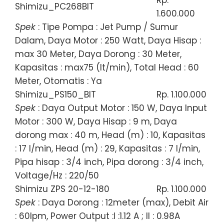
Shimizu_PC268BIT
1.600.000
Spek
: Tipe Pompa : Jet Pump / Sumur
Dalam, Daya Motor : 250 Watt, Daya Hisap :
max 30 Meter, Daya Dorong : 30 Meter,
Kapasitas : max75 (lt/min), Total Head : 60
Meter, Otomatis : Ya
Shimizu_PS150_BIT
Rp. 1.100.000
Spek
: Daya Output Motor : 150 W, Daya Input
Motor : 300 W, Daya Hisap : 9 m, Daya
dorong max : 40 m, Head (m) : 10, Kapasitas
: 17 l/min, Head (m) : 29, Kapasitas : 7 l/min,
Pipa hisap : 3/4 inch, Pipa dorong : 3/4 inch,
Voltage/Hz : 220/50
Shimizu ZPS 20-12-180
Rp. 1.100.000
Spek
: Daya Dorong : 12meter (max), Debit Air
: 60lpm, Power Output :I :1.12 A ; II : 0.98A