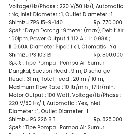
Voltage/Hz/Phase : 220 V/50 Hz/1, Automatic
: No, Inlet Diameter : 1, Outlet Diameter : 1
Shimizu ZPS 15-9-140
Rp. 770.000
Spek
: Daya Dorong : 9meter (max), Debit Air
: 60lpm, Power Output :I :1.12 A ; II : 0.98A ;
III:0.60A, Diameter Pipa : 1 x 1, Otomatis : Ya
Shimizu PS 103 BIT
Rp. 800.000
Spek
: Tipe Pompa : Pompa Air Sumur
Dangkal, Suction Head : 9 m, Discharge
Head : 31 m, Total Head : 20 m / 10 m,
Maximum Flow Rate : 10 ltr/min , 17ltr/min,
Motor Output : 100 Watt, Voltage/Hz/Phase :
220 V/50 Hz/ 1, Automatic : Yes, Inlet
Diameter : 1, Outlet Diameter : 1
Shimizu PS 226 BIT
Rp. 825.000
Spek
: Tipe Pompa : Pompa Air Sumur