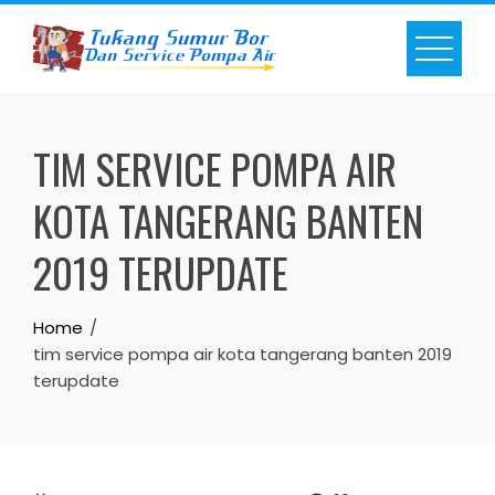
Skip
to
content
TIM SERVICE POMPA AIR
KOTA TANGERANG BANTEN
2019 TERUPDATE
Home
tim service pompa air kota tangerang banten 2019
terupdate