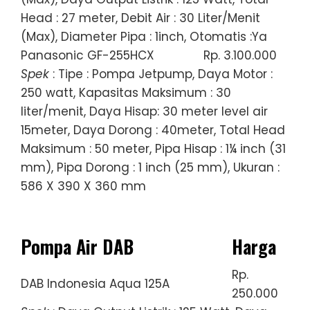
Head : 27 meter, Debit Air : 30 Liter/Menit
(Max), Diameter Pipa : 1inch, Otomatis :Ya
Panasonic GF-255HCX
Rp. 3.100.000
Spek
: Tipe : Pompa Jetpump, Daya Motor :
250 watt, Kapasitas Maksimum : 30
liter/menit, Daya Hisap: 30 meter level air
15meter, Daya Dorong : 40meter, Total Head
Maksimum : 50 meter, Pipa Hisap : 1¼ inch (31
mm), Pipa Dorong : 1 inch (25 mm), Ukuran :
586 X 390 X 360 mm
Pompa Air DAB
Harga
Rp.
DAB Indonesia Aqua 125A
250.000