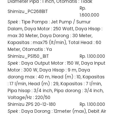
Diameter Pipa : 1 inch, Otomatis : Tidak
Rp.
Shimizu_PC268BIT
1.600.000
Spek
: Tipe Pompa : Jet Pump / Sumur
Dalam, Daya Motor : 250 Watt, Daya Hisap :
max 30 Meter, Daya Dorong : 30 Meter,
Kapasitas : max75 (lt/min), Total Head : 60
Meter, Otomatis : Ya
Shimizu_PS150_BIT
Rp. 1.100.000
Spek
: Daya Output Motor : 150 W, Daya Input
Motor : 300 W, Daya Hisap : 9 m, Daya
dorong max : 40 m, Head (m) : 10, Kapasitas
: 17 l/min, Head (m) : 29, Kapasitas : 7 l/min,
Pipa hisap : 3/4 inch, Pipa dorong : 3/4 inch,
Voltage/Hz : 220/50
Shimizu ZPS 20-12-180
Rp. 1.100.000
Spek
: Daya Dorong : 12meter (max), Debit Air