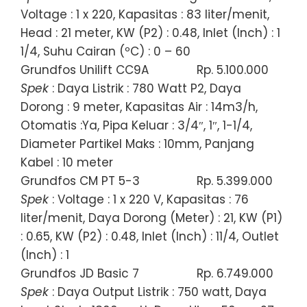
Voltage : 1 x 220, Kapasitas : 83 liter/menit,
Head : 21 meter, KW (P2) : 0.48, Inlet (Inch) : 1
1/4, Suhu Cairan (ºC) : 0 – 60
Grundfos Unilift CC9A
Rp. 5.100.000
Spek
: Daya Listrik : 780 Watt P2, Daya
Dorong : 9 meter, Kapasitas Air : 14m3/h,
Otomatis :Ya, Pipa Keluar : 3/4″, 1″, 1-1/4,
Diameter Partikel Maks : 10mm, Panjang
Kabel : 10 meter
Grundfos CM PT 5-3
Rp. 5.399.000
Spek
: Voltage : 1 x 220 V, Kapasitas : 76
liter/menit, Daya Dorong (Meter) : 21, KW (P1)
: 0.65, KW (P2) : 0.48, Inlet (Inch) : 11/4, Outlet
(Inch) : 1
Grundfos JD Basic 7
Rp. 6.749.000
Spek
: Daya Output Listrik : 750 watt, Daya