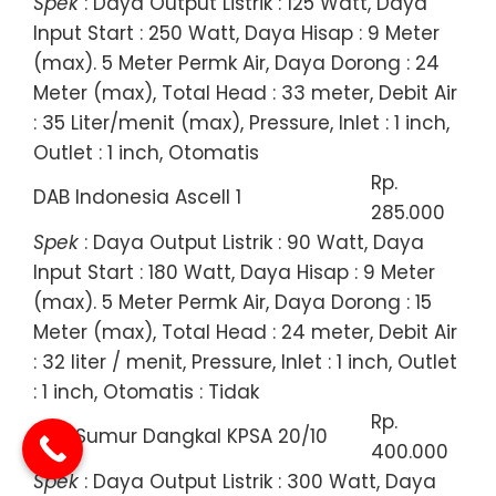
Spek
: Daya Output Listrik : 125 Watt, Daya
Input Start : 250 Watt, Daya Hisap : 9 Meter
(max). 5 Meter Permk Air, Daya Dorong : 24
Meter (max), Total Head : 33 meter, Debit Air
: 35 Liter/menit (max), Pressure, Inlet : 1 inch,
Outlet : 1 inch, Otomatis
Rp.
DAB Indonesia Ascell 1
285.000
Spek
: Daya Output Listrik : 90 Watt, Daya
Input Start : 180 Watt, Daya Hisap : 9 Meter
(max). 5 Meter Permk Air, Daya Dorong : 15
Meter (max), Total Head : 24 meter, Debit Air
: 32 liter / menit, Pressure, Inlet : 1 inch, Outlet
: 1 inch, Otomatis : Tidak
Rp.
DAB Sumur Dangkal KPSA 20/10
400.000
Spek
: Daya Output Listrik : 300 Watt, Daya