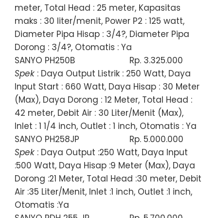
meter, Total Head : 25 meter, Kapasitas
maks : 30 liter/menit, Power P2 : 125 watt,
Diameter Pipa Hisap : 3/4?, Diameter Pipa
Dorong : 3/4?, Otomatis : Ya
SANYO PH250B
Rp. 3.325.000
Spek
: Daya Output Listrik : 250 Watt, Daya
Input Start : 660 Watt, Daya Hisap : 30 Meter
(Max), Daya Dorong : 12 Meter, Total Head :
42 meter, Debit Air : 30 Liter/Menit (Max),
Inlet : 1 1/4 inch, Outlet : 1 inch, Otomatis : Ya
SANYO PH258JP
Rp. 5.000.000
Spek
: Daya Output :250 Watt, Daya Input
:500 Watt, Daya Hisap :9 Meter (Max), Daya
Dorong :21 Meter, Total Head :30 meter, Debit
Air :35 Liter/Menit, Inlet :1 inch, Outlet :1 inch,
Otomatis :Ya