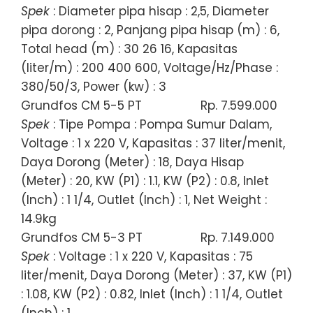
Spek
: Diameter pipa hisap : 2,5, Diameter
pipa dorong : 2, Panjang pipa hisap (m) : 6,
Total head (m) : 30 26 16, Kapasitas
(liter/m) : 200 400 600, Voltage/Hz/Phase :
380/50/3, Power (kw) : 3
Grundfos CM 5-5 PT
Rp. 7.599.000
Spek
: Tipe Pompa : Pompa Sumur Dalam,
Voltage : 1 x 220 V, Kapasitas : 37 liter/menit,
Daya Dorong (Meter) : 18, Daya Hisap
(Meter) : 20, KW (P1) : 1.1, KW (P2) : 0.8, Inlet
(Inch) : 1 1/4, Outlet (Inch) : 1, Net Weight :
14.9kg
Grundfos CM 5-3 PT
Rp. 7.149.000
Spek
: Voltage : 1 x 220 V, Kapasitas : 75
liter/menit, Daya Dorong (Meter) : 37, KW (P1)
: 1.08, KW (P2) : 0.82, Inlet (Inch) : 1 1/4, Outlet