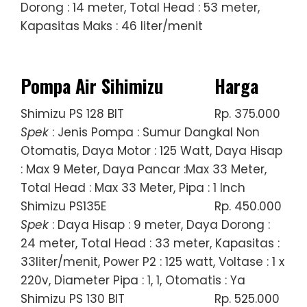
Dorong : 14 meter, Total Head : 53 meter,
Kapasitas Maks : 46 liter/menit
Pompa Air Sihimizu
Harga
Shimizu PS 128 BIT
Rp. 375.000
Spek
: Jenis Pompa : Sumur Dangkal Non
Otomatis, Daya Motor : 125 Watt, Daya Hisap
: Max 9 Meter, Daya Pancar :Max 33 Meter,
Total Head : Max 33 Meter, Pipa : 1 Inch
Shimizu PS135E
Rp. 450.000
Spek
: Daya Hisap : 9 meter, Daya Dorong :
24 meter, Total Head : 33 meter, Kapasitas :
33liter/menit, Power P2 : 125 watt, Voltase : 1 x
220v, Diameter Pipa : 1, 1, Otomatis : Ya
Shimizu PS 130 BIT
Rp. 525.000