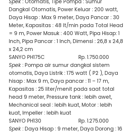
Spek
: Otomatis, Tipe Pompa : Sumur
Dangkal Otomatis, Power Keluar : 200 watt,
Daya Hisap : Max 9 meter, Daya Pancar : 30
Meter, Kapasitas : 48 lt/min pada Total Head
= 9 m, Power Masuk : 400 Watt, Pipa Hisap: 1
Inch, Pipa Pancar : 1 Inch, Dimensi : 26,8 x 24,8
x 24,2 cm
SANYO PH175C
Rp. 1.750.000
Spek
: Pompa air sumur dangkal sistem
otomatis, Daya Listrik : 175 watt ( P2 ), Daya
hisap : Max 9 m, Daya pancar : 11 – 17 m,
Kapasitas : 25 liter/menit pada saat total
head 9 meter, Pressure tank : lebih awet,
Mechanical seal : lebih kuat, Motor : lebih
kuat, Impeller : lebih kuat
SANYO PH130
Rp. 1.275.000
Spek
: Daya Hisap : 9 meter, Daya Dorong : 16