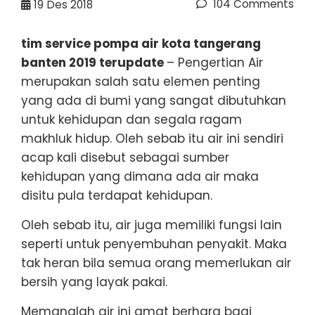
104 Comments
19
Des 2018
tim service pompa air kota tangerang
banten 2019 terupdate
– Pengertian Air
merupakan salah satu elemen penting
yang ada di bumi yang sangat dibutuhkan
untuk kehidupan dan segala ragam
makhluk hidup. Oleh sebab itu air ini sendiri
acap kali disebut sebagai sumber
kehidupan yang dimana ada air maka
disitu pula terdapat kehidupan.
Oleh sebab itu, air juga memiliki fungsi lain
seperti untuk penyembuhan penyakit. Maka
tak heran bila semua orang memerlukan air
bersih yang layak pakai.
Memanglah air ini amat berhara bagi