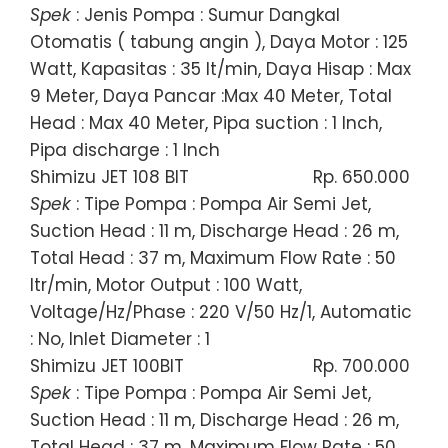
Spek
: Jenis Pompa : Sumur Dangkal
Otomatis ( tabung angin ), Daya Motor : 125
Watt, Kapasitas : 35 lt/min, Daya Hisap : Max
9 Meter, Daya Pancar :Max 40 Meter, Total
Head : Max 40 Meter, Pipa suction : 1 Inch,
Pipa discharge : 1 Inch
Shimizu JET 108 BIT
Rp. 650.000
Spek
: Tipe Pompa : Pompa Air Semi Jet,
Suction Head : 11 m, Discharge Head : 26 m,
Total Head : 37 m, Maximum Flow Rate : 50
ltr/min, Motor Output : 100 Watt,
Voltage/Hz/Phase : 220 V/50 Hz/1, Automatic
: No, Inlet Diameter : 1
Shimizu JET 100BIT
Rp. 700.000
Spek
: Tipe Pompa : Pompa Air Semi Jet,
Suction Head : 11 m, Discharge Head : 26 m,
Total Head : 37 m, Maximum Flow Rate : 50