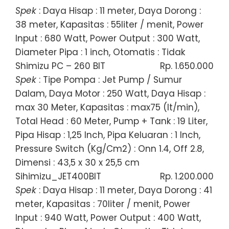
Spek
: Daya Hisap : 11 meter, Daya Dorong :
38 meter, Kapasitas : 55liter / menit, Power
Input : 680 Watt, Power Output : 300 Watt,
Diameter Pipa : 1 inch, Otomatis : Tidak
Shimizu PC – 260 BIT
Rp. 1.650.000
Spek
: Tipe Pompa : Jet Pump / Sumur
Dalam, Daya Motor : 250 Watt, Daya Hisap :
max 30 Meter, Kapasitas : max75 (lt/min),
Total Head : 60 Meter, Pump + Tank : 19 Liter,
Pipa Hisap : 1,25 Inch, Pipa Keluaran : 1 Inch,
Pressure Switch (Kg/Cm2) : Onn 1.4, Off 2.8,
Dimensi : 43,5 x 30 x 25,5 cm
Sihimizu_JET400BIT
Rp. 1.200.000
Spek
: Daya Hisap : 11 meter, Daya Dorong : 41
meter, Kapasitas : 70liter / menit, Power
Input : 940 Watt, Power Output : 400 Watt,