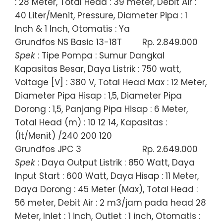
: 28 Meter, Total Head : 39 meter, Debit Air :
40 Liter/Menit, Pressure, Diameter Pipa : 1
Inch & 1 Inch, Otomatis : Ya
Grundfos NS Basic 13-18T
Rp. 2.849.000
Spek
: Tipe Pompa : Sumur Dangkal
Kapasitas Besar, Daya Listrik : 750 watt,
Voltage [V] : 380 V, Total Head Max : 12 Meter,
Diameter Pipa Hisap : 1,5, Diameter Pipa
Dorong : 1,5, Panjang Pipa Hisap : 6 Meter,
Total Head (m) : 10 12 14, Kapasitas :
(lt/Menit) /240 200 120
Grundfos JPC 3
Rp. 2.649.000
Spek
: Daya Output Listrik : 850 Watt, Daya
Input Start : 600 Watt, Daya Hisap : 11 Meter,
Daya Dorong : 45 Meter (Max), Total Head :
56 meter, Debit Air : 2 m3/jam pada head 28
Meter, Inlet : 1 inch, Outlet : 1 inch, Otomatis :