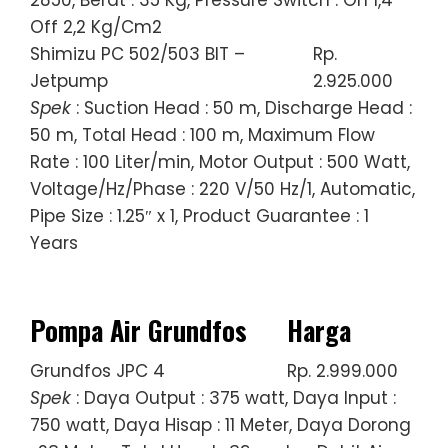
2850, Berat : 35 Kg, Pressure Switch : On 1,4
Off 2,2 Kg/Cm2
Shimizu PC 502/503 BIT –
Rp.
Jetpump
2.925.000
Spek
: Suction Head : 50 m, Discharge Head :
50 m, Total Head : 100 m, Maximum Flow
Rate : 100 Liter/min, Motor Output : 500 Watt,
Voltage/Hz/Phase : 220 V/50 Hz/1, Automatic,
Pipe Size : 1.25″ x 1, Product Guarantee : 1
Years
Pompa Air Grundfos
Harga
Grundfos JPC 4
Rp. 2.999.000
Spek
: Daya Output : 375 watt, Daya Input :
750 watt, Daya Hisap : 11 Meter, Daya Dorong