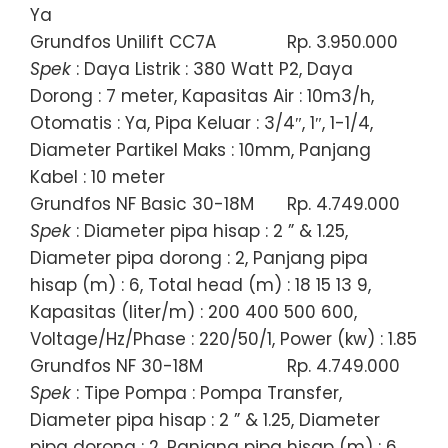
Ya
Grundfos Unilift CC7A
Rp. 3.950.000
Spek
: Daya Listrik : 380 Watt P2, Daya
Dorong : 7 meter, Kapasitas Air : 10m3/h,
Otomatis : Ya, Pipa Keluar : 3/4″, 1″, 1-1/4,
Diameter Partikel Maks : 10mm, Panjang
Kabel : 10 meter
Grundfos NF Basic 30-18M
Rp. 4.749.000
Spek
: Diameter pipa hisap : 2 ” & 1.25,
Diameter pipa dorong : 2, Panjang pipa
hisap (m) : 6, Total head (m) : 18 15 13 9,
Kapasitas (liter/m) : 200 400 500 600,
Voltage/Hz/Phase : 220/50/1, Power (kw) : 1.85
Grundfos NF 30-18M
Rp. 4.749.000
Spek
: Tipe Pompa : Pompa Transfer,
Diameter pipa hisap : 2 ” & 1.25, Diameter
pipa dorong : 2, Panjang pipa hisap (m) : 6,