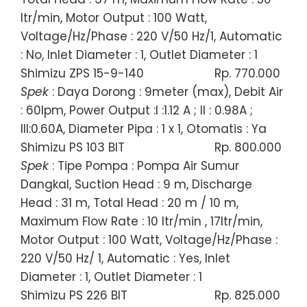
ltr/min, Motor Output : 100 Watt,
Voltage/Hz/Phase : 220 V/50 Hz/1, Automatic
: No, Inlet Diameter : 1, Outlet Diameter : 1
Shimizu ZPS 15-9-140
Rp. 770.000
Spek
: Daya Dorong : 9meter (max), Debit Air
: 60lpm, Power Output :I :1.12 A ; II : 0.98A ;
III:0.60A, Diameter Pipa : 1 x 1, Otomatis : Ya
Shimizu PS 103 BIT
Rp. 800.000
Spek
: Tipe Pompa : Pompa Air Sumur
Dangkal, Suction Head : 9 m, Discharge
Head : 31 m, Total Head : 20 m / 10 m,
Maximum Flow Rate : 10 ltr/min , 17ltr/min,
Motor Output : 100 Watt, Voltage/Hz/Phase :
220 V/50 Hz/ 1, Automatic : Yes, Inlet
Diameter : 1, Outlet Diameter : 1
Shimizu PS 226 BIT
Rp. 825.000