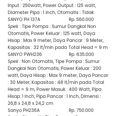
Input : 250watt, Power Output : 125 watt,
Diameter Pipa : 1 inch, Otomatis : Tidak
SANYO PH 137A
Rp. 560.000
Spek
: Tipe Pompa : Sumur Dangkal Non
Otomatis, Power Keluar : 125 watt, Daya
Hisap : Max 9 meter, Daya Pancar : 9 Meter,
Kapasitas : 32 lt/min pada Total Head = 9 m
SANYO PWH236
Rp. 635.000
Spek
: Non Otomatis, Tipe Pompa : Sumur
Dangkal Non Otomatis, Power Keluar : 200
watt, Daya Hisap : Max 9 meter, Daya Pancar
: 30 Meter, Kapasitas : 48 lt/min pada Total
Head = 9 m, Power Masuk : 400 Watt, Pipa
Hisap: 1 Inch, Pipa Pancar : 1 Inch, Dimensi :
26,8 x 24,8 x 24,2 cm
Sanyo PH236A
Rp. 750.000