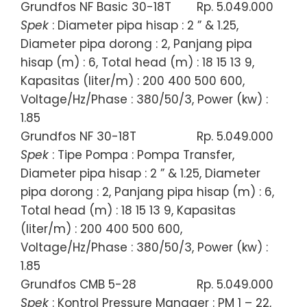
Grundfos NF Basic 30-18T
Rp. 5.049.000
Spek
: Diameter pipa hisap : 2 ” & 1.25,
Diameter pipa dorong : 2, Panjang pipa
hisap (m) : 6, Total head (m) : 18 15 13 9,
Kapasitas (liter/m) : 200 400 500 600,
Voltage/Hz/Phase : 380/50/3, Power (kw) :
1.85
Grundfos NF 30-18T
Rp. 5.049.000
Spek
: Tipe Pompa : Pompa Transfer,
Diameter pipa hisap : 2 ” & 1.25, Diameter
pipa dorong : 2, Panjang pipa hisap (m) : 6,
Total head (m) : 18 15 13 9, Kapasitas
(liter/m) : 200 400 500 600,
Voltage/Hz/Phase : 380/50/3, Power (kw) :
1.85
Grundfos CMB 5-28
Rp. 5.049.000
Spek
: Kontrol Pressure Manager : PM 1 – 22,