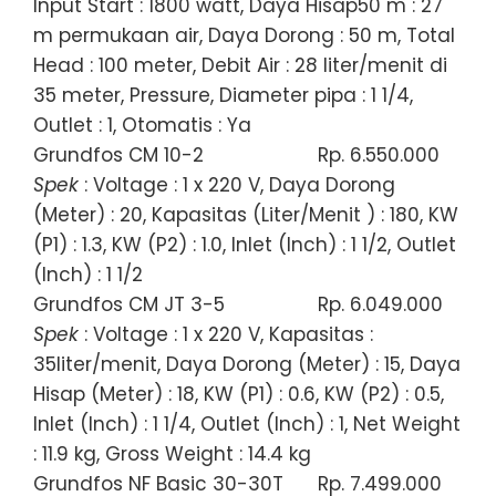
Input Start : 1800 watt, Daya Hisap50 m : 27
m permukaan air, Daya Dorong : 50 m, Total
Head : 100 meter, Debit Air : 28 liter/menit di
35 meter, Pressure, Diameter pipa : 1 1/4,
Outlet : 1, Otomatis : Ya
Grundfos CM 10-2
Rp. 6.550.000
Spek
: Voltage : 1 x 220 V, Daya Dorong
(Meter) : 20, Kapasitas (Liter/Menit ) : 180, KW
(P1) : 1.3, KW (P2) : 1.0, Inlet (Inch) : 1 1/2, Outlet
(Inch) : 1 1/2
Grundfos CM JT 3-5
Rp. 6.049.000
Spek
: Voltage : 1 x 220 V, Kapasitas :
35liter/menit, Daya Dorong (Meter) : 15, Daya
Hisap (Meter) : 18, KW (P1) : 0.6, KW (P2) : 0.5,
Inlet (Inch) : 1 1/4, Outlet (Inch) : 1, Net Weight
: 11.9 kg, Gross Weight : 14.4 kg
Grundfos NF Basic 30-30T
Rp. 7.499.000