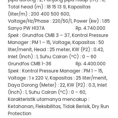
Total head (m) : 18 15 13 9, Kapasitas
(liter/m) : 200 400 500 600,
Voltage/Hz/Phase : 220/50/1, Power (kw) : 1.85
Sanyo PW H137A
Rp. 4.740.000
Spek
: Grundfos CMB 3 – 37, Kontrol Pressure
Manager : PM 1 – 15, Voltage, Kapasitas : 50
liter/menit, Head : 25 meter, KW (P2) : 0.42,
Inlet (Inch) : 1, Suhu Cairan (ºC) : 0 – 60
Grundfos CMB 1-36
Rp. 4.400.000
Spek
: Kontrol Pressure Manager : PM 1 – 15,
Voltage : 1 x 220 V, Kapasitas : 25 liter/menit,
Daya Dorong (Meter) : 22, KW (P2) : 0.3, Inlet
(Inch) : 1, Suhu Cairan (ºC) : 0 – 60,
Karakteristik utamanya mencakup :
Ketahanan, Fleksibilitas, Tidak Berisik, Dry Run
Protection