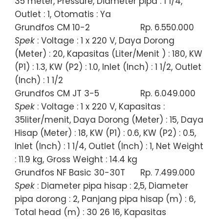
35 meter, Pressure, Diameter pipa : 1 1/4,
Outlet : 1, Otomatis : Ya
Grundfos CM 10-2
Rp. 6.550.000
Spek
: Voltage : 1 x 220 V, Daya Dorong
(Meter) : 20, Kapasitas (Liter/Menit ) : 180, KW
(P1) : 1.3, KW (P2) : 1.0, Inlet (Inch) : 1 1/2, Outlet
(Inch) : 1 1/2
Grundfos CM JT 3-5
Rp. 6.049.000
Spek
: Voltage : 1 x 220 V, Kapasitas :
35liter/menit, Daya Dorong (Meter) : 15, Daya
Hisap (Meter) : 18, KW (P1) : 0.6, KW (P2) : 0.5,
Inlet (Inch) : 1 1/4, Outlet (Inch) : 1, Net Weight
: 11.9 kg, Gross Weight : 14.4 kg
Grundfos NF Basic 30-30T
Rp. 7.499.000
Spek
: Diameter pipa hisap : 2,5, Diameter
pipa dorong : 2, Panjang pipa hisap (m) : 6,
Total head (m) : 30 26 16, Kapasitas