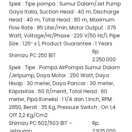
Spek
: Tipe pompa : Sumur Dalam/Jet Pump
Gaya Italia, Suction Head : 40 m, Discharge
Head : 40 m, Total Head : 80 m, Maximum
Flow Rate : 85 Liter/min, Motor Output : 375
Watt, Voltage/Hz/Phase : 220 V/50 Hz/1, Pipe
Size : 1.25″ x 1, Product Guarantee : 1 Years
Rp.
Shimizu PC 250 BIT
2.250.000
Spek
: Tipe : Pompa AirPompa Sumur Dalam
/Jetpump, Daya Motor : 250 Watt, Daya
Hisap : 30 meter, Daya Pancar : 30 meter,
Kapasitas : 60 lt/menit, Total Head : 60
meter, Pipa Koneksi : 1 1/4 dan 1 Inch, RPM :
2850, Berat : 35 Kg, Pressure Switch : On 1,4
Off 2,2 Kg/Cm2
Shimizu PC 502/503 BIT –
Rp.
Jetpump
2.925.000