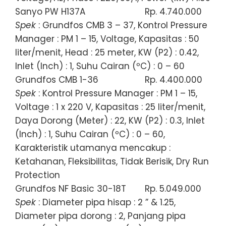
Sanyo PW H137A
Rp. 4.740.000
Spek
: Grundfos CMB 3 – 37, Kontrol Pressure
Manager : PM 1 – 15, Voltage, Kapasitas : 50
liter/menit, Head : 25 meter, KW (P2) : 0.42,
Inlet (Inch) : 1, Suhu Cairan (ºC) : 0 – 60
Grundfos CMB 1-36
Rp. 4.400.000
Spek
: Kontrol Pressure Manager : PM 1 – 15,
Voltage : 1 x 220 V, Kapasitas : 25 liter/menit,
Daya Dorong (Meter) : 22, KW (P2) : 0.3, Inlet
(Inch) : 1, Suhu Cairan (ºC) : 0 – 60,
Karakteristik utamanya mencakup :
Ketahanan, Fleksibilitas, Tidak Berisik, Dry Run
Protection
Grundfos NF Basic 30-18T
Rp. 5.049.000
Spek
: Diameter pipa hisap : 2 ” & 1.25,
Diameter pipa dorong : 2, Panjang pipa