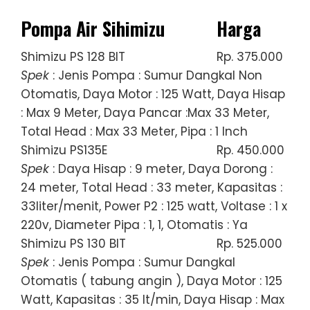
Pompa Air Sihimizu
Harga
Shimizu PS 128 BIT
Rp. 375.000
Spek
: Jenis Pompa : Sumur Dangkal Non
Otomatis, Daya Motor : 125 Watt, Daya Hisap
: Max 9 Meter, Daya Pancar :Max 33 Meter,
Total Head : Max 33 Meter, Pipa : 1 Inch
Shimizu PS135E
Rp. 450.000
Spek
: Daya Hisap : 9 meter, Daya Dorong :
24 meter, Total Head : 33 meter, Kapasitas :
33liter/menit, Power P2 : 125 watt, Voltase : 1 x
220v, Diameter Pipa : 1, 1, Otomatis : Ya
Shimizu PS 130 BIT
Rp. 525.000
Spek
: Jenis Pompa : Sumur Dangkal
Otomatis ( tabung angin ), Daya Motor : 125
Watt, Kapasitas : 35 lt/min, Daya Hisap : Max