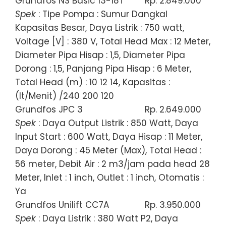
Grundfos NS Basic 13-18T
Rp. 2.849.000
Spek
: Tipe Pompa : Sumur Dangkal
Kapasitas Besar, Daya Listrik : 750 watt,
Voltage [V] : 380 V, Total Head Max : 12 Meter,
Diameter Pipa Hisap : 1,5, Diameter Pipa
Dorong : 1,5, Panjang Pipa Hisap : 6 Meter,
Total Head (m) : 10 12 14, Kapasitas :
(lt/Menit) /240 200 120
Grundfos JPC 3
Rp. 2.649.000
Spek
: Daya Output Listrik : 850 Watt, Daya
Input Start : 600 Watt, Daya Hisap : 11 Meter,
Daya Dorong : 45 Meter (Max), Total Head :
56 meter, Debit Air : 2 m3/jam pada head 28
Meter, Inlet : 1 inch, Outlet : 1 inch, Otomatis :
Ya
Grundfos Unilift CC7A
Rp. 3.950.000
Spek
: Daya Listrik : 380 Watt P2, Daya