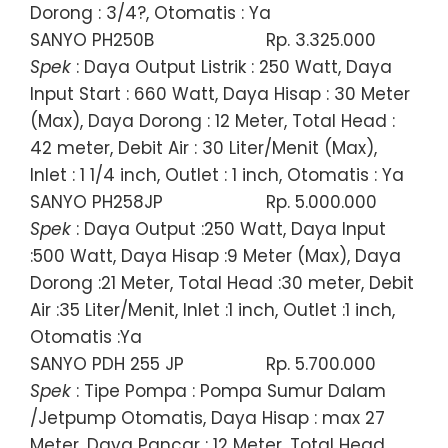
Dorong : 3/4?, Otomatis : Ya
SANYO PH250B
Rp. 3.325.000
Spek
: Daya Output Listrik : 250 Watt, Daya
Input Start : 660 Watt, Daya Hisap : 30 Meter
(Max), Daya Dorong : 12 Meter, Total Head :
42 meter, Debit Air : 30 Liter/Menit (Max),
Inlet : 1 1/4 inch, Outlet : 1 inch, Otomatis : Ya
SANYO PH258JP
Rp. 5.000.000
Spek
: Daya Output :250 Watt, Daya Input
:500 Watt, Daya Hisap :9 Meter (Max), Daya
Dorong :21 Meter, Total Head :30 meter, Debit
Air :35 Liter/Menit, Inlet :1 inch, Outlet :1 inch,
Otomatis :Ya
SANYO PDH 255 JP
Rp. 5.700.000
Spek
: Tipe Pompa : Pompa Sumur Dalam
/Jetpump Otomatis, Daya Hisap : max 27
Meter, Daya Pancar : 12 Meter, Total Head