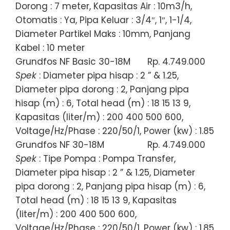
Dorong : 7 meter, Kapasitas Air : 10m3/h,
Otomatis : Ya, Pipa Keluar : 3/4″, 1″, 1-1/4,
Diameter Partikel Maks : 10mm, Panjang
Kabel : 10 meter
Grundfos NF Basic 30-18M
Rp. 4.749.000
Spek
: Diameter pipa hisap : 2 ” & 1.25,
Diameter pipa dorong : 2, Panjang pipa
hisap (m) : 6, Total head (m) : 18 15 13 9,
Kapasitas (liter/m) : 200 400 500 600,
Voltage/Hz/Phase : 220/50/1, Power (kw) : 1.85
Grundfos NF 30-18M
Rp. 4.749.000
Spek
: Tipe Pompa : Pompa Transfer,
Diameter pipa hisap : 2 ” & 1.25, Diameter
pipa dorong : 2, Panjang pipa hisap (m) : 6,
Total head (m) : 18 15 13 9, Kapasitas
(liter/m) : 200 400 500 600,
Voltage/Hz/Phase : 220/50/1, Power (kw) : 1.85