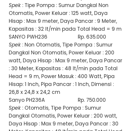
Spek
: Tipe Pompa : Sumur Dangkal Non
Otomatis, Power Keluar : 125 watt, Daya
Hisap : Max 9 meter, Daya Pancar : 9 Meter,
Kapasitas : 32 lt/min pada Total Head = 9 m
SANYO PWH236
Rp. 635.000
Spek
: Non Otomatis, Tipe Pompa : Sumur
Dangkal Non Otomatis, Power Keluar : 200
watt, Daya Hisap : Max 9 meter, Daya Pancar
: 30 Meter, Kapasitas : 48 lt/min pada Total
Head = 9 m, Power Masuk : 400 Watt, Pipa
Hisap: 1 Inch, Pipa Pancar : 1 Inch, Dimensi :
26,8 x 24,8 x 24,2 cm
Sanyo PH236A
Rp. 750.000
Spek
: Otomatis, Tipe Pompa : Sumur
Dangkal Otomatis, Power Keluar : 200 watt,
Daya Hisap : Max 9 meter, Daya Pancar : 30