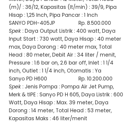
(m)/ : 36/12, Kapasitas (lt/min) : 39/9, Pipa
Hisap : 1,25 Inch, Pipa Pancar : 1 Inch
SANYO PDH-405JP
Rp. 8.500.000
Spek
: Daya Output Listrik : 400 watt, Daya
Input Start : 730 watt, Daya Hisap : 40 meter
max, Daya Dorong : 40 meter max, Total
Head : 80 meter, Debit Air : 34 liter / menit,
Pressure : 1.6 bar on, 2.6 bar off, Inlet : 1 1/4
inch, Outlet : 1 1/4 inch, Otomatis : Ya
Sanyo PD H600
Rp. 10.200.000
Spek
: Jenis Pompa : Pompa Air Jet Pump,
Merk & tIPE : Sanyo PD H 605, Daya Listrik : 600
Watt, Daya Hisap : Max. 39 meter, Daya
Dorong : 14 meter, Total Head : 53 meter,
Kapasitas Maks : 46 liter/menit