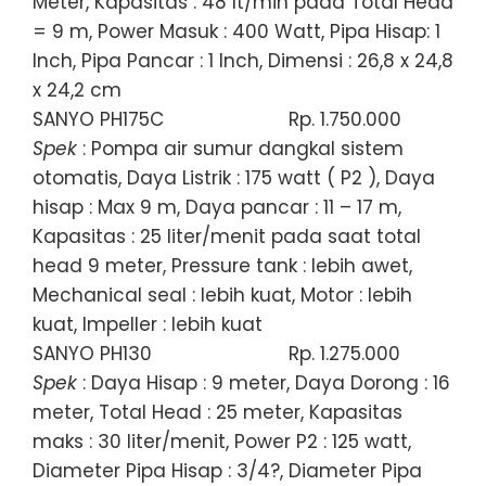
Meter, Kapasitas : 48 lt/min pada Total Head
= 9 m, Power Masuk : 400 Watt, Pipa Hisap: 1
Inch, Pipa Pancar : 1 Inch, Dimensi : 26,8 x 24,8
x 24,2 cm
SANYO PH175C
Rp. 1.750.000
Spek
: Pompa air sumur dangkal sistem
otomatis, Daya Listrik : 175 watt ( P2 ), Daya
hisap : Max 9 m, Daya pancar : 11 – 17 m,
Kapasitas : 25 liter/menit pada saat total
head 9 meter, Pressure tank : lebih awet,
Mechanical seal : lebih kuat, Motor : lebih
kuat, Impeller : lebih kuat
SANYO PH130
Rp. 1.275.000
Spek
: Daya Hisap : 9 meter, Daya Dorong : 16
meter, Total Head : 25 meter, Kapasitas
maks : 30 liter/menit, Power P2 : 125 watt,
Diameter Pipa Hisap : 3/4?, Diameter Pipa