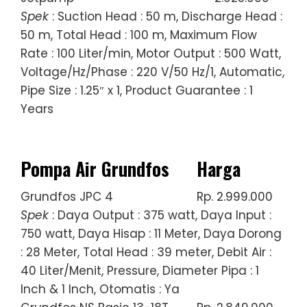
Spek
: Suction Head : 50 m, Discharge Head :
50 m, Total Head : 100 m, Maximum Flow
Rate : 100 Liter/min, Motor Output : 500 Watt,
Voltage/Hz/Phase : 220 V/50 Hz/1, Automatic,
Pipe Size : 1.25″ x 1, Product Guarantee : 1
Years
Pompa Air Grundfos
Harga
Grundfos JPC 4
Rp. 2.999.000
Spek
: Daya Output : 375 watt, Daya Input :
750 watt, Daya Hisap : 11 Meter, Daya Dorong
: 28 Meter, Total Head : 39 meter, Debit Air :
40 Liter/Menit, Pressure, Diameter Pipa : 1
Inch & 1 Inch, Otomatis : Ya