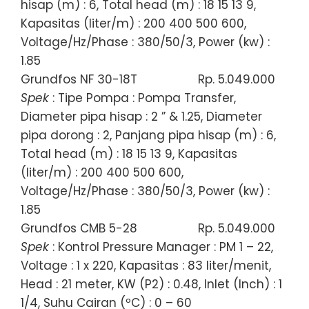
hisap (m) : 6, Total head (m) : 18 15 13 9,
Kapasitas (liter/m) : 200 400 500 600,
Voltage/Hz/Phase : 380/50/3, Power (kw) :
1.85
Grundfos NF 30-18T
Rp. 5.049.000
Spek
: Tipe Pompa : Pompa Transfer,
Diameter pipa hisap : 2 ” & 1.25, Diameter
pipa dorong : 2, Panjang pipa hisap (m) : 6,
Total head (m) : 18 15 13 9, Kapasitas
(liter/m) : 200 400 500 600,
Voltage/Hz/Phase : 380/50/3, Power (kw) :
1.85
Grundfos CMB 5-28
Rp. 5.049.000
Spek
: Kontrol Pressure Manager : PM 1 – 22,
Voltage : 1 x 220, Kapasitas : 83 liter/menit,
Head : 21 meter, KW (P2) : 0.48, Inlet (Inch) : 1
1/4, Suhu Cairan (ºC) : 0 – 60