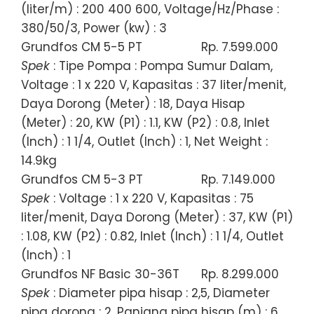
(liter/m) : 200 400 600, Voltage/Hz/Phase :
380/50/3, Power (kw) : 3
Grundfos CM 5-5 PT
Rp. 7.599.000
Spek
: Tipe Pompa : Pompa Sumur Dalam,
Voltage : 1 x 220 V, Kapasitas : 37 liter/menit,
Daya Dorong (Meter) : 18, Daya Hisap
(Meter) : 20, KW (P1) : 1.1, KW (P2) : 0.8, Inlet
(Inch) : 1 1/4, Outlet (Inch) : 1, Net Weight :
14.9kg
Grundfos CM 5-3 PT
Rp. 7.149.000
Spek
: Voltage : 1 x 220 V, Kapasitas : 75
liter/menit, Daya Dorong (Meter) : 37, KW (P1)
: 1.08, KW (P2) : 0.82, Inlet (Inch) : 1 1/4, Outlet
(Inch) : 1
Grundfos NF Basic 30-36T
Rp. 8.299.000
Spek
: Diameter pipa hisap : 2,5, Diameter
pipa dorong : 2, Panjang pipa hisap (m) : 6,