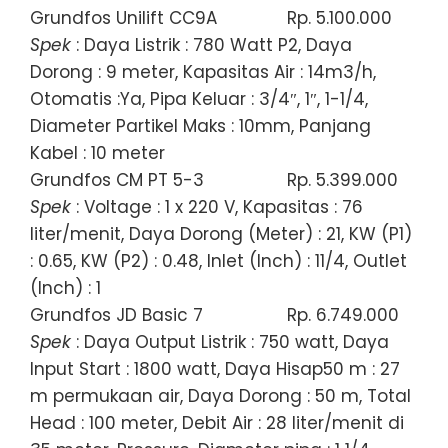
Grundfos Unilift CC9A
Rp. 5.100.000
Spek
: Daya Listrik : 780 Watt P2, Daya
Dorong : 9 meter, Kapasitas Air : 14m3/h,
Otomatis :Ya, Pipa Keluar : 3/4″, 1″, 1-1/4,
Diameter Partikel Maks : 10mm, Panjang
Kabel : 10 meter
Grundfos CM PT 5-3
Rp. 5.399.000
Spek
: Voltage : 1 x 220 V, Kapasitas : 76
liter/menit, Daya Dorong (Meter) : 21, KW (P1)
: 0.65, KW (P2) : 0.48, Inlet (Inch) : 11/4, Outlet
(Inch) : 1
Grundfos JD Basic 7
Rp. 6.749.000
Spek
: Daya Output Listrik : 750 watt, Daya
Input Start : 1800 watt, Daya Hisap50 m : 27
m permukaan air, Daya Dorong : 50 m, Total
Head : 100 meter, Debit Air : 28 liter/menit di