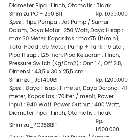
Diameter Pipa : 1 inch, Otomatis : Tidak
Shimizu PC – 260 BIT
Rp. 1.650.000
Spek
: Tipe Pompa : Jet Pump / Sumur
Dalam, Daya Motor : 250 Watt, Daya Hisap :
max 30 Meter, Kapasitas : max75 (lt/min),
Total Head : 60 Meter, Pump + Tank : 19 Liter,
Pipa Hisap : 1,25 Inch, Pipa Keluaran : 1 Inch,
Pressure Switch (Kg/Cm2) : Onn 1.4, Off 2.8,
Dimensi : 43,5 x 30 x 25,5 cm
Sihimizu_JET400BIT
Rp. 1.200.000
Spek
: Daya Hisap : 11 meter, Daya Dorong : 41
meter, Kapasitas : 70liter / menit, Power
Input : 940 Watt, Power Output : 400 Watt,
Diameter Pipa : 1 inch, Otomatis : Tidak
Rp.
Shimizu_PC268BIT
1.600.000