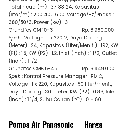
Total head (m) : 37 33 24, Kapasitas
(liter/m) : 200 400 600, Voltage/Hz/Phase :
380/50/3, Power (kw) : 3
Grundfos CM 10-3
Rp. 8.980.000
Spek
: Voltage : 1 x 220 V, Daya Dorong
(Meter) : 24, Kapasitas (Liter/Menit ) : 192, KW
(P1) : 1.5, KW (P2) : 1.2, Inlet (Inch) : 1 1/2, Outlet
(Inch) : 1 1/2
Grundfos CMB 5-46
Rp. 8.449.000
Spek
: Kontrol Pressure Manager : PM 2,
Voltage : 1 x 220, Kapasitas : 50 liter/menit,
Daya Dorong : 36 meter, KW (P2) : 0.83, Inlet
(Inch) : 1 1/4, Suhu Cairan (ºC) : 0 – 60
Pompa Air Panasonic
Harga