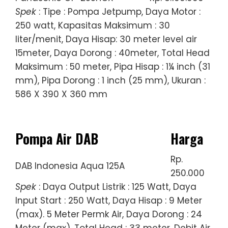
Spek
: Tipe : Pompa Jetpump, Daya Motor :
250 watt, Kapasitas Maksimum : 30
liter/menit, Daya Hisap: 30 meter level air
15meter, Daya Dorong : 40meter, Total Head
Maksimum : 50 meter, Pipa Hisap : 1¼ inch (31
mm), Pipa Dorong : 1 inch (25 mm), Ukuran :
586 X 390 X 360 mm
Pompa Air DAB
Harga
Rp.
DAB Indonesia Aqua 125A
250.000
Spek
: Daya Output Listrik : 125 Watt, Daya
Input Start : 250 Watt, Daya Hisap : 9 Meter
(max). 5 Meter Permk Air, Daya Dorong : 24
Meter (max), Total Head : 33 meter, Debit Air