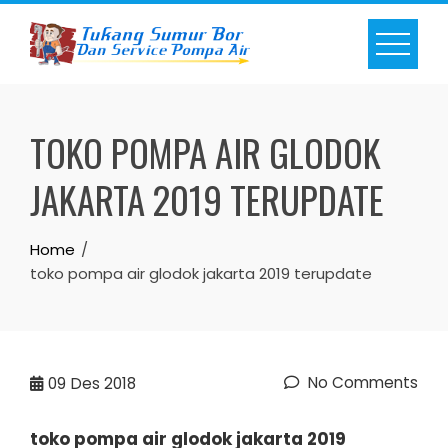
Skip
to
content
TOKO POMPA AIR GLODOK
JAKARTA 2019 TERUPDATE
Home
toko pompa air glodok jakarta 2019 terupdate
No Comments
09
Des 2018
toko pompa air glodok jakarta 2019