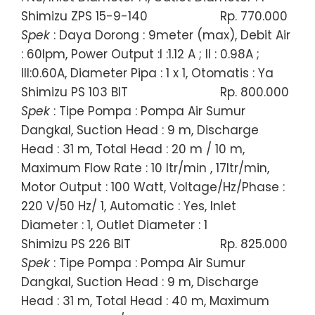
Shimizu ZPS 15-9-140
Rp. 770.000
Spek
: Daya Dorong : 9meter (max), Debit Air
: 60lpm, Power Output :I :1.12 A ; II : 0.98A ;
III:0.60A, Diameter Pipa : 1 x 1, Otomatis : Ya
Shimizu PS 103 BIT
Rp. 800.000
Spek
: Tipe Pompa : Pompa Air Sumur
Dangkal, Suction Head : 9 m, Discharge
Head : 31 m, Total Head : 20 m / 10 m,
Maximum Flow Rate : 10 ltr/min , 17ltr/min,
Motor Output : 100 Watt, Voltage/Hz/Phase :
220 V/50 Hz/ 1, Automatic : Yes, Inlet
Diameter : 1, Outlet Diameter : 1
Shimizu PS 226 BIT
Rp. 825.000
Spek
: Tipe Pompa : Pompa Air Sumur
Dangkal, Suction Head : 9 m, Discharge
Head : 31 m, Total Head : 40 m, Maximum