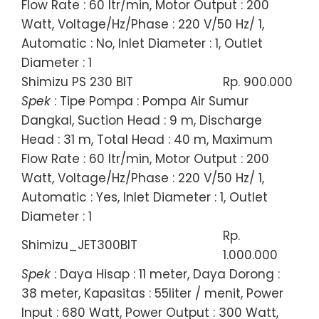
Flow Rate : 60 ltr/min, Motor Output : 200
Watt, Voltage/Hz/Phase : 220 V/50 Hz/ 1,
Automatic : No, Inlet Diameter : 1, Outlet
Diameter : 1
Shimizu PS 230 BIT
Rp. 900.000
Spek
: Tipe Pompa : Pompa Air Sumur
Dangkal, Suction Head : 9 m, Discharge
Head : 31 m, Total Head : 40 m, Maximum
Flow Rate : 60 ltr/min, Motor Output : 200
Watt, Voltage/Hz/Phase : 220 V/50 Hz/ 1,
Automatic : Yes, Inlet Diameter : 1, Outlet
Diameter : 1
Rp.
Shimizu_JET300BIT
1.000.000
Spek
: Daya Hisap : 11 meter, Daya Dorong :
38 meter, Kapasitas : 55liter / menit, Power
Input : 680 Watt, Power Output : 300 Watt,