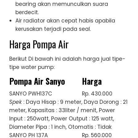
bearing akan memunculkan suara
berdecit.
Air radiator akan cepat habis apabila
kerusakan terjadi pada seal.
Harga Pompa Air
Berikut Di bawah ini adalah harga jual tipe-
tipe water pump:
Pompa Air Sanyo
Harga
SANYO PWH137C
Rp. 430.000
Spek
: Daya Hisap : 9 meter, Daya Dorong : 21
meter, Kapasitas : 33liter / menit, Power
Input : 250watt, Power Output : 125 watt,
Diameter Pipa : 1 inch, Otomatis : Tidak
SANYO PH 137A
Rp. 560.000