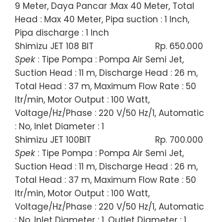
9 Meter, Daya Pancar :Max 40 Meter, Total
Head : Max 40 Meter, Pipa suction : 1 Inch,
Pipa discharge : 1 Inch
Shimizu JET 108 BIT
Rp. 650.000
Spek
: Tipe Pompa : Pompa Air Semi Jet,
Suction Head : 11 m, Discharge Head : 26 m,
Total Head : 37 m, Maximum Flow Rate : 50
ltr/min, Motor Output : 100 Watt,
Voltage/Hz/Phase : 220 V/50 Hz/1, Automatic
: No, Inlet Diameter : 1
Shimizu JET 100BIT
Rp. 700.000
Spek
: Tipe Pompa : Pompa Air Semi Jet,
Suction Head : 11 m, Discharge Head : 26 m,
Total Head : 37 m, Maximum Flow Rate : 50
ltr/min, Motor Output : 100 Watt,
Voltage/Hz/Phase : 220 V/50 Hz/1, Automatic
: No, Inlet Diameter : 1, Outlet Diameter : 1