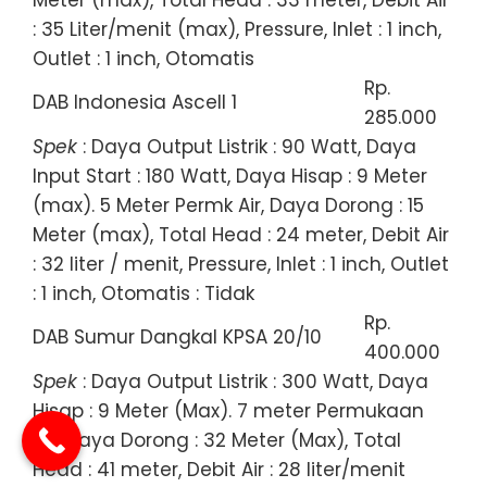
: 35 Liter/menit (max), Pressure, Inlet : 1 inch,
Outlet : 1 inch, Otomatis
Rp.
DAB Indonesia Ascell 1
285.000
Spek
: Daya Output Listrik : 90 Watt, Daya
Input Start : 180 Watt, Daya Hisap : 9 Meter
(max). 5 Meter Permk Air, Daya Dorong : 15
Meter (max), Total Head : 24 meter, Debit Air
: 32 liter / menit, Pressure, Inlet : 1 inch, Outlet
: 1 inch, Otomatis : Tidak
Rp.
DAB Sumur Dangkal KPSA 20/10
400.000
Spek
: Daya Output Listrik : 300 Watt, Daya
Hisap : 9 Meter (Max). 7 meter Permukaan
air, Daya Dorong : 32 Meter (Max), Total
Head : 41 meter, Debit Air : 28 liter/menit